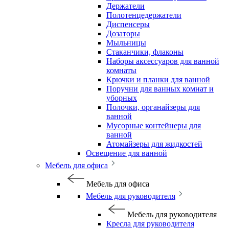
Держатели
Полотенцедержатели
Диспенсеры
Дозаторы
Мыльницы
Стаканчики, флаконы
Наборы аксессуаров для ванной
комнаты
Крючки и планки для ванной
Поручни для ванных комнат и
уборных
Полочки, органайзеры для
ванной
Мусорные контейнеры для
ванной
Атомайзеры для жидкостей
Освещение для ванной
Мебель для офиса
Мебель для офиса
Мебель для руководителя
Мебель для руководителя
Кресла для руководителя