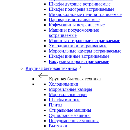
Шкафы духовые встраиваемые
Шкафы подогрева встраиваемые
Микроволновые печи встраиваемые
Пароварки встраиваемые
Кофемашины встраиваемые
Машины посудомоечные
встраиваемые
Машины стиральные встраиваемые
Холодильники встраиваемые
Морозильные камеры встраиваемые
Шкафы винные встраиваемые
Вакуумизаторы встраиваемые
Крупная бытовая техника
Крупная бытовая техника
Холодильники
Морозильные камеры
Морозильные лари
Шкафы винные
Плиты
Стиральные машины
Сушильные машины
Посудомоечные машины
Вытяжки