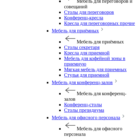
Мебель для переговоров и
совещаний
Столы для переговоров
Конференц-кресла
Кресла для переговорных прочие
Мебель для приёмных
Мебель для приёмных
Столы секретаря
Кресла для приемной
Мебель для кофейной зоны в
приемную
Мягкая мебель для приемных
Стулья для приемной
Мебель для конференц-залов
Мебель для конференц-
залов
Конференц-столы
Столы президиума
Мебель для офисного персонала
Мебель для офисного
персонала