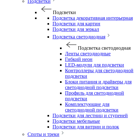
Подсветки
Подсветки
Подсветка декоративная интерьерная
Подсветки для картин
Подсветки для зеркал
Подсветка светодиодная
Подсветка светодиодная
Ленты светодиодные
Гибкий неон
LED-модули для подсветки
Контроллеры для светодиодной
подсветки
Блоки питания и драйверы для
светодиодной подсветки
Профиль для светодиодной
подсветки
Комплектующие для
светодиодной подсветки
Подсветки для лестниц и ступеней
Подсветки мебельные
Подсветки для витрин и полок
Споты и треки