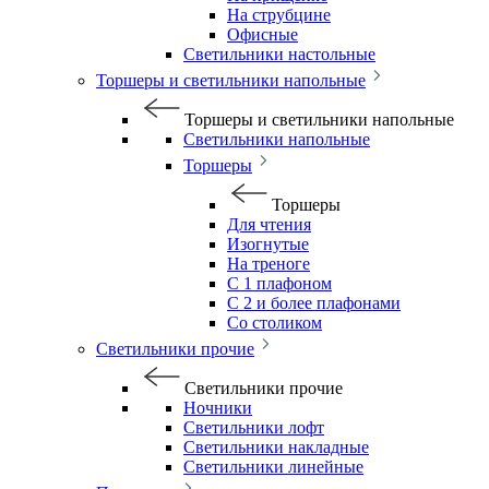
На струбцине
Офисные
Светильники настольные
Торшеры и светильники напольные
Торшеры и светильники напольные
Светильники напольные
Торшеры
Торшеры
Для чтения
Изогнутые
На треноге
С 1 плафоном
С 2 и более плафонами
Со столиком
Светильники прочие
Светильники прочие
Ночники
Светильники лофт
Светильники накладные
Светильники линейные