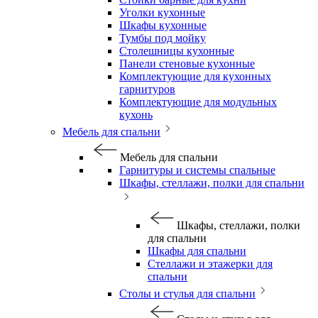
Уголки кухонные
Шкафы кухонные
Тумбы под мойку
Столешницы кухонные
Панели стеновые кухонные
Комплектующие для кухонных
гарнитуров
Комплектующие для модульных
кухонь
Мебель для спальни
Мебель для спальни
Гарнитуры и системы спальные
Шкафы, стеллажи, полки для спальни
Шкафы, стеллажи, полки
для спальни
Шкафы для спальни
Стеллажи и этажерки для
спальни
Столы и стулья для спальни