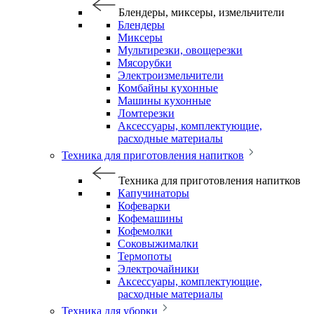
Блендеры, миксеры, измельчители
Блендеры
Миксеры
Мультирезки, овощерезки
Мясорубки
Электроизмельчители
Комбайны кухонные
Машины кухонные
Ломтерезки
Аксессуары, комплектующие,
расходные материалы
Техника для приготовления напитков
Техника для приготовления напитков
Капучинаторы
Кофеварки
Кофемашины
Кофемолки
Соковыжималки
Термопоты
Электрочайники
Аксессуары, комплектующие,
расходные материалы
Техника для уборки