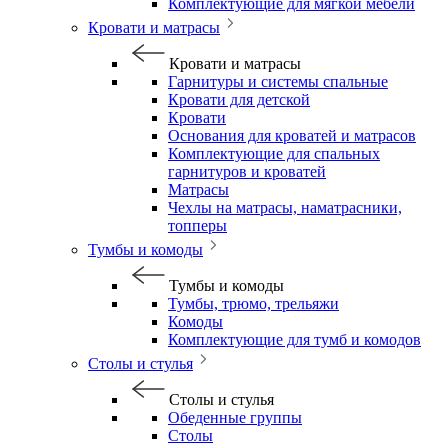
Комплектующие для мягкой мебели
Кровати и матрасы
Кровати и матрасы
Гарнитуры и системы спальные
Кровати для детской
Кровати
Основания для кроватей и матрасов
Комплектующие для спальных
гарнитуров и кроватей
Матрасы
Чехлы на матрасы, наматрасники,
топперы
Тумбы и комоды
Тумбы и комоды
Тумбы, трюмо, трельяжи
Комоды
Комплектующие для тумб и комодов
Столы и стулья
Столы и стулья
Обеденные группы
Столы