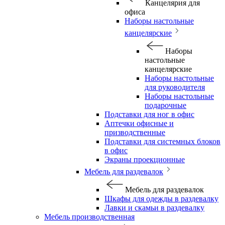
Канцелярия для
офиса
Наборы настольные
канцелярские
Наборы
настольные
канцелярские
Наборы настольные
для руководителя
Наборы настольные
подарочные
Подставки для ног в офис
Аптечки офисные и
призводственные
Подставки для системных блоков
в офис
Экраны проекционные
Мебель для раздевалок
Мебель для раздевалок
Шкафы для одежды в раздевалку
Лавки и скамьи в раздевалку
Мебель производственная