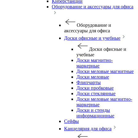
Киберстанции
Оборудование и аксессуары для офиса
Оборудование и
аксессуары для офиса
Доски офисные и учебные
Доски офисные и
учебные
Доски магнитно-
маркерные
Доски меловые магнитные
Доски меловые
Флипчарты
Доски пробковые
Доски стеклянные
Доски меловые магнитно-
маркерные
Доски и стенды
информационные
Сейфы
Канцелярия для офиса