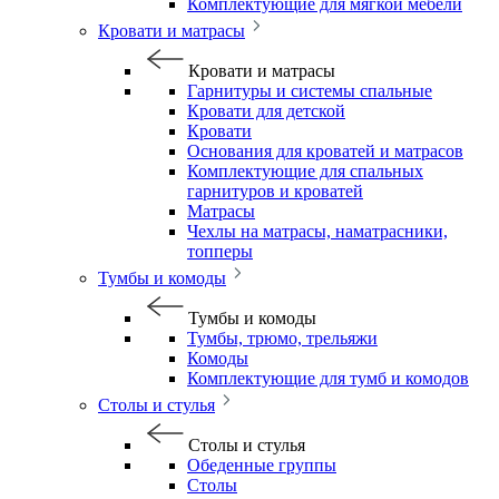
Комплектующие для мягкой мебели
Кровати и матрасы
Кровати и матрасы
Гарнитуры и системы спальные
Кровати для детской
Кровати
Основания для кроватей и матрасов
Комплектующие для спальных
гарнитуров и кроватей
Матрасы
Чехлы на матрасы, наматрасники,
топперы
Тумбы и комоды
Тумбы и комоды
Тумбы, трюмо, трельяжи
Комоды
Комплектующие для тумб и комодов
Столы и стулья
Столы и стулья
Обеденные группы
Столы