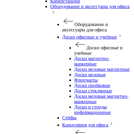
Киберстанции
Оборудование и аксессуары для офиса
Оборудование и
аксессуары для офиса
Доски офисные и учебные
Доски офисные и
учебные
Доски магнитно-
маркерные
Доски меловые магнитные
Доски меловые
Флипчарты
Доски пробковые
Доски стеклянные
Доски меловые магнитно-
маркерные
Доски и стенды
информационные
Сейфы
Канцелярия для офиса