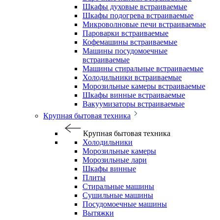
Шкафы духовые встраиваемые
Шкафы подогрева встраиваемые
Микроволновые печи встраиваемые
Пароварки встраиваемые
Кофемашины встраиваемые
Машины посудомоечные
встраиваемые
Машины стиральные встраиваемые
Холодильники встраиваемые
Морозильные камеры встраиваемые
Шкафы винные встраиваемые
Вакуумизаторы встраиваемые
Крупная бытовая техника
Крупная бытовая техника
Холодильники
Морозильные камеры
Морозильные лари
Шкафы винные
Плиты
Стиральные машины
Сушильные машины
Посудомоечные машины
Вытяжки