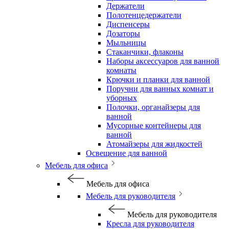
Держатели
Полотенцедержатели
Диспенсеры
Дозаторы
Мыльницы
Стаканчики, флаконы
Наборы аксессуаров для ванной
комнаты
Крючки и планки для ванной
Поручни для ванных комнат и
уборных
Полочки, органайзеры для
ванной
Мусорные контейнеры для
ванной
Атомайзеры для жидкостей
Освещение для ванной
Мебель для офиса
Мебель для офиса
Мебель для руководителя
Мебель для руководителя
Кресла для руководителя