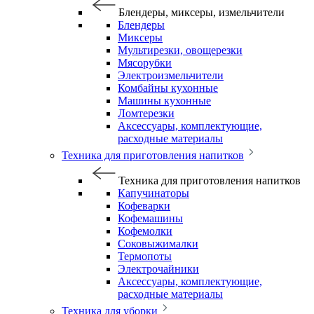
Блендеры, миксеры, измельчители
Блендеры
Миксеры
Мультирезки, овощерезки
Мясорубки
Электроизмельчители
Комбайны кухонные
Машины кухонные
Ломтерезки
Аксессуары, комплектующие,
расходные материалы
Техника для приготовления напитков
Техника для приготовления напитков
Капучинаторы
Кофеварки
Кофемашины
Кофемолки
Соковыжималки
Термопоты
Электрочайники
Аксессуары, комплектующие,
расходные материалы
Техника для уборки