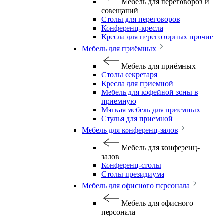
Мебель для переговоров и
совещаний
Столы для переговоров
Конференц-кресла
Кресла для переговорных прочие
Мебель для приёмных
Мебель для приёмных
Столы секретаря
Кресла для приемной
Мебель для кофейной зоны в
приемную
Мягкая мебель для приемных
Стулья для приемной
Мебель для конференц-залов
Мебель для конференц-
залов
Конференц-столы
Столы президиума
Мебель для офисного персонала
Мебель для офисного
персонала