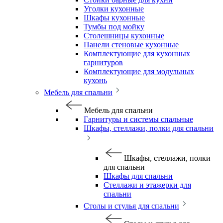
Уголки кухонные
Шкафы кухонные
Тумбы под мойку
Столешницы кухонные
Панели стеновые кухонные
Комплектующие для кухонных
гарнитуров
Комплектующие для модульных
кухонь
Мебель для спальни
Мебель для спальни
Гарнитуры и системы спальные
Шкафы, стеллажи, полки для спальни
Шкафы, стеллажи, полки
для спальни
Шкафы для спальни
Стеллажи и этажерки для
спальни
Столы и стулья для спальни