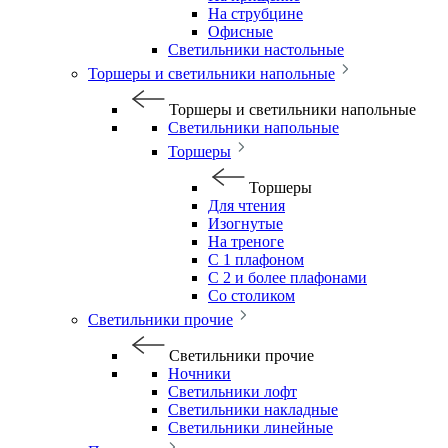
На струбцине
Офисные
Светильники настольные
Торшеры и светильники напольные
Торшеры и светильники напольные
Светильники напольные
Торшеры
Торшеры
Для чтения
Изогнутые
На треноге
С 1 плафоном
С 2 и более плафонами
Со столиком
Светильники прочие
Светильники прочие
Ночники
Светильники лофт
Светильники накладные
Светильники линейные