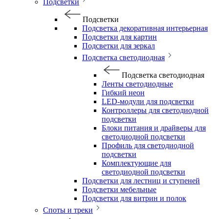
Подсветки
Подсветки
Подсветка декоративная интерьерная
Подсветки для картин
Подсветки для зеркал
Подсветка светодиодная
Подсветка светодиодная
Ленты светодиодные
Гибкий неон
LED-модули для подсветки
Контроллеры для светодиодной
подсветки
Блоки питания и драйверы для
светодиодной подсветки
Профиль для светодиодной
подсветки
Комплектующие для
светодиодной подсветки
Подсветки для лестниц и ступеней
Подсветки мебельные
Подсветки для витрин и полок
Споты и треки