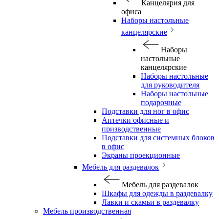
Канцелярия для
офиса
Наборы настольные
канцелярские
Наборы
настольные
канцелярские
Наборы настольные
для руководителя
Наборы настольные
подарочные
Подставки для ног в офис
Аптечки офисные и
призводственные
Подставки для системных блоков
в офис
Экраны проекционные
Мебель для раздевалок
Мебель для раздевалок
Шкафы для одежды в раздевалку
Лавки и скамьи в раздевалку
Мебель производственная