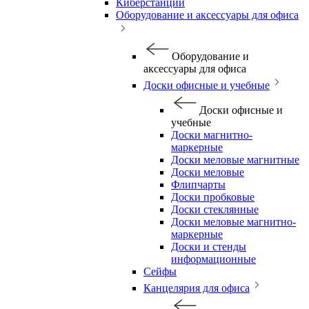
Киберстанции
Оборудование и аксессуары для офиса
Оборудование и
аксессуары для офиса
Доски офисные и учебные
Доски офисные и
учебные
Доски магнитно-
маркерные
Доски меловые магнитные
Доски меловые
Флипчарты
Доски пробковые
Доски стеклянные
Доски меловые магнитно-
маркерные
Доски и стенды
информационные
Сейфы
Канцелярия для офиса