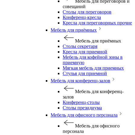
Мебель для переговоров и
совещаний
Столы для переговоров
Конференц-кресла
Кресла для переговорных прочие
Мебель для приёмных
Мебель для приёмных
Столы секретаря
Кресла для приемной
Мебель для кофейной зоны в
приемную
Мягкая мебель для приемных
Стулья для приемной
Мебель для конференц-залов
Мебель для конференц-
залов
Конференц-столы
Столы президиума
Мебель для офисного персонала
Мебель для офисного
персонала