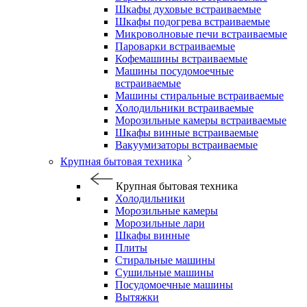
Шкафы духовые встраиваемые
Шкафы подогрева встраиваемые
Микроволновые печи встраиваемые
Пароварки встраиваемые
Кофемашины встраиваемые
Машины посудомоечные
встраиваемые
Машины стиральные встраиваемые
Холодильники встраиваемые
Морозильные камеры встраиваемые
Шкафы винные встраиваемые
Вакуумизаторы встраиваемые
Крупная бытовая техника
Крупная бытовая техника
Холодильники
Морозильные камеры
Морозильные лари
Шкафы винные
Плиты
Стиральные машины
Сушильные машины
Посудомоечные машины
Вытяжки