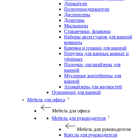
Держатели
Полотенцедержатели
Диспенсеры
Дозаторы
Мыльницы
Стаканчики, флаконы
Наборы аксессуаров для ванной
комнаты
Крючки и планки для ванной
Поручни для ванных комнат и
уборных
Полочки, органайзеры для
ванной
Мусорные контейнеры для
ванной
Атомайзеры для жидкостей
Освещение для ванной
Мебель для офиса
Мебель для офиса
Мебель для руководителя
Мебель для руководителя
Кресла для руководителя