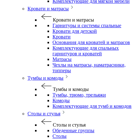
Комплектующие для мягкой мебели
Кровати и матрасы
Кровати и матрасы
Гарнитуры и системы спальные
Кровати для детской
Кровати
Основания для кроватей и матрасов
Комплектующие для спальных
гарнитуров и кроватей
Матрасы
Чехлы на матрасы, наматрасники,
топперы
Тумбы и комоды
Тумбы и комоды
Тумбы, трюмо, трельяжи
Комоды
Комплектующие для тумб и комодов
Столы и стулья
Столы и стулья
Обеденные группы
Столы