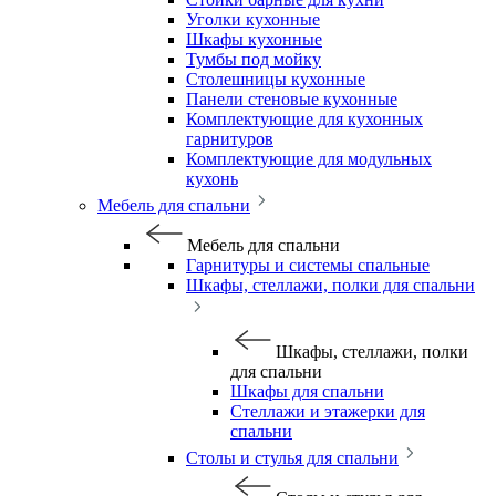
Уголки кухонные
Шкафы кухонные
Тумбы под мойку
Столешницы кухонные
Панели стеновые кухонные
Комплектующие для кухонных
гарнитуров
Комплектующие для модульных
кухонь
Мебель для спальни
Мебель для спальни
Гарнитуры и системы спальные
Шкафы, стеллажи, полки для спальни
Шкафы, стеллажи, полки
для спальни
Шкафы для спальни
Стеллажи и этажерки для
спальни
Столы и стулья для спальни