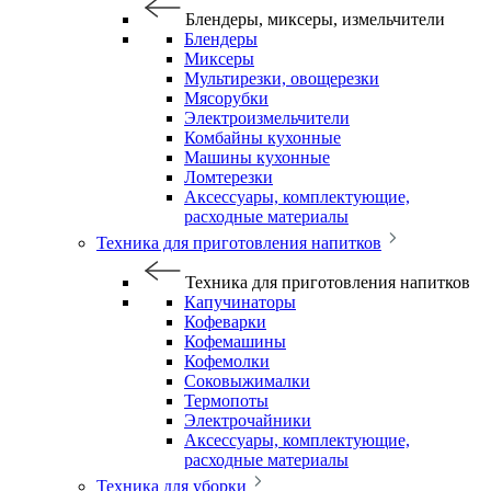
Блендеры, миксеры, измельчители
Блендеры
Миксеры
Мультирезки, овощерезки
Мясорубки
Электроизмельчители
Комбайны кухонные
Машины кухонные
Ломтерезки
Аксессуары, комплектующие,
расходные материалы
Техника для приготовления напитков
Техника для приготовления напитков
Капучинаторы
Кофеварки
Кофемашины
Кофемолки
Соковыжималки
Термопоты
Электрочайники
Аксессуары, комплектующие,
расходные материалы
Техника для уборки