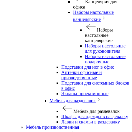
Канцелярия для
офиса
Наборы настольные
канцелярские
Наборы
настольные
канцелярские
Наборы настольные
для руководителя
Наборы настольные
подарочные
Подставки для ног в офис
Аптечки офисные и
призводственные
Подставки для системных блоков
в офис
Экраны проекционные
Мебель для раздевалок
Мебель для раздевалок
Шкафы для одежды в раздевалку
Лавки и скамьи в раздевалку
Мебель производственная