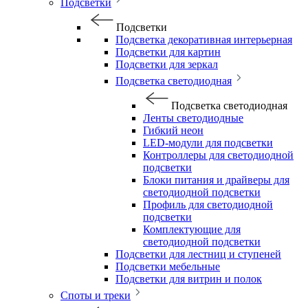
Подсветки
Подсветки
Подсветка декоративная интерьерная
Подсветки для картин
Подсветки для зеркал
Подсветка светодиодная
Подсветка светодиодная
Ленты светодиодные
Гибкий неон
LED-модули для подсветки
Контроллеры для светодиодной
подсветки
Блоки питания и драйверы для
светодиодной подсветки
Профиль для светодиодной
подсветки
Комплектующие для
светодиодной подсветки
Подсветки для лестниц и ступеней
Подсветки мебельные
Подсветки для витрин и полок
Споты и треки