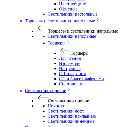
На струбцине
Офисные
Светильники настольные
Торшеры и светильники напольные
Торшеры и светильники напольные
Светильники напольные
Торшеры
Торшеры
Для чтения
Изогнутые
На треноге
С 1 плафоном
С 2 и более плафонами
Со столиком
Светильники прочие
Светильники прочие
Ночники
Светильники лофт
Светильники накладные
Светильники линейные