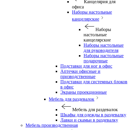
Канцелярия для
офиса
Наборы настольные
канцелярские
Наборы
настольные
канцелярские
Наборы настольные
для руководителя
Наборы настольные
подарочные
Подставки для ног в офис
Аптечки офисные и
призводственные
Подставки для системных блоков
в офис
Экраны проекционные
Мебель для раздевалок
Мебель для раздевалок
Шкафы для одежды в раздевалку
Лавки и скамьи в раздевалку
Мебель производственная