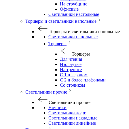
На струбцине
Офисные
Светильники настольные
Торшеры и светильники напольные
Торшеры и светильники напольные
Светильники напольные
Торшеры
Торшеры
Для чтения
Изогнутые
На треноге
С 1 плафоном
С 2 и более плафонами
Со столиком
Светильники прочие
Светильники прочие
Ночники
Светильники лофт
Светильники накладные
Светильники линейные