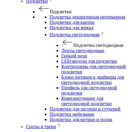
Подсветки
Подсветки
Подсветка декоративная интерьерная
Подсветки для картин
Подсветки для зеркал
Подсветка светодиодная
Подсветка светодиодная
Ленты светодиодные
Гибкий неон
LED-модули для подсветки
Контроллеры для светодиодной
подсветки
Блоки питания и драйверы для
светодиодной подсветки
Профиль для светодиодной
подсветки
Комплектующие для
светодиодной подсветки
Подсветки для лестниц и ступеней
Подсветки мебельные
Подсветки для витрин и полок
Споты и треки