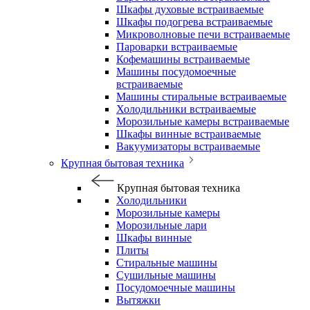
Шкафы духовые встраиваемые
Шкафы подогрева встраиваемые
Микроволновые печи встраиваемые
Пароварки встраиваемые
Кофемашины встраиваемые
Машины посудомоечные
встраиваемые
Машины стиральные встраиваемые
Холодильники встраиваемые
Морозильные камеры встраиваемые
Шкафы винные встраиваемые
Вакуумизаторы встраиваемые
Крупная бытовая техника
Крупная бытовая техника
Холодильники
Морозильные камеры
Морозильные лари
Шкафы винные
Плиты
Стиральные машины
Сушильные машины
Посудомоечные машины
Вытяжки