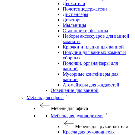
Держатели
Полотенцедержатели
Диспенсеры
Дозаторы
Мыльницы
Стаканчики, флаконы
Наборы аксессуаров для ванной
комнаты
Крючки и планки для ванной
Поручни для ванных комнат и
уборных
Полочки, органайзеры для
ванной
Мусорные контейнеры для
ванной
Атомайзеры для жидкостей
Освещение для ванной
Мебель для офиса
Мебель для офиса
Мебель для руководителя
Мебель для руководителя
Кресла для руководителя