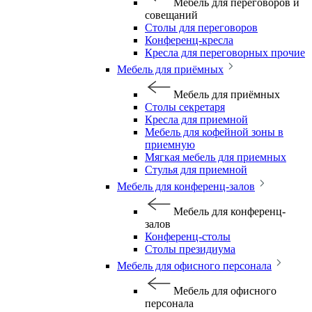
Мебель для переговоров и
совещаний
Столы для переговоров
Конференц-кресла
Кресла для переговорных прочие
Мебель для приёмных
Мебель для приёмных
Столы секретаря
Кресла для приемной
Мебель для кофейной зоны в
приемную
Мягкая мебель для приемных
Стулья для приемной
Мебель для конференц-залов
Мебель для конференц-
залов
Конференц-столы
Столы президиума
Мебель для офисного персонала
Мебель для офисного
персонала