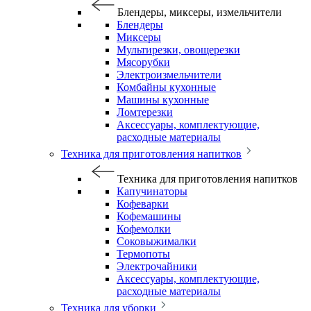
Блендеры, миксеры, измельчители
Блендеры
Миксеры
Мультирезки, овощерезки
Мясорубки
Электроизмельчители
Комбайны кухонные
Машины кухонные
Ломтерезки
Аксессуары, комплектующие,
расходные материалы
Техника для приготовления напитков
Техника для приготовления напитков
Капучинаторы
Кофеварки
Кофемашины
Кофемолки
Соковыжималки
Термопоты
Электрочайники
Аксессуары, комплектующие,
расходные материалы
Техника для уборки