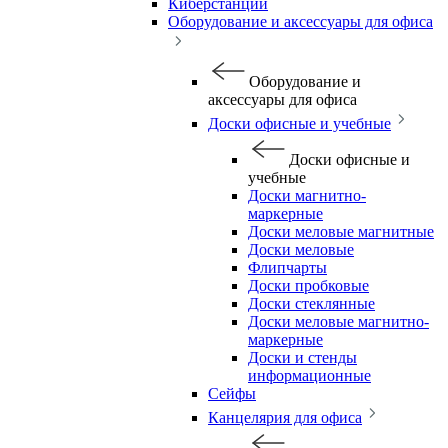
Киберстанции
Оборудование и аксессуары для офиса
Оборудование и
аксессуары для офиса
Доски офисные и учебные
Доски офисные и
учебные
Доски магнитно-
маркерные
Доски меловые магнитные
Доски меловые
Флипчарты
Доски пробковые
Доски стеклянные
Доски меловые магнитно-
маркерные
Доски и стенды
информационные
Сейфы
Канцелярия для офиса