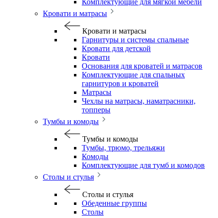
Комплектующие для мягкой мебели
Кровати и матрасы
Кровати и матрасы
Гарнитуры и системы спальные
Кровати для детской
Кровати
Основания для кроватей и матрасов
Комплектующие для спальных
гарнитуров и кроватей
Матрасы
Чехлы на матрасы, наматрасники,
топперы
Тумбы и комоды
Тумбы и комоды
Тумбы, трюмо, трельяжи
Комоды
Комплектующие для тумб и комодов
Столы и стулья
Столы и стулья
Обеденные группы
Столы