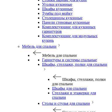
Уголки кухонные
Шкафы кухонные
Тумбы под мойку
Столешницы кухонные
Панели стеновые кухонные
Комплектующие для кухонных
гарнитуров
Комплектующие для модульных
кухонь
Мебель для спальни
Мебель для спальни
Гарнитуры и системы спальные
Шкафы, стеллажи, полки для спальни
Шкафы, стеллажи, полки
для спальни
Шкафы для спальни
Стеллажи и этажерки для
спальни
Столы и стулья для спальни