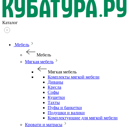
Каталог
Мебель
Мебель
Мягкая мебель
Мягкая мебель
Комплекты мягкой мебели
Диваны
Кресла
Софы
Кушетки
Тахты
Пуфы и банкетки
Подушки и валики
Комплектующие для мягкой мебели
Кровати и матрасы