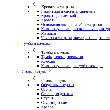
Кровати и матрасы
Гарнитуры и системы спальные
Кровати для детской
Кровати
Основания для кроватей и матрасов
Комплектующие для спальных гарнитур
Матрасы
Чехлы на матрасы, наматрасники, топп
Тумбы и комоды
Тумбы и комоды
Тумбы, трюмо, трельяжи
Комоды
Комплектующие для тумб и комодов
Столы и стулья
Столы и стулья
Обеденные группы
Столы
Столы для детской
Стулья
Стулья детские
Кресла