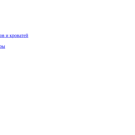
ов и кроватей
еры