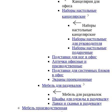
Канцелярия для
офиса
Наборы настольные
канцелярские
Наборы
настольные
канцелярские
Наборы настольные
для руководителя
Наборы настольные
подарочные
Подставки для ног в офис
Аптечки офисные и
призводственные
Подставки для системных блоков
в офис
Экраны проекционные
Мебель для раздевалок
Мебель для раздевалок
Шкафы для одежды в раздевалку
Лавки и скамьи в раздевалку
Мебель производственная