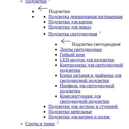
Подсветки
Подсветки
Подсветка декоративная интерьерная
Подсветки для картин
Подсветки для зеркал
Подсветка светодиодная
Подсветка светодиодная
Ленты светодиодные
Гибкий неон
LED-модули для подсветки
Контроллеры для светодиодной
подсветки
Блоки питания и драйверы для
светодиодной подсветки
Профиль для светодиодной
подсветки
Комплектующие для
светодиодной подсветки
Подсветки для лестниц и ступеней
Подсветки мебельные
Подсветки для витрин и полок
Споты и треки