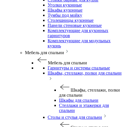
Уголки кухонные
Шкафы кухонные
Тумбы под мойку
Столешницы кухонные
Панели стеновые кухонные
Комплектующие для кухонных
гарнитуров
Комплектующие для модульных
кухонь
Мебель для спальни
Мебель для спальни
Гарнитуры и системы спальные
Шкафы, стеллажи, полки для спальни
Шкафы, стеллажи, полки
для спальни
Шкафы для спальни
Стеллажи и этажерки для
спальни
Столы и стулья для спальни