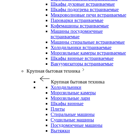
Шкафы духовые встраиваемые
Шкафы подогрева встраиваемые
Микроволновые печи встраиваемые
Пароварки встраиваемые
Кофемашины встраиваемые
Машины посудомоечные
встраиваемые
Машины стиральные встраиваемые
Холодильники встраиваемые
Морозильные камеры встраиваемые
Шкафы винные встраиваемые
Вакуумизаторы встраиваемые
Крупная бытовая техника
Крупная бытовая техника
Холодильники
Морозильные камеры
Морозильные лари
Шкафы винные
Плиты
Стиральные машины
Сушильные машины
Посудомоечные машины
Вытяжки