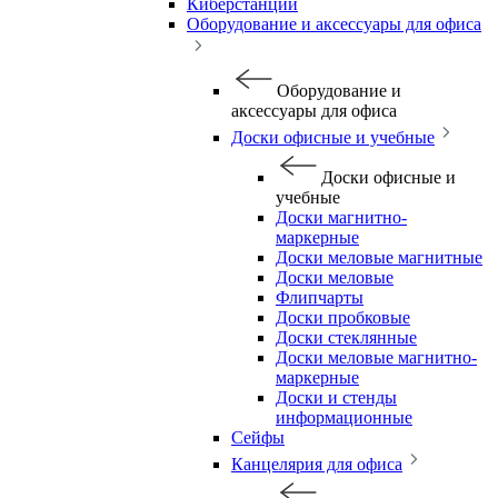
Киберстанции
Оборудование и аксессуары для офиса
Оборудование и
аксессуары для офиса
Доски офисные и учебные
Доски офисные и
учебные
Доски магнитно-
маркерные
Доски меловые магнитные
Доски меловые
Флипчарты
Доски пробковые
Доски стеклянные
Доски меловые магнитно-
маркерные
Доски и стенды
информационные
Сейфы
Канцелярия для офиса