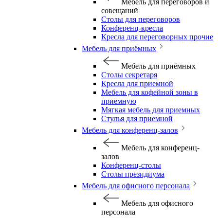
Мебель для переговоров и
совещаний
Столы для переговоров
Конференц-кресла
Кресла для переговорных прочие
Мебель для приёмных
Мебель для приёмных
Столы секретаря
Кресла для приемной
Мебель для кофейной зоны в
приемную
Мягкая мебель для приемных
Стулья для приемной
Мебель для конференц-залов
Мебель для конференц-
залов
Конференц-столы
Столы президиума
Мебель для офисного персонала
Мебель для офисного
персонала