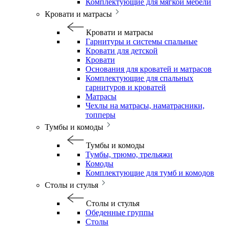
Комплектующие для мягкой мебели
Кровати и матрасы
Кровати и матрасы
Гарнитуры и системы спальные
Кровати для детской
Кровати
Основания для кроватей и матрасов
Комплектующие для спальных
гарнитуров и кроватей
Матрасы
Чехлы на матрасы, наматрасники,
топперы
Тумбы и комоды
Тумбы и комоды
Тумбы, трюмо, трельяжи
Комоды
Комплектующие для тумб и комодов
Столы и стулья
Столы и стулья
Обеденные группы
Столы