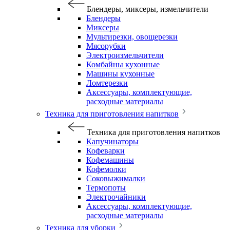
Блендеры, миксеры, измельчители
Блендеры
Миксеры
Мультирезки, овощерезки
Мясорубки
Электроизмельчители
Комбайны кухонные
Машины кухонные
Ломтерезки
Аксессуары, комплектующие,
расходные материалы
Техника для приготовления напитков
Техника для приготовления напитков
Капучинаторы
Кофеварки
Кофемашины
Кофемолки
Соковыжималки
Термопоты
Электрочайники
Аксессуары, комплектующие,
расходные материалы
Техника для уборки