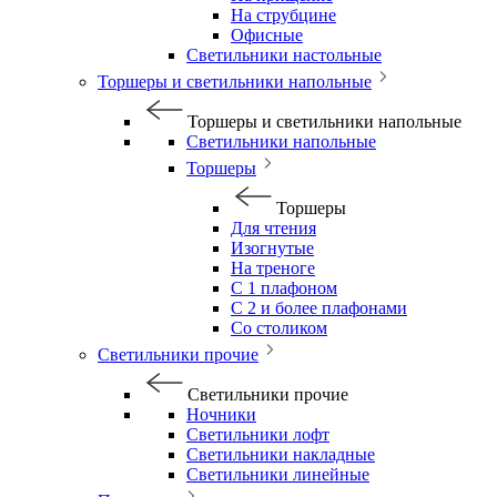
На струбцине
Офисные
Светильники настольные
Торшеры и светильники напольные
Торшеры и светильники напольные
Светильники напольные
Торшеры
Торшеры
Для чтения
Изогнутые
На треноге
С 1 плафоном
С 2 и более плафонами
Со столиком
Светильники прочие
Светильники прочие
Ночники
Светильники лофт
Светильники накладные
Светильники линейные