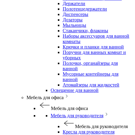
Держатели
Полотенцедержатели
Диспенсеры
Дозаторы
Мыльницы
Стаканчики, флаконы
Наборы аксессуаров для ванной
комнаты
Крючки и планки для ванной
Поручни для ванных комнат и
уборных
Полочки, органайзеры для
ванной
Мусорные контейнеры для
ванной
Атомайзеры для жидкостей
Освещение для ванной
Мебель для офиса
Мебель для офиса
Мебель для руководителя
Мебель для руководителя
Кресла для руководителя