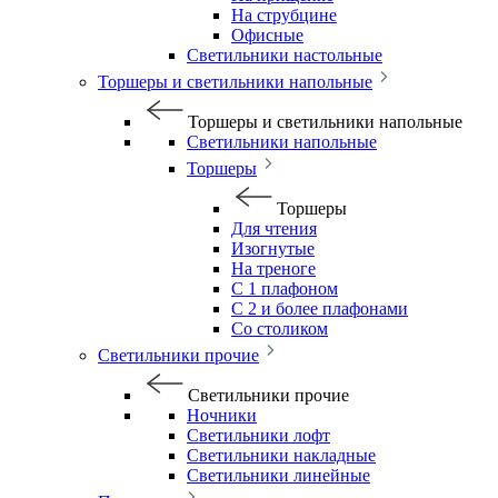
На струбцине
Офисные
Светильники настольные
Торшеры и светильники напольные
Торшеры и светильники напольные
Светильники напольные
Торшеры
Торшеры
Для чтения
Изогнутые
На треноге
С 1 плафоном
С 2 и более плафонами
Со столиком
Светильники прочие
Светильники прочие
Ночники
Светильники лофт
Светильники накладные
Светильники линейные