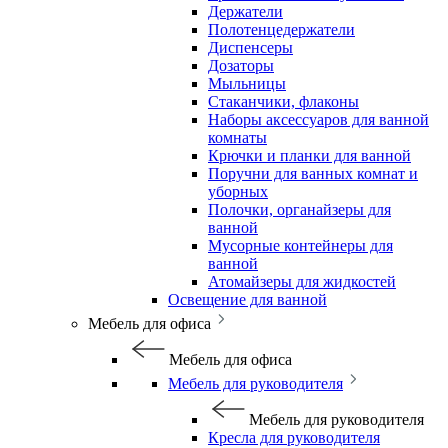
Держатели
Полотенцедержатели
Диспенсеры
Дозаторы
Мыльницы
Стаканчики, флаконы
Наборы аксессуаров для ванной
комнаты
Крючки и планки для ванной
Поручни для ванных комнат и
уборных
Полочки, органайзеры для
ванной
Мусорные контейнеры для
ванной
Атомайзеры для жидкостей
Освещение для ванной
Мебель для офиса
Мебель для офиса
Мебель для руководителя
Мебель для руководителя
Кресла для руководителя