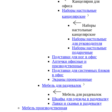
Канцелярия для
офиса
Наборы настольные
канцелярские
Наборы
настольные
канцелярские
Наборы настольные
для руководителя
Наборы настольные
подарочные
Подставки для ног в офис
Аптечки офисные и
призводственные
Подставки для системных блоков
в офис
Экраны проекционные
Мебель для раздевалок
Мебель для раздевалок
Шкафы для одежды в раздевалку
Лавки и скамьи в раздевалку
Мебель производственная