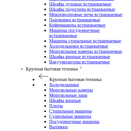
Шкафы духовые встраиваемые
Шкафы подогрева встраиваемые
Микроволновые печи встраиваемые
Пароварки встраиваемые
Кофемашины встраиваемые
Машины посудомоечные
встраиваемые
Машины стиральные встраиваемые
Холодильники встраиваемые
Морозильные камеры встраиваемые
Шкафы винные встраиваемые
Вакуумизаторы встраиваемые
Крупная бытовая техника
Крупная бытовая техника
Холодильники
Морозильные камеры
Морозильные лари
Шкафы винные
Плиты
Стиральные машины
Сушильные машины
Посудомоечные машины
Вытяжки