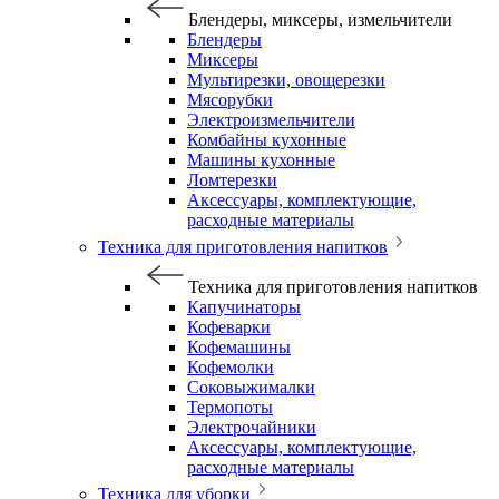
Блендеры, миксеры, измельчители
Блендеры
Миксеры
Мультирезки, овощерезки
Мясорубки
Электроизмельчители
Комбайны кухонные
Машины кухонные
Ломтерезки
Аксессуары, комплектующие,
расходные материалы
Техника для приготовления напитков
Техника для приготовления напитков
Капучинаторы
Кофеварки
Кофемашины
Кофемолки
Соковыжималки
Термопоты
Электрочайники
Аксессуары, комплектующие,
расходные материалы
Техника для уборки