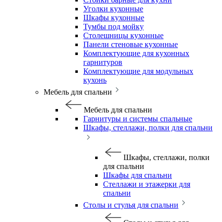
Уголки кухонные
Шкафы кухонные
Тумбы под мойку
Столешницы кухонные
Панели стеновые кухонные
Комплектующие для кухонных
гарнитуров
Комплектующие для модульных
кухонь
Мебель для спальни
Мебель для спальни
Гарнитуры и системы спальные
Шкафы, стеллажи, полки для спальни
Шкафы, стеллажи, полки
для спальни
Шкафы для спальни
Стеллажи и этажерки для
спальни
Столы и стулья для спальни