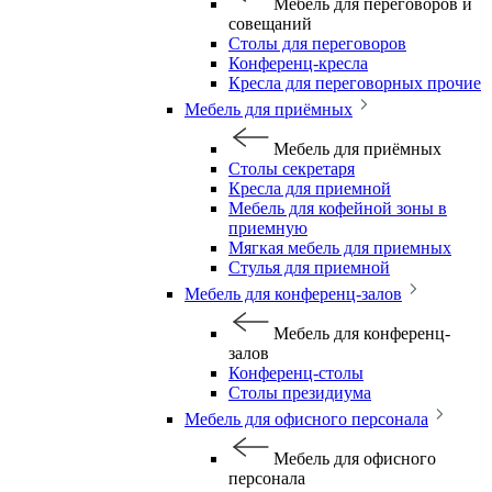
Мебель для переговоров и
совещаний
Столы для переговоров
Конференц-кресла
Кресла для переговорных прочие
Мебель для приёмных
Мебель для приёмных
Столы секретаря
Кресла для приемной
Мебель для кофейной зоны в
приемную
Мягкая мебель для приемных
Стулья для приемной
Мебель для конференц-залов
Мебель для конференц-
залов
Конференц-столы
Столы президиума
Мебель для офисного персонала
Мебель для офисного
персонала