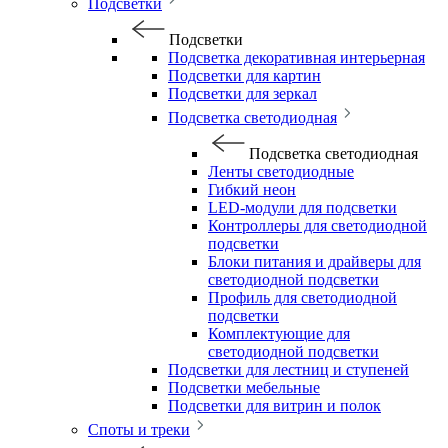
Подсветки
Подсветки
Подсветка декоративная интерьерная
Подсветки для картин
Подсветки для зеркал
Подсветка светодиодная
Подсветка светодиодная
Ленты светодиодные
Гибкий неон
LED-модули для подсветки
Контроллеры для светодиодной
подсветки
Блоки питания и драйверы для
светодиодной подсветки
Профиль для светодиодной
подсветки
Комплектующие для
светодиодной подсветки
Подсветки для лестниц и ступеней
Подсветки мебельные
Подсветки для витрин и полок
Споты и треки