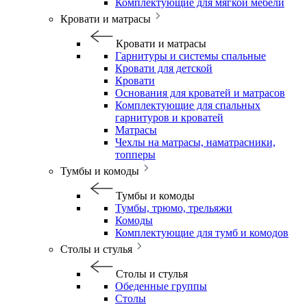
Комплектующие для мягкой мебели
Кровати и матрасы
Кровати и матрасы
Гарнитуры и системы спальные
Кровати для детской
Кровати
Основания для кроватей и матрасов
Комплектующие для спальных
гарнитуров и кроватей
Матрасы
Чехлы на матрасы, наматрасники,
топперы
Тумбы и комоды
Тумбы и комоды
Тумбы, трюмо, трельяжи
Комоды
Комплектующие для тумб и комодов
Столы и стулья
Столы и стулья
Обеденные группы
Столы