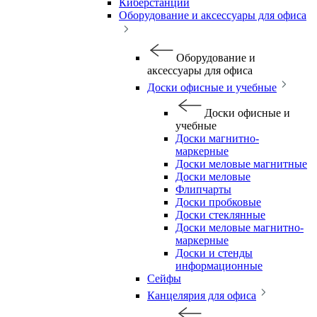
Киберстанции
Оборудование и аксессуары для офиса
Оборудование и
аксессуары для офиса
Доски офисные и учебные
Доски офисные и
учебные
Доски магнитно-
маркерные
Доски меловые магнитные
Доски меловые
Флипчарты
Доски пробковые
Доски стеклянные
Доски меловые магнитно-
маркерные
Доски и стенды
информационные
Сейфы
Канцелярия для офиса