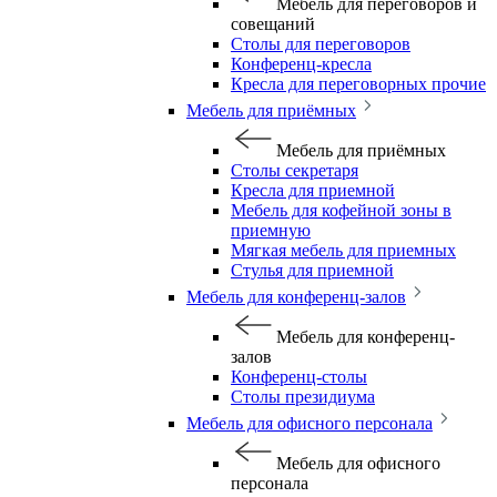
Мебель для переговоров и
совещаний
Столы для переговоров
Конференц-кресла
Кресла для переговорных прочие
Мебель для приёмных
Мебель для приёмных
Столы секретаря
Кресла для приемной
Мебель для кофейной зоны в
приемную
Мягкая мебель для приемных
Стулья для приемной
Мебель для конференц-залов
Мебель для конференц-
залов
Конференц-столы
Столы президиума
Мебель для офисного персонала
Мебель для офисного
персонала