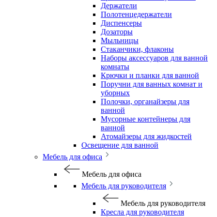
Держатели
Полотенцедержатели
Диспенсеры
Дозаторы
Мыльницы
Стаканчики, флаконы
Наборы аксессуаров для ванной
комнаты
Крючки и планки для ванной
Поручни для ванных комнат и
уборных
Полочки, органайзеры для
ванной
Мусорные контейнеры для
ванной
Атомайзеры для жидкостей
Освещение для ванной
Мебель для офиса
Мебель для офиса
Мебель для руководителя
Мебель для руководителя
Кресла для руководителя