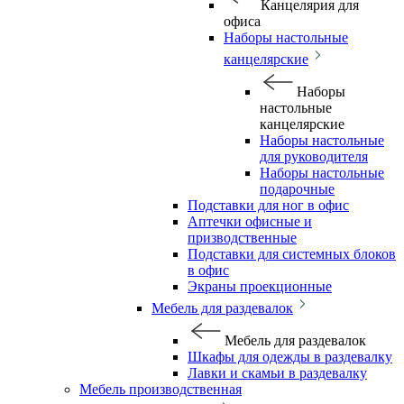
Канцелярия для
офиса
Наборы настольные
канцелярские
Наборы
настольные
канцелярские
Наборы настольные
для руководителя
Наборы настольные
подарочные
Подставки для ног в офис
Аптечки офисные и
призводственные
Подставки для системных блоков
в офис
Экраны проекционные
Мебель для раздевалок
Мебель для раздевалок
Шкафы для одежды в раздевалку
Лавки и скамьи в раздевалку
Мебель производственная