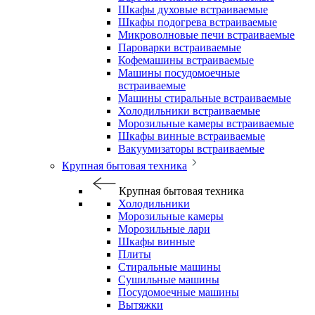
Шкафы духовые встраиваемые
Шкафы подогрева встраиваемые
Микроволновые печи встраиваемые
Пароварки встраиваемые
Кофемашины встраиваемые
Машины посудомоечные
встраиваемые
Машины стиральные встраиваемые
Холодильники встраиваемые
Морозильные камеры встраиваемые
Шкафы винные встраиваемые
Вакуумизаторы встраиваемые
Крупная бытовая техника
Крупная бытовая техника
Холодильники
Морозильные камеры
Морозильные лари
Шкафы винные
Плиты
Стиральные машины
Сушильные машины
Посудомоечные машины
Вытяжки