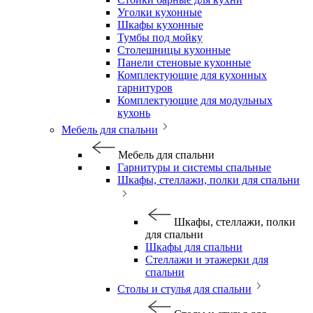
Уголки кухонные
Шкафы кухонные
Тумбы под мойку
Столешницы кухонные
Панели стеновые кухонные
Комплектующие для кухонных
гарнитуров
Комплектующие для модульных
кухонь
Мебель для спальни
Мебель для спальни
Гарнитуры и системы спальные
Шкафы, стеллажи, полки для спальни
Шкафы, стеллажи, полки
для спальни
Шкафы для спальни
Стеллажи и этажерки для
спальни
Столы и стулья для спальни