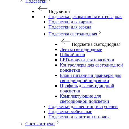
Подсветки
Подсветки
Подсветка декоративная интерьерная
Подсветки для картин
Подсветки для зеркал
Подсветка светодиодная
Подсветка светодиодная
Ленты светодиодные
Гибкий неон
LED-модули для подсветки
Контроллеры для светодиодной
подсветки
Блоки питания и драйверы для
светодиодной подсветки
Профиль для светодиодной
подсветки
Комплектующие для
светодиодной подсветки
Подсветки для лестниц и ступеней
Подсветки мебельные
Подсветки для витрин и полок
Споты и треки