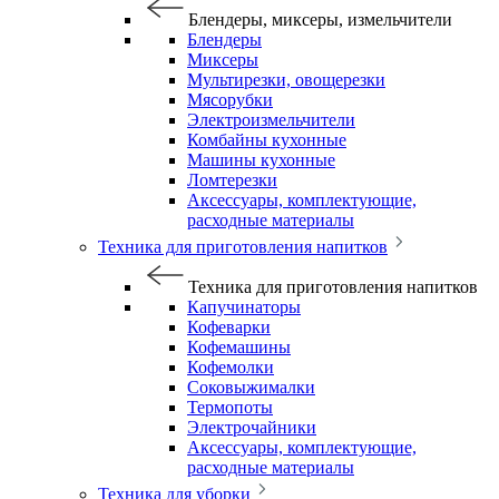
Блендеры, миксеры, измельчители
Блендеры
Миксеры
Мультирезки, овощерезки
Мясорубки
Электроизмельчители
Комбайны кухонные
Машины кухонные
Ломтерезки
Аксессуары, комплектующие,
расходные материалы
Техника для приготовления напитков
Техника для приготовления напитков
Капучинаторы
Кофеварки
Кофемашины
Кофемолки
Соковыжималки
Термопоты
Электрочайники
Аксессуары, комплектующие,
расходные материалы
Техника для уборки