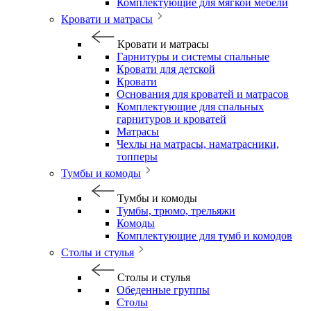
Комплектующие для мягкой мебели
Кровати и матрасы
Кровати и матрасы
Гарнитуры и системы спальные
Кровати для детской
Кровати
Основания для кроватей и матрасов
Комплектующие для спальных
гарнитуров и кроватей
Матрасы
Чехлы на матрасы, наматрасники,
топперы
Тумбы и комоды
Тумбы и комоды
Тумбы, трюмо, трельяжи
Комоды
Комплектующие для тумб и комодов
Столы и стулья
Столы и стулья
Обеденные группы
Столы