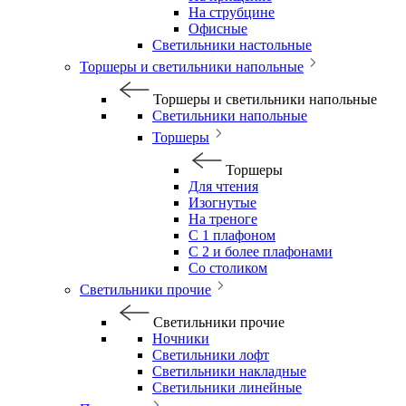
На струбцине
Офисные
Светильники настольные
Торшеры и светильники напольные
Торшеры и светильники напольные
Светильники напольные
Торшеры
Торшеры
Для чтения
Изогнутые
На треноге
С 1 плафоном
С 2 и более плафонами
Со столиком
Светильники прочие
Светильники прочие
Ночники
Светильники лофт
Светильники накладные
Светильники линейные