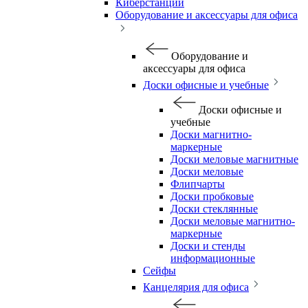
Киберстанции
Оборудование и аксессуары для офиса
Оборудование и
аксессуары для офиса
Доски офисные и учебные
Доски офисные и
учебные
Доски магнитно-
маркерные
Доски меловые магнитные
Доски меловые
Флипчарты
Доски пробковые
Доски стеклянные
Доски меловые магнитно-
маркерные
Доски и стенды
информационные
Сейфы
Канцелярия для офиса