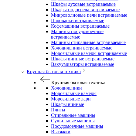
Шкафы духовые встраиваемые
Шкафы подогрева встраиваемые
Микроволновые печи встраиваемые
Пароварки встраиваемые
Кофемашины встраиваемые
Машины посудомоечные
встраиваемые
Машины стиральные встраиваемые
Холодильники встраиваемые
Морозильные камеры встраиваемые
Шкафы винные встраиваемые
Вакуумизаторы встраиваемые
Крупная бытовая техника
Крупная бытовая техника
Холодильники
Морозильные камеры
Морозильные лари
Шкафы винные
Плиты
Стиральные машины
Сушильные машины
Посудомоечные машины
Вытяжки