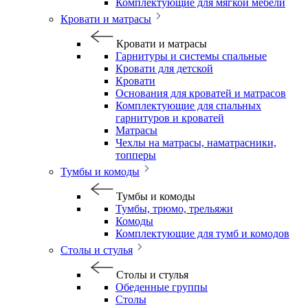
Комплектующие для мягкой мебели
Кровати и матрасы
Кровати и матрасы
Гарнитуры и системы спальные
Кровати для детской
Кровати
Основания для кроватей и матрасов
Комплектующие для спальных
гарнитуров и кроватей
Матрасы
Чехлы на матрасы, наматрасники,
топперы
Тумбы и комоды
Тумбы и комоды
Тумбы, трюмо, трельяжи
Комоды
Комплектующие для тумб и комодов
Столы и стулья
Столы и стулья
Обеденные группы
Столы