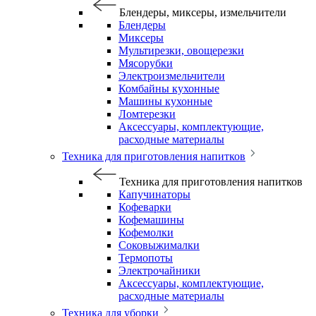
Блендеры, миксеры, измельчители
Блендеры
Миксеры
Мультирезки, овощерезки
Мясорубки
Электроизмельчители
Комбайны кухонные
Машины кухонные
Ломтерезки
Аксессуары, комплектующие,
расходные материалы
Техника для приготовления напитков
Техника для приготовления напитков
Капучинаторы
Кофеварки
Кофемашины
Кофемолки
Соковыжималки
Термопоты
Электрочайники
Аксессуары, комплектующие,
расходные материалы
Техника для уборки