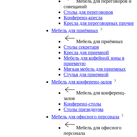
Мебель для переговоров и
совещаний
Столы для переговоров
Конференц-кресла
Кресла для переговорных прочие
Мебель для приёмных
Мебель для приёмных
Столы секретаря
Кресла для приемной
Мебель для кофейной зоны в
приемную
Мягкая мебель для приемных
Стулья для приемной
Мебель для конференц-залов
Мебель для конференц-
залов
Конференц-столы
Столы президиума
Мебель для офисного персонала
Мебель для офисного
персонала