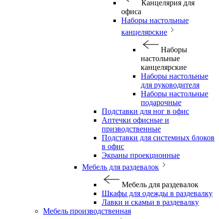
Канцелярия для
офиса
Наборы настольные
канцелярские
Наборы
настольные
канцелярские
Наборы настольные
для руководителя
Наборы настольные
подарочные
Подставки для ног в офис
Аптечки офисные и
призводственные
Подставки для системных блоков
в офис
Экраны проекционные
Мебель для раздевалок
Мебель для раздевалок
Шкафы для одежды в раздевалку
Лавки и скамьи в раздевалку
Мебель производственная