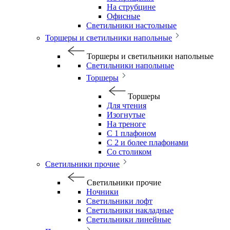
На струбцине
Офисные
Светильники настольные
Торшеры и светильники напольные
Торшеры и светильники напольные
Светильники напольные
Торшеры
Торшеры
Для чтения
Изогнутые
На треноге
С 1 плафоном
С 2 и более плафонами
Со столиком
Светильники прочие
Светильники прочие
Ночники
Светильники лофт
Светильники накладные
Светильники линейные