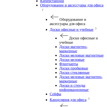
Киберстанции
Оборудование и аксессуары для офиса
Оборудование и
аксессуары для офиса
Доски офисные и учебные
Доски офисные и
учебные
Доски магнитно-
маркерные
Доски меловые магнитные
Доски меловые
Флипчарты
Доски пробковые
Доски стеклянные
Доски меловые магнитно-
маркерные
Доски и стенды
информационные
Сейфы
Канцелярия для офиса