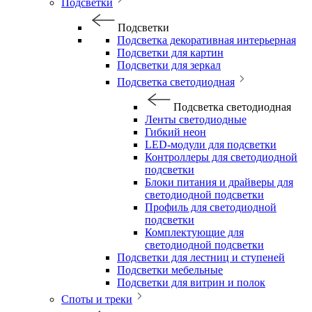
Подсветки
Подсветки
Подсветка декоративная интерьерная
Подсветки для картин
Подсветки для зеркал
Подсветка светодиодная
Подсветка светодиодная
Ленты светодиодные
Гибкий неон
LED-модули для подсветки
Контроллеры для светодиодной
подсветки
Блоки питания и драйверы для
светодиодной подсветки
Профиль для светодиодной
подсветки
Комплектующие для
светодиодной подсветки
Подсветки для лестниц и ступеней
Подсветки мебельные
Подсветки для витрин и полок
Споты и треки