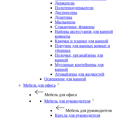
Держатели
Полотенцедержатели
Диспенсеры
Дозаторы
Мыльницы
Стаканчики, флаконы
Наборы аксессуаров для ванной
комнаты
Крючки и планки для ванной
Поручни для ванных комнат и
уборных
Полочки, органайзеры для
ванной
Мусорные контейнеры для
ванной
Атомайзеры для жидкостей
Освещение для ванной
Мебель для офиса
Мебель для офиса
Мебель для руководителя
Мебель для руководителя
Кресла для руководителя