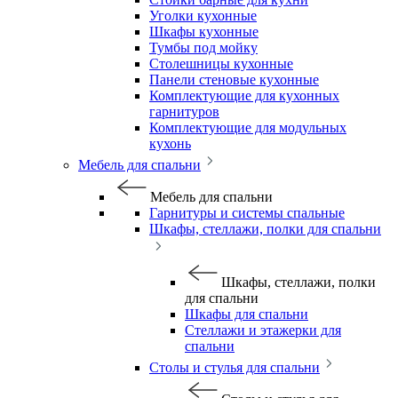
Уголки кухонные
Шкафы кухонные
Тумбы под мойку
Столешницы кухонные
Панели стеновые кухонные
Комплектующие для кухонных
гарнитуров
Комплектующие для модульных
кухонь
Мебель для спальни
Мебель для спальни
Гарнитуры и системы спальные
Шкафы, стеллажи, полки для спальни
Шкафы, стеллажи, полки
для спальни
Шкафы для спальни
Стеллажи и этажерки для
спальни
Столы и стулья для спальни