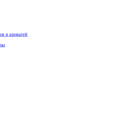
ов и кроватей
еры