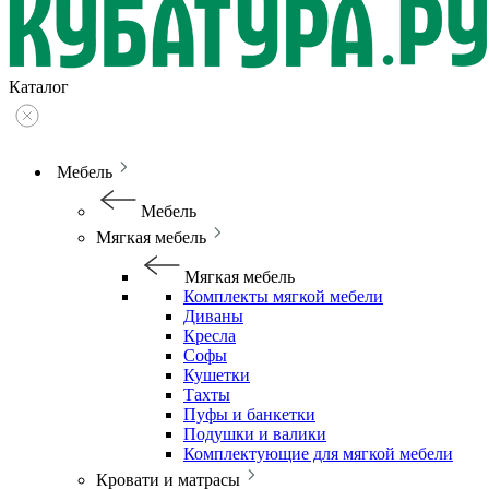
Каталог
Мебель
Мебель
Мягкая мебель
Мягкая мебель
Комплекты мягкой мебели
Диваны
Кресла
Софы
Кушетки
Тахты
Пуфы и банкетки
Подушки и валики
Комплектующие для мягкой мебели
Кровати и матрасы