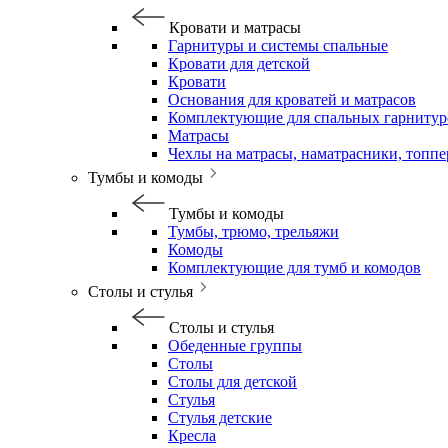
Кровати и матрасы
Гарнитуры и системы спальные
Кровати для детской
Кровати
Основания для кроватей и матрасов
Комплектующие для спальных гарнитур
Матрасы
Чехлы на матрасы, наматрасники, топп
Тумбы и комоды
Тумбы и комоды
Тумбы, трюмо, трельяжи
Комоды
Комплектующие для тумб и комодов
Столы и стулья
Столы и стулья
Обеденные группы
Столы
Столы для детской
Стулья
Стулья детские
Кресла