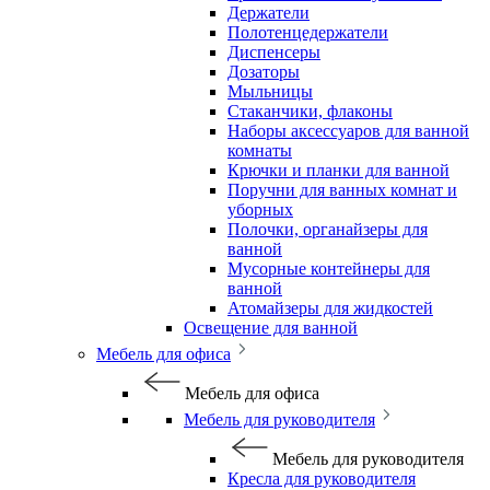
Держатели
Полотенцедержатели
Диспенсеры
Дозаторы
Мыльницы
Стаканчики, флаконы
Наборы аксессуаров для ванной
комнаты
Крючки и планки для ванной
Поручни для ванных комнат и
уборных
Полочки, органайзеры для
ванной
Мусорные контейнеры для
ванной
Атомайзеры для жидкостей
Освещение для ванной
Мебель для офиса
Мебель для офиса
Мебель для руководителя
Мебель для руководителя
Кресла для руководителя