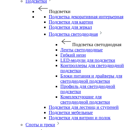
Подсветки
Подсветки
Подсветка декоративная интерьерная
Подсветки для картин
Подсветки для зеркал
Подсветка светодиодная
Подсветка светодиодная
Ленты светодиодные
Гибкий неон
LED-модули для подсветки
Контроллеры для светодиодной
подсветки
Блоки питания и драйверы для
светодиодной подсветки
Профиль для светодиодной
подсветки
Комплектующие для
светодиодной подсветки
Подсветки для лестниц и ступеней
Подсветки мебельные
Подсветки для витрин и полок
Споты и треки