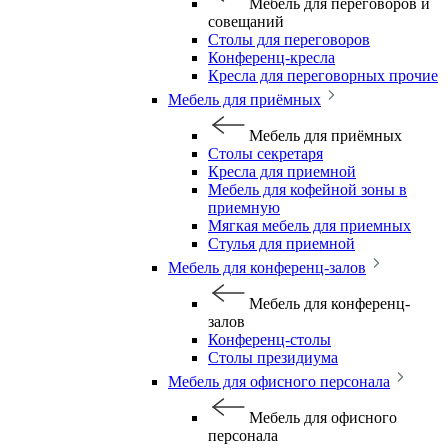
Мебель для переговоров и
совещаний
Столы для переговоров
Конференц-кресла
Кресла для переговорных прочие
Мебель для приёмных
Мебель для приёмных
Столы секретаря
Кресла для приемной
Мебель для кофейной зоны в
приемную
Мягкая мебель для приемных
Стулья для приемной
Мебель для конференц-залов
Мебель для конференц-
залов
Конференц-столы
Столы президиума
Мебель для офисного персонала
Мебель для офисного
персонала