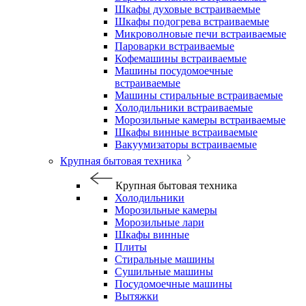
Шкафы духовые встраиваемые
Шкафы подогрева встраиваемые
Микроволновые печи встраиваемые
Пароварки встраиваемые
Кофемашины встраиваемые
Машины посудомоечные
встраиваемые
Машины стиральные встраиваемые
Холодильники встраиваемые
Морозильные камеры встраиваемые
Шкафы винные встраиваемые
Вакуумизаторы встраиваемые
Крупная бытовая техника
Крупная бытовая техника
Холодильники
Морозильные камеры
Морозильные лари
Шкафы винные
Плиты
Стиральные машины
Сушильные машины
Посудомоечные машины
Вытяжки