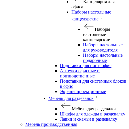
Канцелярия для
офиса
Наборы настольные
канцелярские
Наборы
настольные
канцелярские
Наборы настольные
для руководителя
Наборы настольные
подарочные
Подставки для ног в офис
Аптечки офисные и
призводственные
Подставки для системных блоков
в офис
Экраны проекционные
Мебель для раздевалок
Мебель для раздевалок
Шкафы для одежды в раздевалку
Лавки и скамьи в раздевалку
Мебель производственная