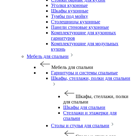
Уголки кухонные
Шкафы кухонные
Тумбы под мойку
Столешницы кухонные
Панели стеновые кухонные
Комплектующие для кухонных
гарнитуров
Комплектующие для модульных
кухонь
Мебель для спальни
Мебель для спальни
Гарнитуры и системы спальные
Шкафы, стеллажи, полки для спальни
Шкафы, стеллажи, полки
для спальни
Шкафы для спальни
Стеллажи и этажерки для
спальни
Столы и стулья для спальни