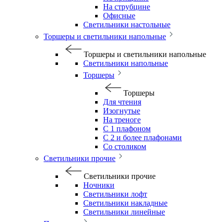
На струбцине
Офисные
Светильники настольные
Торшеры и светильники напольные
Торшеры и светильники напольные
Светильники напольные
Торшеры
Торшеры
Для чтения
Изогнутые
На треноге
С 1 плафоном
С 2 и более плафонами
Со столиком
Светильники прочие
Светильники прочие
Ночники
Светильники лофт
Светильники накладные
Светильники линейные