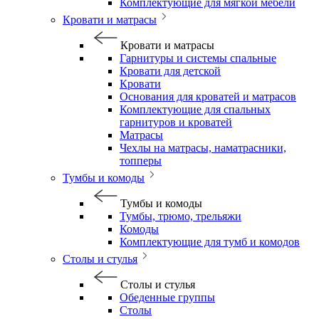
Комплектующие для мягкой мебели
Кровати и матрасы
Кровати и матрасы
Гарнитуры и системы спальные
Кровати для детской
Кровати
Основания для кроватей и матрасов
Комплектующие для спальных
гарнитуров и кроватей
Матрасы
Чехлы на матрасы, наматрасники,
топперы
Тумбы и комоды
Тумбы и комоды
Тумбы, трюмо, трельяжи
Комоды
Комплектующие для тумб и комодов
Столы и стулья
Столы и стулья
Обеденные группы
Столы