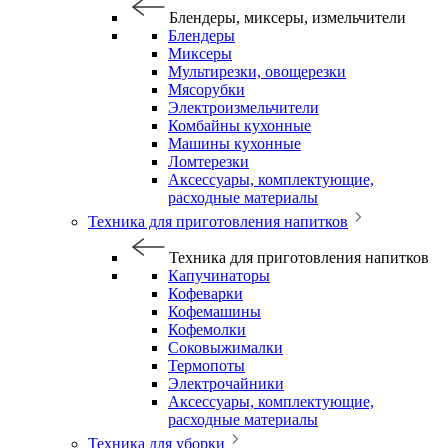
Блендеры, миксеры, измельчители
Блендеры
Миксеры
Мультирезки, овощерезки
Мясорубки
Электроизмельчители
Комбайны кухонные
Машины кухонные
Ломтерезки
Аксессуары, комплектующие,
расходные материалы
Техника для приготовления напитков
Техника для приготовления напитков
Капучинаторы
Кофеварки
Кофемашины
Кофемолки
Соковыжималки
Термопоты
Электрочайники
Аксессуары, комплектующие,
расходные материалы
Техника для уборки