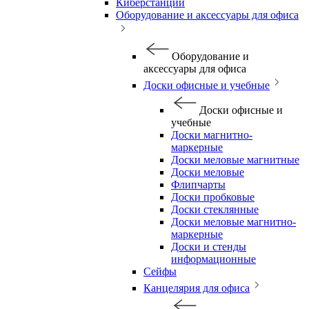
Киберстанции
Оборудование и аксессуары для офиса
Оборудование и
аксессуары для офиса
Доски офисные и учебные
Доски офисные и
учебные
Доски магнитно-
маркерные
Доски меловые магнитные
Доски меловые
Флипчарты
Доски пробковые
Доски стеклянные
Доски меловые магнитно-
маркерные
Доски и стенды
информационные
Сейфы
Канцелярия для офиса