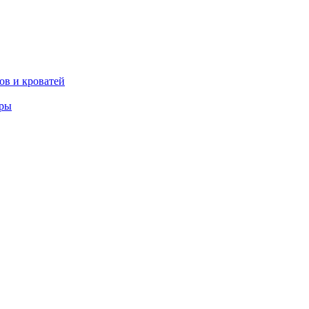
ов и кроватей
еры