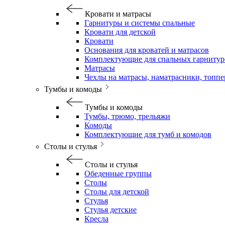
Кровати и матрасы
Гарнитуры и системы спальные
Кровати для детской
Кровати
Основания для кроватей и матрасов
Комплектующие для спальных гарнитур
Матрасы
Чехлы на матрасы, наматрасники, топп
Тумбы и комоды
Тумбы и комоды
Тумбы, трюмо, трельяжи
Комоды
Комплектующие для тумб и комодов
Столы и стулья
Столы и стулья
Обеденные группы
Столы
Столы для детской
Стулья
Стулья детские
Кресла