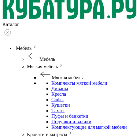
Каталог
Мебель
Мебель
Мягкая мебель
Мягкая мебель
Комплекты мягкой мебели
Диваны
Кресла
Софы
Кушетки
Тахты
Пуфы и банкетки
Подушки и валики
Комплектующие для мягкой мебели
Кровати и матрасы