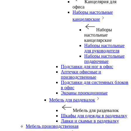
Канцелярия для
офиса
Наборы настольные
канцелярские
Наборы
настольные
канцелярские
Наборы настольные
для руководителя
Наборы настольные
подарочные
Подставки для ног в офис
Аптечки офисные и
призводственные
Подставки для системных блоков
в офис
Экраны проекционные
Мебель для раздевалок
Мебель для раздевалок
Шкафы для одежды в раздевалку
Лавки и скамьи в раздевалку
Мебель производственная