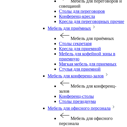
Мебель для переговоров и
совещаний
Столы для переговоров
Конференц-кресла
Кресла для переговорных прочие
Мебель для приёмных
Мебель для приёмных
Столы секретаря
Кресла для приемной
Мебель для кофейной зоны в
приемную
Мягкая мебель для приемных
Стулья для приемной
Мебель для конференц-залов
Мебель для конференц-
залов
Конференц-столы
Столы президиума
Мебель для офисного персонала
Мебель для офисного
персонала