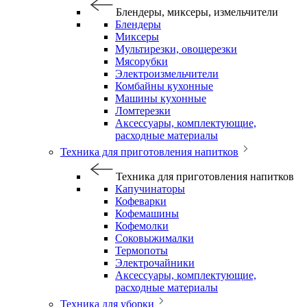
Блендеры, миксеры, измельчители
Блендеры
Миксеры
Мультирезки, овощерезки
Мясорубки
Электроизмельчители
Комбайны кухонные
Машины кухонные
Ломтерезки
Аксессуары, комплектующие,
расходные материалы
Техника для приготовления напитков
Техника для приготовления напитков
Капучинаторы
Кофеварки
Кофемашины
Кофемолки
Соковыжималки
Термопоты
Электрочайники
Аксессуары, комплектующие,
расходные материалы
Техника для уборки