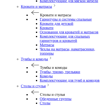
Комплектующие для мягкой мебели
Кровати и матрасы
Кровати и матрасы
Гарнитуры и системы спальные
Кровати для детской
Кровати
Основания для кроватей и матрасов
Комплектующие для спальных
гарнитуров и кроватей
Матрасы
Чехлы на матрасы, наматрасники,
топперы
Тумбы и комоды
Тумбы и комоды
Тумбы, трюмо, трельяжи
Комоды
Комплектующие для тумб и комодов
Столы и стулья
Столы и стулья
Обеденные группы
Столы