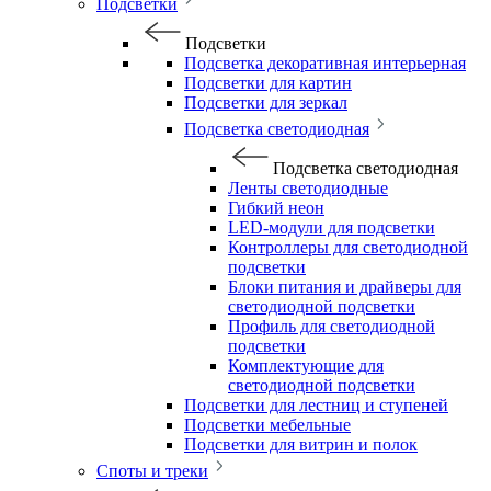
Подсветки
Подсветки
Подсветка декоративная интерьерная
Подсветки для картин
Подсветки для зеркал
Подсветка светодиодная
Подсветка светодиодная
Ленты светодиодные
Гибкий неон
LED-модули для подсветки
Контроллеры для светодиодной
подсветки
Блоки питания и драйверы для
светодиодной подсветки
Профиль для светодиодной
подсветки
Комплектующие для
светодиодной подсветки
Подсветки для лестниц и ступеней
Подсветки мебельные
Подсветки для витрин и полок
Споты и треки