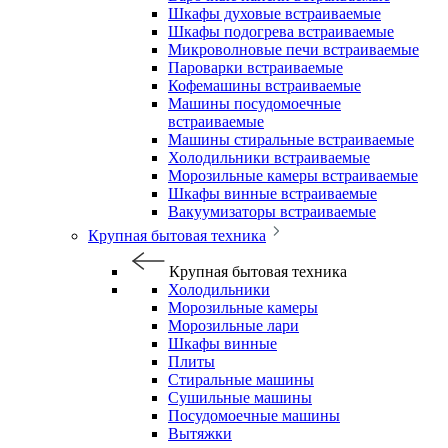
Шкафы духовые встраиваемые
Шкафы подогрева встраиваемые
Микроволновые печи встраиваемые
Пароварки встраиваемые
Кофемашины встраиваемые
Машины посудомоечные
встраиваемые
Машины стиральные встраиваемые
Холодильники встраиваемые
Морозильные камеры встраиваемые
Шкафы винные встраиваемые
Вакуумизаторы встраиваемые
Крупная бытовая техника
Крупная бытовая техника
Холодильники
Морозильные камеры
Морозильные лари
Шкафы винные
Плиты
Стиральные машины
Сушильные машины
Посудомоечные машины
Вытяжки