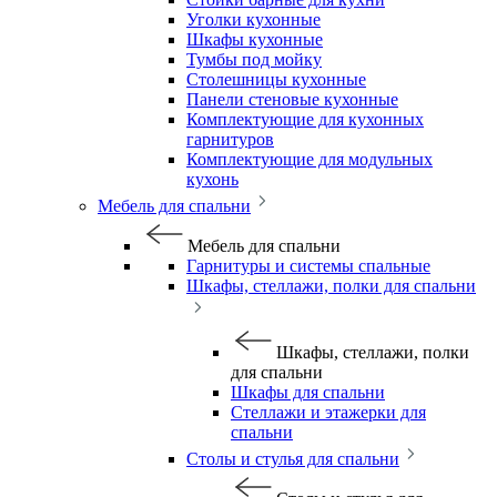
Уголки кухонные
Шкафы кухонные
Тумбы под мойку
Столешницы кухонные
Панели стеновые кухонные
Комплектующие для кухонных
гарнитуров
Комплектующие для модульных
кухонь
Мебель для спальни
Мебель для спальни
Гарнитуры и системы спальные
Шкафы, стеллажи, полки для спальни
Шкафы, стеллажи, полки
для спальни
Шкафы для спальни
Стеллажи и этажерки для
спальни
Столы и стулья для спальни