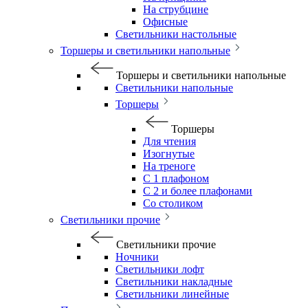
На струбцине
Офисные
Светильники настольные
Торшеры и светильники напольные
Торшеры и светильники напольные
Светильники напольные
Торшеры
Торшеры
Для чтения
Изогнутые
На треноге
С 1 плафоном
С 2 и более плафонами
Со столиком
Светильники прочие
Светильники прочие
Ночники
Светильники лофт
Светильники накладные
Светильники линейные