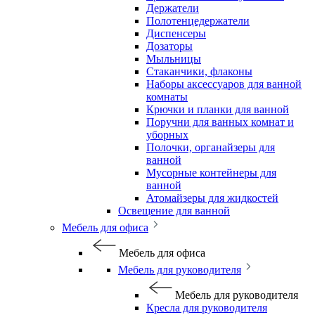
Держатели
Полотенцедержатели
Диспенсеры
Дозаторы
Мыльницы
Стаканчики, флаконы
Наборы аксессуаров для ванной
комнаты
Крючки и планки для ванной
Поручни для ванных комнат и
уборных
Полочки, органайзеры для
ванной
Мусорные контейнеры для
ванной
Атомайзеры для жидкостей
Освещение для ванной
Мебель для офиса
Мебель для офиса
Мебель для руководителя
Мебель для руководителя
Кресла для руководителя