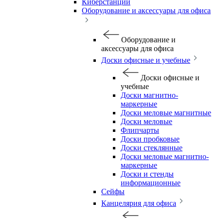
Киберстанции
Оборудование и аксессуары для офиса
Оборудование и
аксессуары для офиса
Доски офисные и учебные
Доски офисные и
учебные
Доски магнитно-
маркерные
Доски меловые магнитные
Доски меловые
Флипчарты
Доски пробковые
Доски стеклянные
Доски меловые магнитно-
маркерные
Доски и стенды
информационные
Сейфы
Канцелярия для офиса