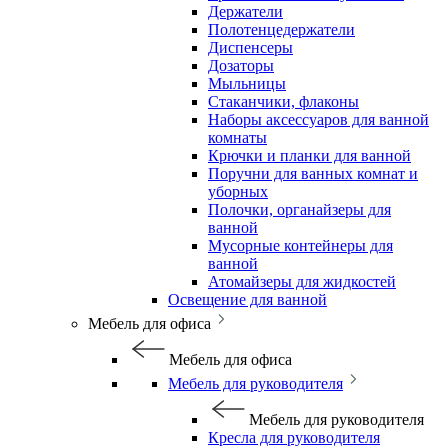
Держатели
Полотенцедержатели
Диспенсеры
Дозаторы
Мыльницы
Стаканчики, флаконы
Наборы аксессуаров для ванной
комнаты
Крючки и планки для ванной
Поручни для ванных комнат и
уборных
Полочки, органайзеры для
ванной
Мусорные контейнеры для
ванной
Атомайзеры для жидкостей
Освещение для ванной
Мебель для офиса
Мебель для офиса
Мебель для руководителя
Мебель для руководителя
Кресла для руководителя