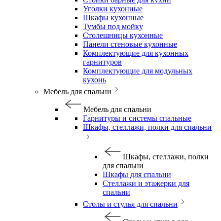
Уголки кухонные
Шкафы кухонные
Тумбы под мойку
Столешницы кухонные
Панели стеновые кухонные
Комплектующие для кухонных
гарнитуров
Комплектующие для модульных
кухонь
Мебель для спальни
Мебель для спальни
Гарнитуры и системы спальные
Шкафы, стеллажи, полки для спальни
Шкафы, стеллажи, полки
для спальни
Шкафы для спальни
Стеллажи и этажерки для
спальни
Столы и стулья для спальни