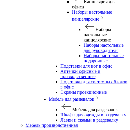
Канцелярия для
офиса
Наборы настольные
канцелярские
Наборы
настольные
канцелярские
Наборы настольные
для руководителя
Наборы настольные
подарочные
Подставки для ног в офис
Аптечки офисные и
призводственные
Подставки для системных блоков
в офис
Экраны проекционные
Мебель для раздевалок
Мебель для раздевалок
Шкафы для одежды в раздевалку
Лавки и скамьи в раздевалку
Мебель производственная