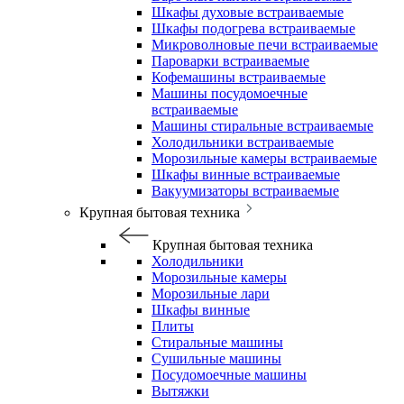
Шкафы духовые встраиваемые
Шкафы подогрева встраиваемые
Микроволновые печи встраиваемые
Пароварки встраиваемые
Кофемашины встраиваемые
Машины посудомоечные
встраиваемые
Машины стиральные встраиваемые
Холодильники встраиваемые
Морозильные камеры встраиваемые
Шкафы винные встраиваемые
Вакуумизаторы встраиваемые
Крупная бытовая техника
Крупная бытовая техника
Холодильники
Морозильные камеры
Морозильные лари
Шкафы винные
Плиты
Стиральные машины
Сушильные машины
Посудомоечные машины
Вытяжки