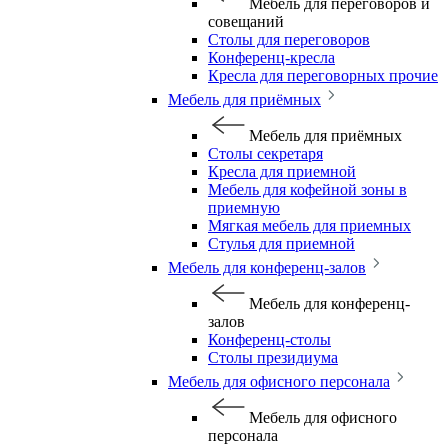
Мебель для переговоров и
совещаний
Столы для переговоров
Конференц-кресла
Кресла для переговорных прочие
Мебель для приёмных
Мебель для приёмных
Столы секретаря
Кресла для приемной
Мебель для кофейной зоны в
приемную
Мягкая мебель для приемных
Стулья для приемной
Мебель для конференц-залов
Мебель для конференц-
залов
Конференц-столы
Столы президиума
Мебель для офисного персонала
Мебель для офисного
персонала