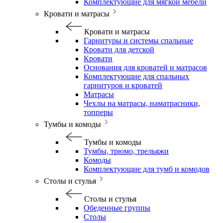
Комплектующие для мягкой мебели
Кровати и матрасы
Кровати и матрасы
Гарнитуры и системы спальные
Кровати для детской
Кровати
Основания для кроватей и матрасов
Комплектующие для спальных
гарнитуров и кроватей
Матрасы
Чехлы на матрасы, наматрасники,
топперы
Тумбы и комоды
Тумбы и комоды
Тумбы, трюмо, трельяжи
Комоды
Комплектующие для тумб и комодов
Столы и стулья
Столы и стулья
Обеденные группы
Столы