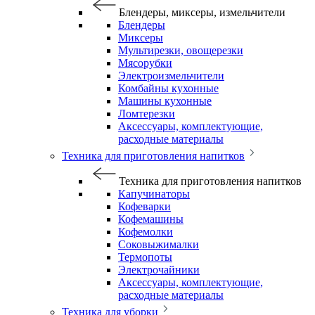
Блендеры, миксеры, измельчители
Блендеры
Миксеры
Мультирезки, овощерезки
Мясорубки
Электроизмельчители
Комбайны кухонные
Машины кухонные
Ломтерезки
Аксессуары, комплектующие,
расходные материалы
Техника для приготовления напитков
Техника для приготовления напитков
Капучинаторы
Кофеварки
Кофемашины
Кофемолки
Соковыжималки
Термопоты
Электрочайники
Аксессуары, комплектующие,
расходные материалы
Техника для уборки