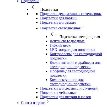
Подсветки
Подсветки
Подсветка декоративная интерьерная
Подсветки для картин
Подсветки для зеркал
Подсветка светодиодная
Подсветка светодиодная
Ленты светодиодные
Гибкий неон
LED-модули для подсветки
Контроллеры для светодиодной
подсветки
Блоки питания и драйверы для
светодиодной подсветки
Профиль для светодиодной
подсветки
Комплектующие для
светодиодной подсветки
Подсветки для лестниц и ступеней
Подсветки мебельные
Подсветки для витрин и полок
Споты и треки