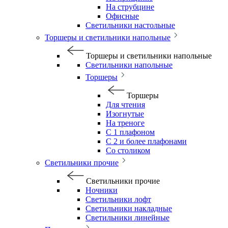
На струбцине
Офисные
Светильники настольные
Торшеры и светильники напольные
Торшеры и светильники напольные
Светильники напольные
Торшеры
Торшеры
Для чтения
Изогнутые
На треноге
С 1 плафоном
С 2 и более плафонами
Со столиком
Светильники прочие
Светильники прочие
Ночники
Светильники лофт
Светильники накладные
Светильники линейные