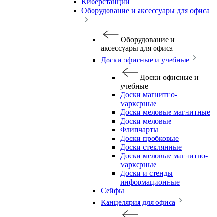
Киберстанции
Оборудование и аксессуары для офиса
Оборудование и
аксессуары для офиса
Доски офисные и учебные
Доски офисные и
учебные
Доски магнитно-
маркерные
Доски меловые магнитные
Доски меловые
Флипчарты
Доски пробковые
Доски стеклянные
Доски меловые магнитно-
маркерные
Доски и стенды
информационные
Сейфы
Канцелярия для офиса