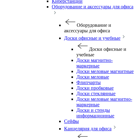
Киберстанции
Оборудование и аксессуары для офиса
Оборудование и
аксессуары для офиса
Доски офисные и учебные
Доски офисные и
учебные
Доски магнитно-
маркерные
Доски меловые магнитные
Доски меловые
Флипчарты
Доски пробковые
Доски стеклянные
Доски меловые магнитно-
маркерные
Доски и стенды
информационные
Сейфы
Канцелярия для офиса