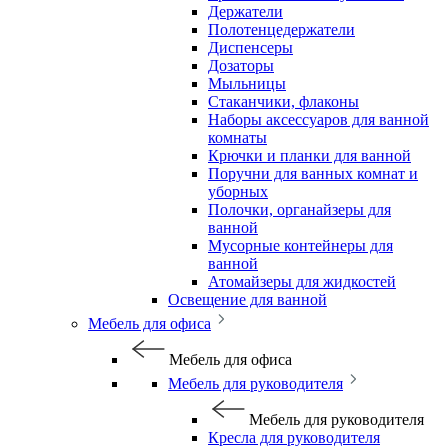
Держатели
Полотенцедержатели
Диспенсеры
Дозаторы
Мыльницы
Стаканчики, флаконы
Наборы аксессуаров для ванной
комнаты
Крючки и планки для ванной
Поручни для ванных комнат и
уборных
Полочки, органайзеры для
ванной
Мусорные контейнеры для
ванной
Атомайзеры для жидкостей
Освещение для ванной
Мебель для офиса
Мебель для офиса
Мебель для руководителя
Мебель для руководителя
Кресла для руководителя