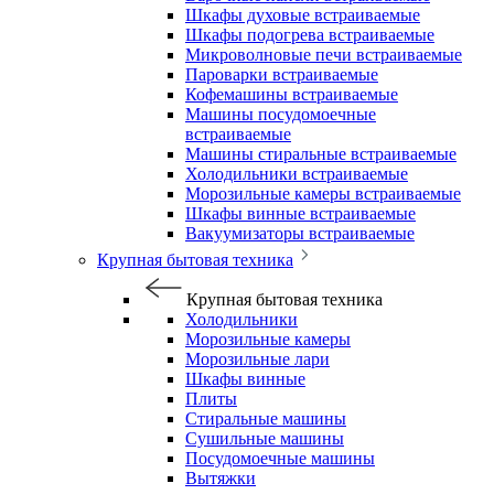
Шкафы духовые встраиваемые
Шкафы подогрева встраиваемые
Микроволновые печи встраиваемые
Пароварки встраиваемые
Кофемашины встраиваемые
Машины посудомоечные
встраиваемые
Машины стиральные встраиваемые
Холодильники встраиваемые
Морозильные камеры встраиваемые
Шкафы винные встраиваемые
Вакуумизаторы встраиваемые
Крупная бытовая техника
Крупная бытовая техника
Холодильники
Морозильные камеры
Морозильные лари
Шкафы винные
Плиты
Стиральные машины
Сушильные машины
Посудомоечные машины
Вытяжки