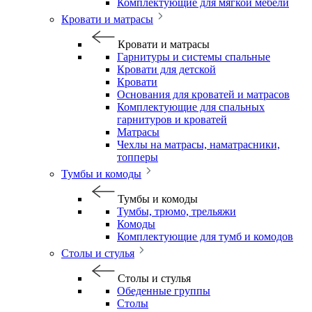
Комплектующие для мягкой мебели
Кровати и матрасы
Кровати и матрасы
Гарнитуры и системы спальные
Кровати для детской
Кровати
Основания для кроватей и матрасов
Комплектующие для спальных
гарнитуров и кроватей
Матрасы
Чехлы на матрасы, наматрасники,
топперы
Тумбы и комоды
Тумбы и комоды
Тумбы, трюмо, трельяжи
Комоды
Комплектующие для тумб и комодов
Столы и стулья
Столы и стулья
Обеденные группы
Столы