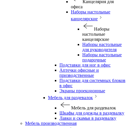
Канцелярия для
офиса
Наборы настольные
канцелярские
Наборы
настольные
канцелярские
Наборы настольные
для руководителя
Наборы настольные
подарочные
Подставки для ног в офис
Аптечки офисные и
призводственные
Подставки для системных блоков
в офис
Экраны проекционные
Мебель для раздевалок
Мебель для раздевалок
Шкафы для одежды в раздевалку
Лавки и скамьи в раздевалку
Мебель производственная