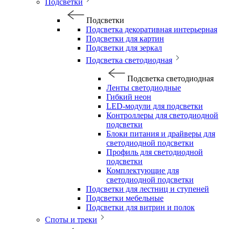
Подсветки
Подсветки
Подсветка декоративная интерьерная
Подсветки для картин
Подсветки для зеркал
Подсветка светодиодная
Подсветка светодиодная
Ленты светодиодные
Гибкий неон
LED-модули для подсветки
Контроллеры для светодиодной
подсветки
Блоки питания и драйверы для
светодиодной подсветки
Профиль для светодиодной
подсветки
Комплектующие для
светодиодной подсветки
Подсветки для лестниц и ступеней
Подсветки мебельные
Подсветки для витрин и полок
Споты и треки