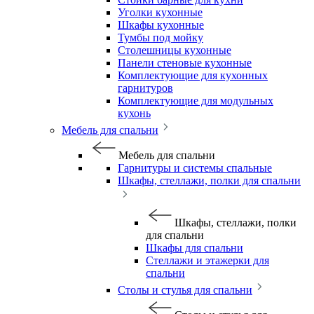
Уголки кухонные
Шкафы кухонные
Тумбы под мойку
Столешницы кухонные
Панели стеновые кухонные
Комплектующие для кухонных
гарнитуров
Комплектующие для модульных
кухонь
Мебель для спальни
Мебель для спальни
Гарнитуры и системы спальные
Шкафы, стеллажи, полки для спальни
Шкафы, стеллажи, полки
для спальни
Шкафы для спальни
Стеллажи и этажерки для
спальни
Столы и стулья для спальни