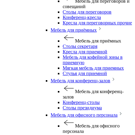
Мебель для переговоров и
совещаний
Столы для переговоров
Конференц-кресла
Кресла для переговорных прочие
Мебель для приёмных
Мебель для приёмных
Столы секретаря
Кресла для приемной
Мебель для кофейной зоны в
приемную
Мягкая мебель для приемных
Стулья для приемной
Мебель для конференц-залов
Мебель для конференц-
залов
Конференц-столы
Столы президиума
Мебель для офисного персонала
Мебель для офисного
персонала