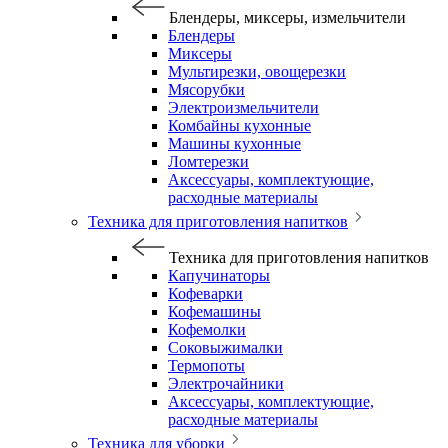
Блендеры, миксеры, измельчители
Блендеры
Миксеры
Мультирезки, овощерезки
Мясорубки
Электроизмельчители
Комбайны кухонные
Машины кухонные
Ломтерезки
Аксессуары, комплектующие,
расходные материалы
Техника для приготовления напитков
Техника для приготовления напитков
Капучинаторы
Кофеварки
Кофемашины
Кофемолки
Соковыжималки
Термопоты
Электрочайники
Аксессуары, комплектующие,
расходные материалы
Техника для уборки