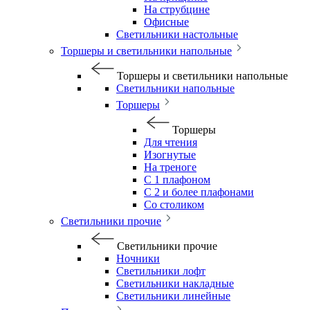
На струбцине
Офисные
Светильники настольные
Торшеры и светильники напольные
Торшеры и светильники напольные
Светильники напольные
Торшеры
Торшеры
Для чтения
Изогнутые
На треноге
С 1 плафоном
С 2 и более плафонами
Со столиком
Светильники прочие
Светильники прочие
Ночники
Светильники лофт
Светильники накладные
Светильники линейные