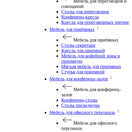
Мебель для переговоров и
совещаний
Столы для переговоров
Конференц-кресла
Кресла для переговорных прочие
Мебель для приёмных
Мебель для приёмных
Столы секретаря
Кресла для приемной
Мебель для кофейной зоны в
приемную
Мягкая мебель для приемных
Стулья для приемной
Мебель для конференц-залов
Мебель для конференц-
залов
Конференц-столы
Столы президиума
Мебель для офисного персонала
Мебель для офисного
персонала