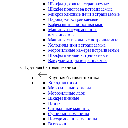
Шкафы духовые встраиваемые
Шкафы подогрева встраиваемые
Микроволновые печи встраиваемые
Пароварки встраиваемые
Кофемашины встраиваемые
Машины посудомоечные
встраиваемые
Машины стиральные встраиваемые
Холодильники встраиваемые
Морозильные камеры встраиваемые
Шкафы винные встраиваемые
Вакуумизаторы встраиваемые
Крупная бытовая техника
Крупная бытовая техника
Холодильники
Морозильные камеры
Морозильные лари
Шкафы винные
Плиты
Стиральные машины
Сушильные машины
Посудомоечные машины
Вытяжки