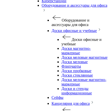
Киберстанции
Оборудование и аксессуары для офиса
Оборудование и
аксессуары для офиса
Доски офисные и учебные
Доски офисные и
учебные
Доски магнитно-
маркерные
Доски меловые магнитные
Доски меловые
Флипчарты
Доски пробковые
Доски стеклянные
Доски меловые магнитно-
маркерные
Доски и стенды
информационные
Сейфы
Канцелярия для офиса