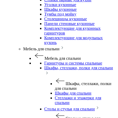
Уголки кухонные
Шкафы кухонные
Тумбы под мойку
Столешницы кухонные
Панели стеновые кухонные
Комплектующие для кухонных
гарнитуров
Комплектующие для модульных
кухонь
Мебель для спальни
Мебель для спальни
Гарнитуры и системы спальные
Шкафы, стеллажи, полки для спальни
Шкафы, стеллажи, полки
для спальни
Шкафы для спальни
Стеллажи и этажерки для
спальни
Столы и стулья для спальни