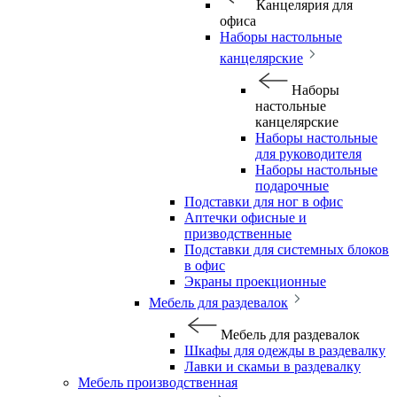
Канцелярия для
офиса
Наборы настольные
канцелярские
Наборы
настольные
канцелярские
Наборы настольные
для руководителя
Наборы настольные
подарочные
Подставки для ног в офис
Аптечки офисные и
призводственные
Подставки для системных блоков
в офис
Экраны проекционные
Мебель для раздевалок
Мебель для раздевалок
Шкафы для одежды в раздевалку
Лавки и скамьи в раздевалку
Мебель производственная