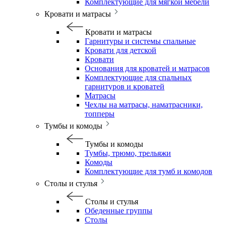
Комплектующие для мягкой мебели
Кровати и матрасы
Кровати и матрасы
Гарнитуры и системы спальные
Кровати для детской
Кровати
Основания для кроватей и матрасов
Комплектующие для спальных
гарнитуров и кроватей
Матрасы
Чехлы на матрасы, наматрасники,
топперы
Тумбы и комоды
Тумбы и комоды
Тумбы, трюмо, трельяжи
Комоды
Комплектующие для тумб и комодов
Столы и стулья
Столы и стулья
Обеденные группы
Столы