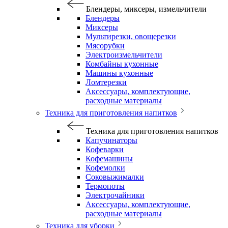
Блендеры, миксеры, измельчители
Блендеры
Миксеры
Мультирезки, овощерезки
Мясорубки
Электроизмельчители
Комбайны кухонные
Машины кухонные
Ломтерезки
Аксессуары, комплектующие,
расходные материалы
Техника для приготовления напитков
Техника для приготовления напитков
Капучинаторы
Кофеварки
Кофемашины
Кофемолки
Соковыжималки
Термопоты
Электрочайники
Аксессуары, комплектующие,
расходные материалы
Техника для уборки