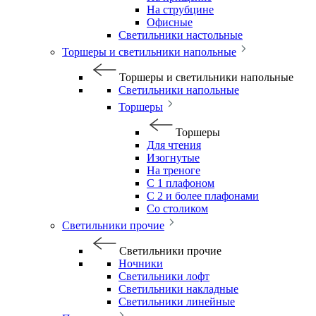
На струбцине
Офисные
Светильники настольные
Торшеры и светильники напольные
Торшеры и светильники напольные
Светильники напольные
Торшеры
Торшеры
Для чтения
Изогнутые
На треноге
С 1 плафоном
С 2 и более плафонами
Со столиком
Светильники прочие
Светильники прочие
Ночники
Светильники лофт
Светильники накладные
Светильники линейные