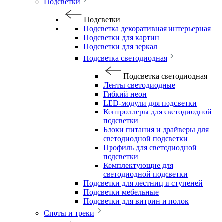
Подсветки
Подсветки
Подсветка декоративная интерьерная
Подсветки для картин
Подсветки для зеркал
Подсветка светодиодная
Подсветка светодиодная
Ленты светодиодные
Гибкий неон
LED-модули для подсветки
Контроллеры для светодиодной
подсветки
Блоки питания и драйверы для
светодиодной подсветки
Профиль для светодиодной
подсветки
Комплектующие для
светодиодной подсветки
Подсветки для лестниц и ступеней
Подсветки мебельные
Подсветки для витрин и полок
Споты и треки