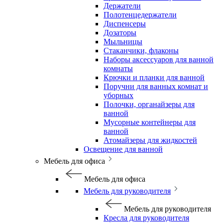
Держатели
Полотенцедержатели
Диспенсеры
Дозаторы
Мыльницы
Стаканчики, флаконы
Наборы аксессуаров для ванной
комнаты
Крючки и планки для ванной
Поручни для ванных комнат и
уборных
Полочки, органайзеры для
ванной
Мусорные контейнеры для
ванной
Атомайзеры для жидкостей
Освещение для ванной
Мебель для офиса
Мебель для офиса
Мебель для руководителя
Мебель для руководителя
Кресла для руководителя