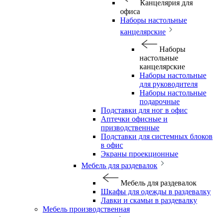
Канцелярия для
офиса
Наборы настольные
канцелярские
Наборы
настольные
канцелярские
Наборы настольные
для руководителя
Наборы настольные
подарочные
Подставки для ног в офис
Аптечки офисные и
призводственные
Подставки для системных блоков
в офис
Экраны проекционные
Мебель для раздевалок
Мебель для раздевалок
Шкафы для одежды в раздевалку
Лавки и скамьи в раздевалку
Мебель производственная