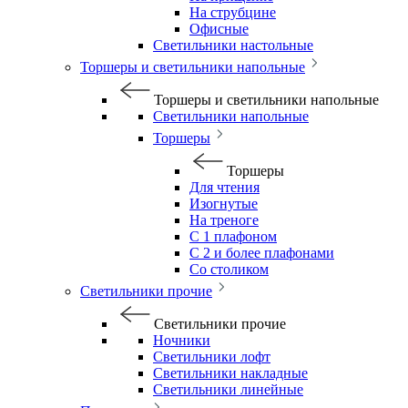
На струбцине
Офисные
Светильники настольные
Торшеры и светильники напольные
Торшеры и светильники напольные
Светильники напольные
Торшеры
Торшеры
Для чтения
Изогнутые
На треноге
С 1 плафоном
С 2 и более плафонами
Со столиком
Светильники прочие
Светильники прочие
Ночники
Светильники лофт
Светильники накладные
Светильники линейные