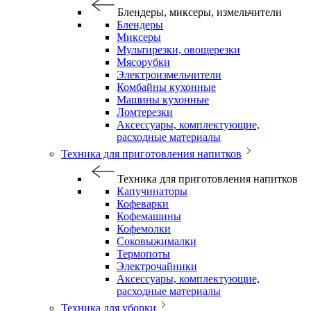
Блендеры, миксеры, измельчители
Блендеры
Миксеры
Мультирезки, овощерезки
Мясорубки
Электроизмельчители
Комбайны кухонные
Машины кухонные
Ломтерезки
Аксессуары, комплектующие,
расходные материалы
Техника для приготовления напитков
Техника для приготовления напитков
Капучинаторы
Кофеварки
Кофемашины
Кофемолки
Соковыжималки
Термопоты
Электрочайники
Аксессуары, комплектующие,
расходные материалы
Техника для уборки