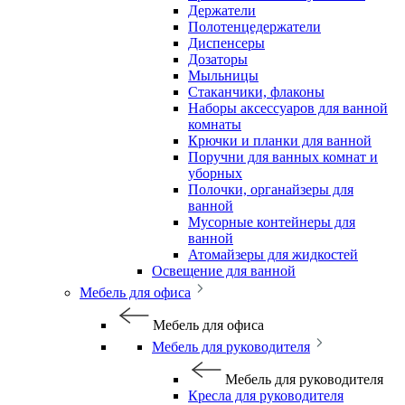
Держатели
Полотенцедержатели
Диспенсеры
Дозаторы
Мыльницы
Стаканчики, флаконы
Наборы аксессуаров для ванной
комнаты
Крючки и планки для ванной
Поручни для ванных комнат и
уборных
Полочки, органайзеры для
ванной
Мусорные контейнеры для
ванной
Атомайзеры для жидкостей
Освещение для ванной
Мебель для офиса
Мебель для офиса
Мебель для руководителя
Мебель для руководителя
Кресла для руководителя