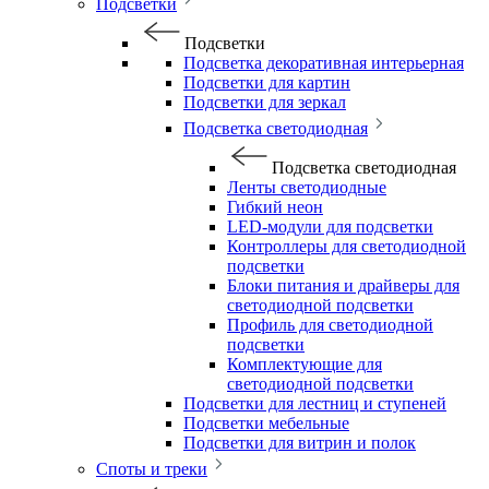
Подсветки
Подсветки
Подсветка декоративная интерьерная
Подсветки для картин
Подсветки для зеркал
Подсветка светодиодная
Подсветка светодиодная
Ленты светодиодные
Гибкий неон
LED-модули для подсветки
Контроллеры для светодиодной
подсветки
Блоки питания и драйверы для
светодиодной подсветки
Профиль для светодиодной
подсветки
Комплектующие для
светодиодной подсветки
Подсветки для лестниц и ступеней
Подсветки мебельные
Подсветки для витрин и полок
Споты и треки