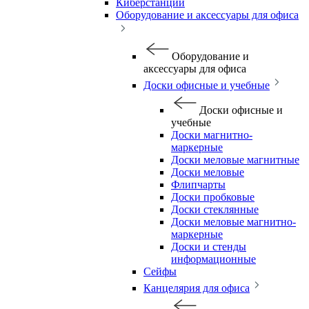
Киберстанции
Оборудование и аксессуары для офиса
Оборудование и
аксессуары для офиса
Доски офисные и учебные
Доски офисные и
учебные
Доски магнитно-
маркерные
Доски меловые магнитные
Доски меловые
Флипчарты
Доски пробковые
Доски стеклянные
Доски меловые магнитно-
маркерные
Доски и стенды
информационные
Сейфы
Канцелярия для офиса