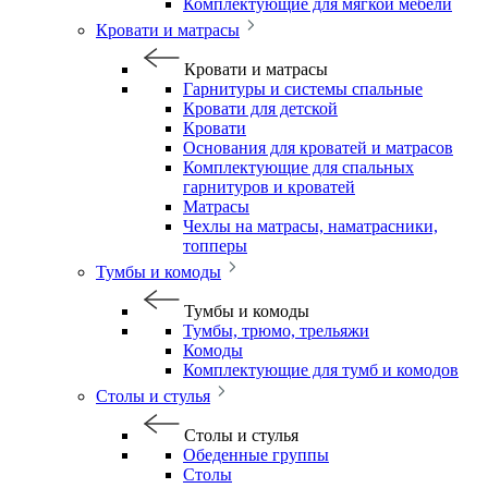
Комплектующие для мягкой мебели
Кровати и матрасы
Кровати и матрасы
Гарнитуры и системы спальные
Кровати для детской
Кровати
Основания для кроватей и матрасов
Комплектующие для спальных
гарнитуров и кроватей
Матрасы
Чехлы на матрасы, наматрасники,
топперы
Тумбы и комоды
Тумбы и комоды
Тумбы, трюмо, трельяжи
Комоды
Комплектующие для тумб и комодов
Столы и стулья
Столы и стулья
Обеденные группы
Столы