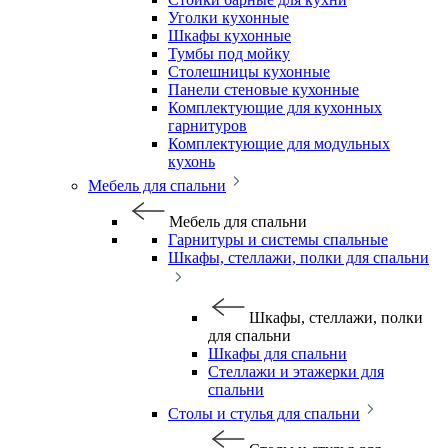
Уголки кухонные
Шкафы кухонные
Тумбы под мойку
Столешницы кухонные
Панели стеновые кухонные
Комплектующие для кухонных
гарнитуров
Комплектующие для модульных
кухонь
Мебель для спальни
Мебель для спальни
Гарнитуры и системы спальные
Шкафы, стеллажи, полки для спальни
Шкафы, стеллажи, полки
для спальни
Шкафы для спальни
Стеллажи и этажерки для
спальни
Столы и стулья для спальни