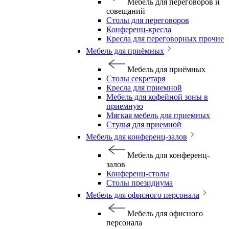
Мебель для переговоров и
совещаний
Столы для переговоров
Конференц-кресла
Кресла для переговорных прочие
Мебель для приёмных
Мебель для приёмных
Столы секретаря
Кресла для приемной
Мебель для кофейной зоны в
приемную
Мягкая мебель для приемных
Стулья для приемной
Мебель для конференц-залов
Мебель для конференц-
залов
Конференц-столы
Столы президиума
Мебель для офисного персонала
Мебель для офисного
персонала