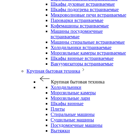
Шкафы духовые встраиваемые
Шкафы подогрева встраиваемые
Микроволновые печи встраиваемые
Пароварки встраиваемые
Кофемашины встраиваемые
Машины посудомоечные
встраиваемые
Машины стиральные встраиваемые
Холодильники встраиваемые
Морозильные камеры встраиваемые
Шкафы винные встраиваемые
Вакуумизаторы встраиваемые
Крупная бытовая техника
Крупная бытовая техника
Холодильники
Морозильные камеры
Морозильные лари
Шкафы винные
Плиты
Стиральные машины
Сушильные машины
Посудомоечные машины
Вытяжки