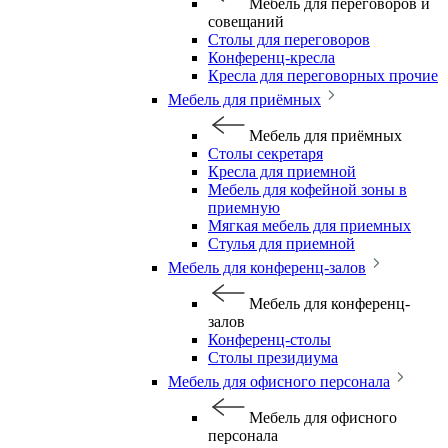
Мебель для переговоров и
совещаний
Столы для переговоров
Конференц-кресла
Кресла для переговорных прочие
Мебель для приёмных
Мебель для приёмных
Столы секретаря
Кресла для приемной
Мебель для кофейной зоны в
приемную
Мягкая мебель для приемных
Стулья для приемной
Мебель для конференц-залов
Мебель для конференц-
залов
Конференц-столы
Столы президиума
Мебель для офисного персонала
Мебель для офисного
персонала