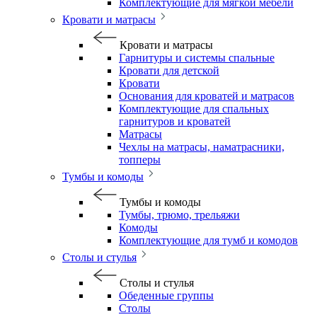
Комплектующие для мягкой мебели
Кровати и матрасы
Кровати и матрасы
Гарнитуры и системы спальные
Кровати для детской
Кровати
Основания для кроватей и матрасов
Комплектующие для спальных
гарнитуров и кроватей
Матрасы
Чехлы на матрасы, наматрасники,
топперы
Тумбы и комоды
Тумбы и комоды
Тумбы, трюмо, трельяжи
Комоды
Комплектующие для тумб и комодов
Столы и стулья
Столы и стулья
Обеденные группы
Столы