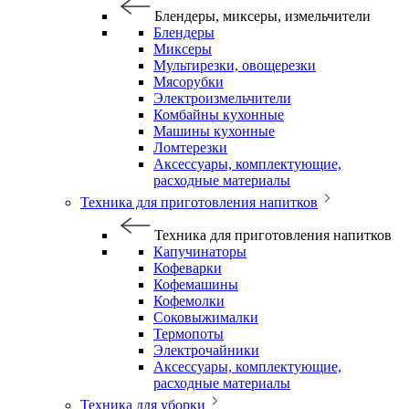
Блендеры, миксеры, измельчители
Блендеры
Миксеры
Мультирезки, овощерезки
Мясорубки
Электроизмельчители
Комбайны кухонные
Машины кухонные
Ломтерезки
Аксессуары, комплектующие,
расходные материалы
Техника для приготовления напитков
Техника для приготовления напитков
Капучинаторы
Кофеварки
Кофемашины
Кофемолки
Соковыжималки
Термопоты
Электрочайники
Аксессуары, комплектующие,
расходные материалы
Техника для уборки