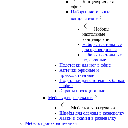
Канцелярия для
офиса
Наборы настольные
канцелярские
Наборы
настольные
канцелярские
Наборы настольные
для руководителя
Наборы настольные
подарочные
Подставки для ног в офис
Аптечки офисные и
призводственные
Подставки для системных блоков
в офис
Экраны проекционные
Мебель для раздевалок
Мебель для раздевалок
Шкафы для одежды в раздевалку
Лавки и скамьи в раздевалку
Мебель производственная