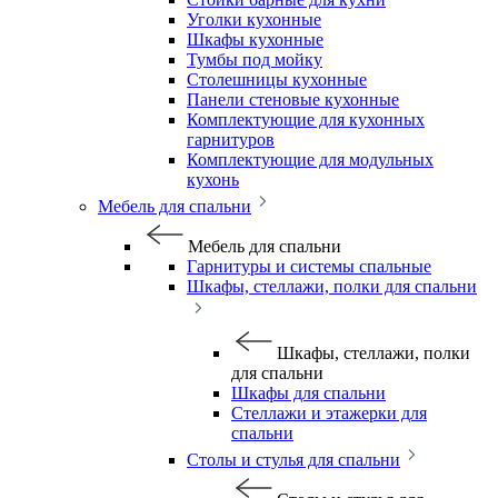
Уголки кухонные
Шкафы кухонные
Тумбы под мойку
Столешницы кухонные
Панели стеновые кухонные
Комплектующие для кухонных
гарнитуров
Комплектующие для модульных
кухонь
Мебель для спальни
Мебель для спальни
Гарнитуры и системы спальные
Шкафы, стеллажи, полки для спальни
Шкафы, стеллажи, полки
для спальни
Шкафы для спальни
Стеллажи и этажерки для
спальни
Столы и стулья для спальни