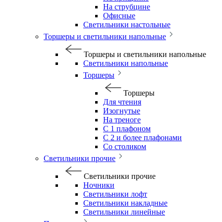
На струбцине
Офисные
Светильники настольные
Торшеры и светильники напольные
Торшеры и светильники напольные
Светильники напольные
Торшеры
Торшеры
Для чтения
Изогнутые
На треноге
С 1 плафоном
С 2 и более плафонами
Со столиком
Светильники прочие
Светильники прочие
Ночники
Светильники лофт
Светильники накладные
Светильники линейные