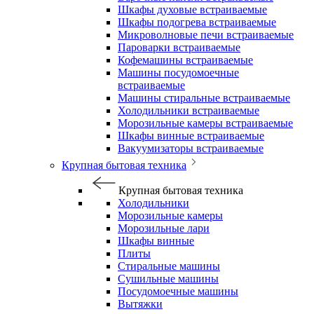
Шкафы духовые встраиваемые
Шкафы подогрева встраиваемые
Микроволновые печи встраиваемые
Пароварки встраиваемые
Кофемашины встраиваемые
Машины посудомоечные
встраиваемые
Машины стиральные встраиваемые
Холодильники встраиваемые
Морозильные камеры встраиваемые
Шкафы винные встраиваемые
Вакуумизаторы встраиваемые
Крупная бытовая техника
Крупная бытовая техника
Холодильники
Морозильные камеры
Морозильные лари
Шкафы винные
Плиты
Стиральные машины
Сушильные машины
Посудомоечные машины
Вытяжки