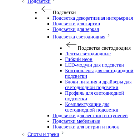
Подсветки
Подсветки
Подсветка декоративная интерьерная
Подсветки для картин
Подсветки для зеркал
Подсветка светодиодная
Подсветка светодиодная
Ленты светодиодные
Гибкий неон
LED-модули для подсветки
Контроллеры для светодиодной
подсветки
Блоки питания и драйверы для
светодиодной подсветки
Профиль для светодиодной
подсветки
Комплектующие для
светодиодной подсветки
Подсветки для лестниц и ступеней
Подсветки мебельные
Подсветки для витрин и полок
Споты и треки