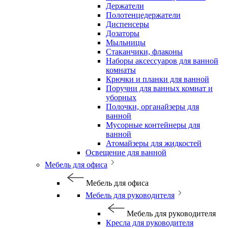
Держатели
Полотенцедержатели
Диспенсеры
Дозаторы
Мыльницы
Стаканчики, флаконы
Наборы аксессуаров для ванной
комнаты
Крючки и планки для ванной
Поручни для ванных комнат и
уборных
Полочки, органайзеры для
ванной
Мусорные контейнеры для
ванной
Атомайзеры для жидкостей
Освещение для ванной
Мебель для офиса
Мебель для офиса
Мебель для руководителя
Мебель для руководителя
Кресла для руководителя