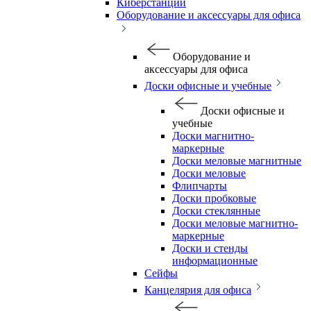
Киберстанции
Оборудование и аксессуары для офиса
Оборудование и
аксессуары для офиса
Доски офисные и учебные
Доски офисные и
учебные
Доски магнитно-
маркерные
Доски меловые магнитные
Доски меловые
Флипчарты
Доски пробковые
Доски стеклянные
Доски меловые магнитно-
маркерные
Доски и стенды
информационные
Сейфы
Канцелярия для офиса