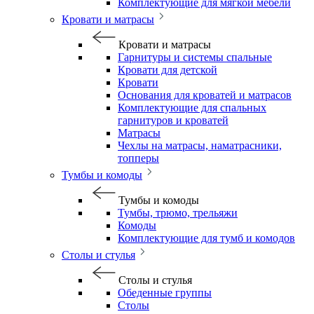
Комплектующие для мягкой мебели
Кровати и матрасы
Кровати и матрасы
Гарнитуры и системы спальные
Кровати для детской
Кровати
Основания для кроватей и матрасов
Комплектующие для спальных
гарнитуров и кроватей
Матрасы
Чехлы на матрасы, наматрасники,
топперы
Тумбы и комоды
Тумбы и комоды
Тумбы, трюмо, трельяжи
Комоды
Комплектующие для тумб и комодов
Столы и стулья
Столы и стулья
Обеденные группы
Столы