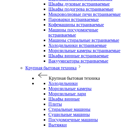
Шкафы духовые встраиваемые
Шкафы подогрева встраиваемые
Микроволновые печи встраиваемые
Пароварки встраиваемые
Кофемашины встраиваемые
Машины посудомоечные
встраиваемые
Машины стиральные встраиваемые
Холодильники встраиваемые
Морозильные камеры встраиваемые
Шкафы винные встраиваемые
Вакуумизаторы встраиваемые
Крупная бытовая техника
Крупная бытовая техника
Холодильники
Морозильные камеры
Морозильные лари
Шкафы винные
Плиты
Стиральные машины
Сушильные машины
Посудомоечные машины
Вытяжки