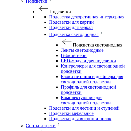
Подсветки
Подсветки
Подсветка декоративная интерьерная
Подсветки для картин
Подсветки для зеркал
Подсветка светодиодная
Подсветка светодиодная
Ленты светодиодные
Гибкий неон
LED-модули для подсветки
Контроллеры для светодиодной
подсветки
Блоки питания и драйверы для
светодиодной подсветки
Профиль для светодиодной
подсветки
Комплектующие для
светодиодной подсветки
Подсветки для лестниц и ступеней
Подсветки мебельные
Подсветки для витрин и полок
Споты и треки