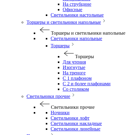
На струбцине
Офисные
Светильники настольные
Торшеры и светильники напольные
Торшеры и светильники напольные
Светильники напольные
Торшеры
Торшеры
Для чтения
Изогнутые
На треноге
С 1 плафоном
С 2 и более плафонами
Со столиком
Светильники прочие
Светильники прочие
Ночники
Светильники лофт
Светильники накладные
Светильники линейные