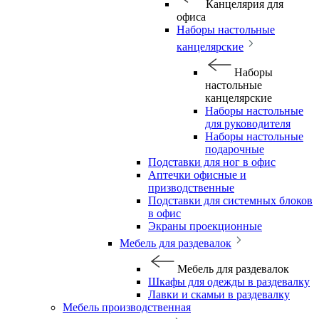
Канцелярия для
офиса
Наборы настольные
канцелярские
Наборы
настольные
канцелярские
Наборы настольные
для руководителя
Наборы настольные
подарочные
Подставки для ног в офис
Аптечки офисные и
призводственные
Подставки для системных блоков
в офис
Экраны проекционные
Мебель для раздевалок
Мебель для раздевалок
Шкафы для одежды в раздевалку
Лавки и скамьи в раздевалку
Мебель производственная