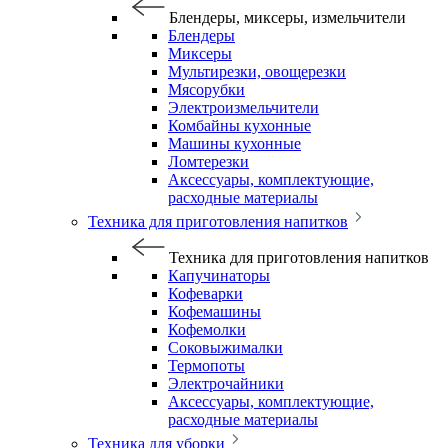
Блендеры, миксеры, измельчители
Блендеры
Миксеры
Мультирезки, овощерезки
Мясорубки
Электроизмельчители
Комбайны кухонные
Машины кухонные
Ломтерезки
Аксессуары, комплектующие,
расходные материалы
Техника для приготовления напитков
Техника для приготовления напитков
Капучинаторы
Кофеварки
Кофемашины
Кофемолки
Соковыжималки
Термопоты
Электрочайники
Аксессуары, комплектующие,
расходные материалы
Техника для уборки