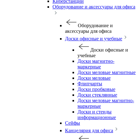
Киберстанции
Оборудование и аксессуары для офиса
Оборудование и
аксессуары для офиса
Доски офисные и учебные
Доски офисные и
учебные
Доски магнитно-
маркерные
Доски меловые магнитные
Доски меловые
Флипчарты
Доски пробковые
Доски стеклянные
Доски меловые магнитно-
маркерные
Доски и стенды
информационные
Сейфы
Канцелярия для офиса