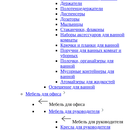
Держатели
Полотенцедержатели
Диспенсеры
Дозаторы
Мыльницы
Стаканчики, флаконы
Наборы аксессуаров для ванной
комнаты
Крючки и планки для ванной
Поручни для ванных комнат и
уборных
Полочки, органайзеры для
ванной
Мусорные контейнеры для
ванной
Атомайзеры для жидкостей
Освещение для ванной
Мебель для офиса
Мебель для офиса
Мебель для руководителя
Мебель для руководителя
Кресла для руководителя