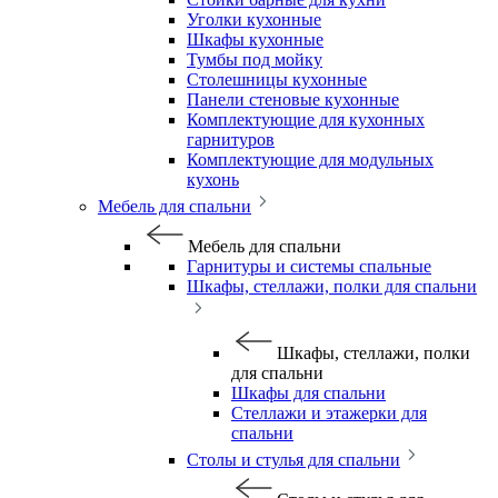
Уголки кухонные
Шкафы кухонные
Тумбы под мойку
Столешницы кухонные
Панели стеновые кухонные
Комплектующие для кухонных
гарнитуров
Комплектующие для модульных
кухонь
Мебель для спальни
Мебель для спальни
Гарнитуры и системы спальные
Шкафы, стеллажи, полки для спальни
Шкафы, стеллажи, полки
для спальни
Шкафы для спальни
Стеллажи и этажерки для
спальни
Столы и стулья для спальни