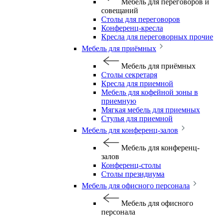
Мебель для переговоров и
совещаний
Столы для переговоров
Конференц-кресла
Кресла для переговорных прочие
Мебель для приёмных
Мебель для приёмных
Столы секретаря
Кресла для приемной
Мебель для кофейной зоны в
приемную
Мягкая мебель для приемных
Стулья для приемной
Мебель для конференц-залов
Мебель для конференц-
залов
Конференц-столы
Столы президиума
Мебель для офисного персонала
Мебель для офисного
персонала