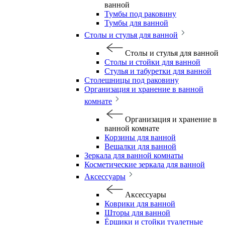
ванной
Тумбы под раковину
Тумбы для ванной
Столы и стулья для ванной
Столы и стулья для ванной
Столы и стойки для ванной
Стулья и табуретки для ванной
Столешницы под раковину
Организация и хранение в ванной
комнате
Организация и хранение в
ванной комнате
Корзины для ванной
Вешалки для ванной
Зеркала для ванной комнаты
Косметические зеркала для ванной
Аксессуары
Аксессуары
Коврики для ванной
Шторы для ванной
Ёршики и стойки туалетные