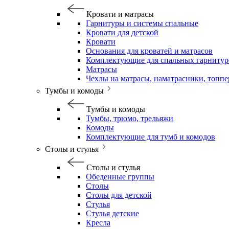
Кровати и матрасы
Гарнитуры и системы спальные
Кровати для детской
Кровати
Основания для кроватей и матрасов
Комплектующие для спальных гарнитур
Матрасы
Чехлы на матрасы, наматрасники, топп
Тумбы и комоды
Тумбы и комоды
Тумбы, трюмо, трельяжи
Комоды
Комплектующие для тумб и комодов
Столы и стулья
Столы и стулья
Обеденные группы
Столы
Столы для детской
Стулья
Стулья детские
Кресла