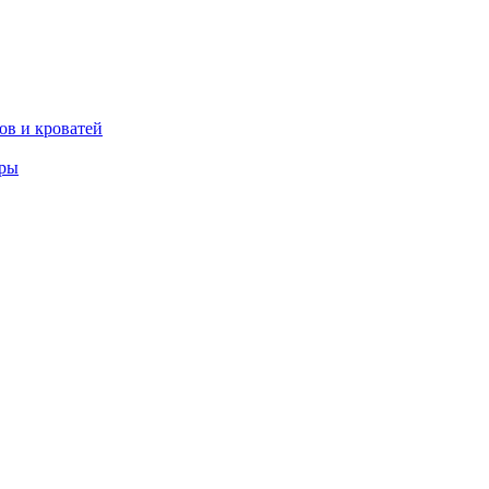
ов и кроватей
еры