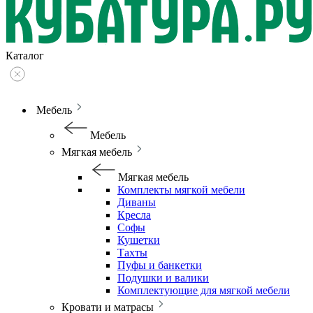
Каталог
Мебель
Мебель
Мягкая мебель
Мягкая мебель
Комплекты мягкой мебели
Диваны
Кресла
Софы
Кушетки
Тахты
Пуфы и банкетки
Подушки и валики
Комплектующие для мягкой мебели
Кровати и матрасы