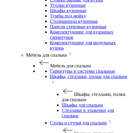
Уголки кухонные
Шкафы кухонные
Тумбы под мойку
Столешницы кухонные
Панели стеновые кухонные
Комплектующие для кухонных
гарнитуров
Комплектующие для модульных
кухонь
Мебель для спальни
Мебель для спальни
Гарнитуры и системы спальные
Шкафы, стеллажи, полки для спальни
Шкафы, стеллажи, полки
для спальни
Шкафы для спальни
Стеллажи и этажерки для
спальни
Столы и стулья для спальни