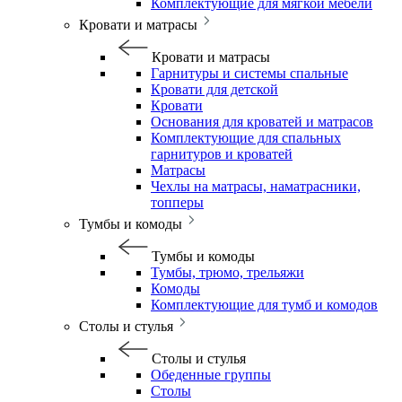
Комплектующие для мягкой мебели
Кровати и матрасы
Кровати и матрасы
Гарнитуры и системы спальные
Кровати для детской
Кровати
Основания для кроватей и матрасов
Комплектующие для спальных
гарнитуров и кроватей
Матрасы
Чехлы на матрасы, наматрасники,
топперы
Тумбы и комоды
Тумбы и комоды
Тумбы, трюмо, трельяжи
Комоды
Комплектующие для тумб и комодов
Столы и стулья
Столы и стулья
Обеденные группы
Столы