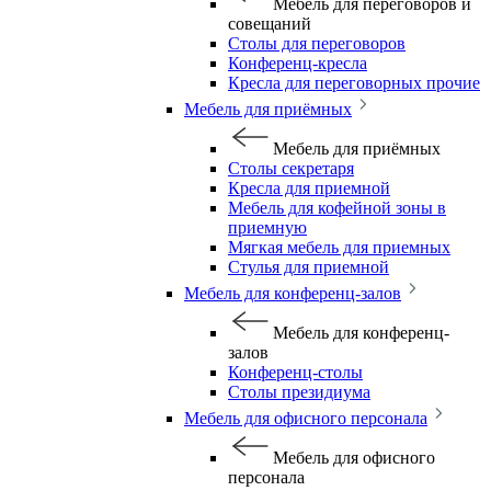
Мебель для переговоров и
совещаний
Столы для переговоров
Конференц-кресла
Кресла для переговорных прочие
Мебель для приёмных
Мебель для приёмных
Столы секретаря
Кресла для приемной
Мебель для кофейной зоны в
приемную
Мягкая мебель для приемных
Стулья для приемной
Мебель для конференц-залов
Мебель для конференц-
залов
Конференц-столы
Столы президиума
Мебель для офисного персонала
Мебель для офисного
персонала