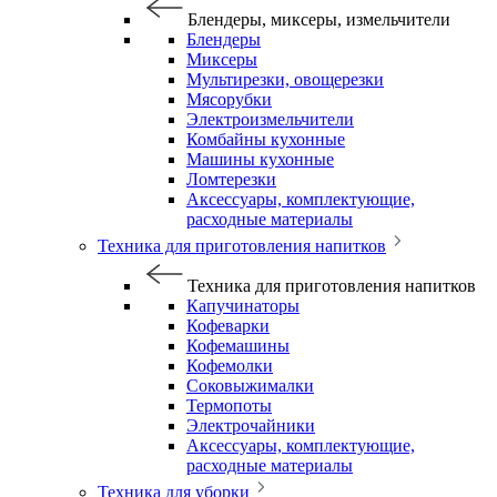
Блендеры, миксеры, измельчители
Блендеры
Миксеры
Мультирезки, овощерезки
Мясорубки
Электроизмельчители
Комбайны кухонные
Машины кухонные
Ломтерезки
Аксессуары, комплектующие,
расходные материалы
Техника для приготовления напитков
Техника для приготовления напитков
Капучинаторы
Кофеварки
Кофемашины
Кофемолки
Соковыжималки
Термопоты
Электрочайники
Аксессуары, комплектующие,
расходные материалы
Техника для уборки