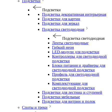
Подсветки
Подсветки
Подсветка декоративная интерьерная
Подсветки для картин
Подсветки для зеркал
Подсветка светодиодная
Подсветка светодиодная
Ленты светодиодные
Гибкий неон
LED-модули для подсветки
Контроллеры для светодиодной
подсветки
Блоки питания и драйверы для
светодиодной подсветки
Профиль для светодиодной
подсветки
Комплектующие для
светодиодной подсветки
Подсветки для лестниц и ступеней
Подсветки мебельные
Подсветки для витрин и полок
Споты и треки