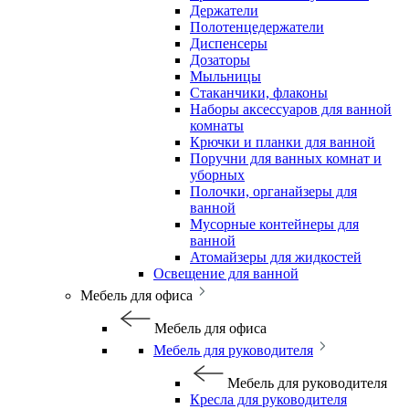
Держатели
Полотенцедержатели
Диспенсеры
Дозаторы
Мыльницы
Стаканчики, флаконы
Наборы аксессуаров для ванной
комнаты
Крючки и планки для ванной
Поручни для ванных комнат и
уборных
Полочки, органайзеры для
ванной
Мусорные контейнеры для
ванной
Атомайзеры для жидкостей
Освещение для ванной
Мебель для офиса
Мебель для офиса
Мебель для руководителя
Мебель для руководителя
Кресла для руководителя