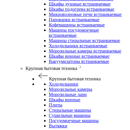
Шкафы духовые встраиваемые
Шкафы подогрева встраиваемые
Микроволновые печи встраиваемые
Пароварки встраиваемые
Кофемашины встраиваемые
Машины посудомоечные
встраиваемые
Машины стиральные встраиваемые
Холодильники встраиваемые
Морозильные камеры встраиваемые
Шкафы винные встраиваемые
Вакуумизаторы встраиваемые
Крупная бытовая техника
Крупная бытовая техника
Холодильники
Морозильные камеры
Морозильные лари
Шкафы винные
Плиты
Стиральные машины
Сушильные машины
Посудомоечные машины
Вытяжки