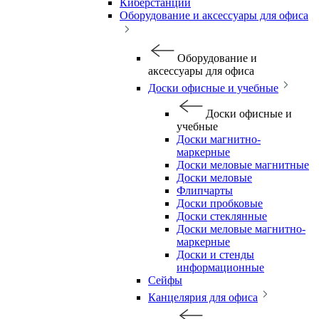
Киберстанции
Оборудование и аксессуары для офиса
Оборудование и
аксессуары для офиса
Доски офисные и учебные
Доски офисные и
учебные
Доски магнитно-
маркерные
Доски меловые магнитные
Доски меловые
Флипчарты
Доски пробковые
Доски стеклянные
Доски меловые магнитно-
маркерные
Доски и стенды
информационные
Сейфы
Канцелярия для офиса