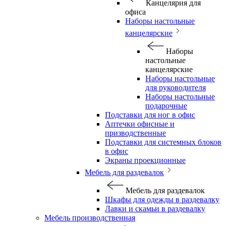
Канцелярия для
офиса
Наборы настольные
канцелярские
Наборы
настольные
канцелярские
Наборы настольные
для руководителя
Наборы настольные
подарочные
Подставки для ног в офис
Аптечки офисные и
призводственные
Подставки для системных блоков
в офис
Экраны проекционные
Мебель для раздевалок
Мебель для раздевалок
Шкафы для одежды в раздевалку
Лавки и скамьи в раздевалку
Мебель производственная