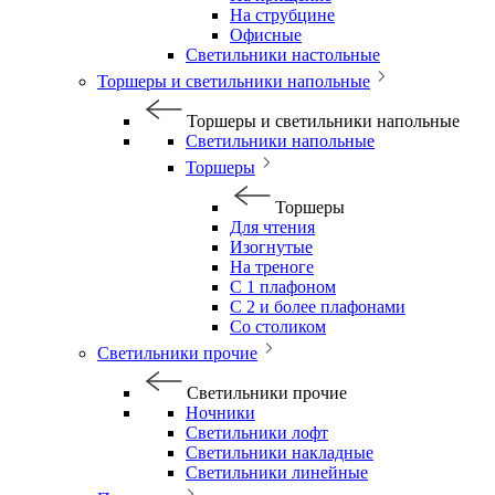
На струбцине
Офисные
Светильники настольные
Торшеры и светильники напольные
Торшеры и светильники напольные
Светильники напольные
Торшеры
Торшеры
Для чтения
Изогнутые
На треноге
С 1 плафоном
С 2 и более плафонами
Со столиком
Светильники прочие
Светильники прочие
Ночники
Светильники лофт
Светильники накладные
Светильники линейные