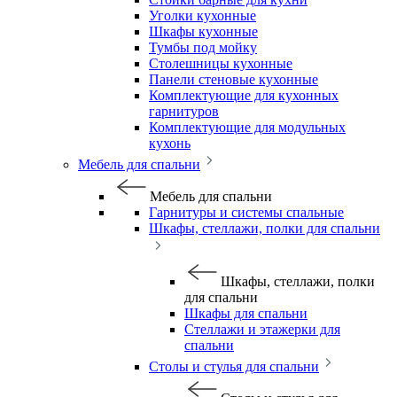
Уголки кухонные
Шкафы кухонные
Тумбы под мойку
Столешницы кухонные
Панели стеновые кухонные
Комплектующие для кухонных
гарнитуров
Комплектующие для модульных
кухонь
Мебель для спальни
Мебель для спальни
Гарнитуры и системы спальные
Шкафы, стеллажи, полки для спальни
Шкафы, стеллажи, полки
для спальни
Шкафы для спальни
Стеллажи и этажерки для
спальни
Столы и стулья для спальни