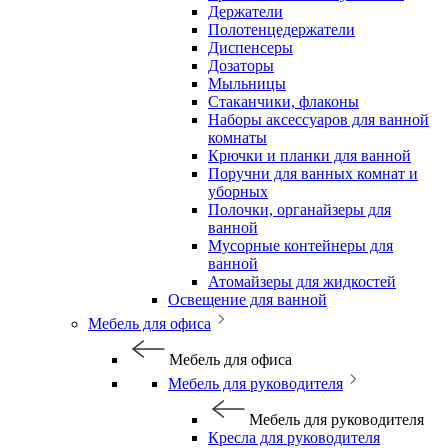
Держатели
Полотенцедержатели
Диспенсеры
Дозаторы
Мыльницы
Стаканчики, флаконы
Наборы аксессуаров для ванной
комнаты
Крючки и планки для ванной
Поручни для ванных комнат и
уборных
Полочки, органайзеры для
ванной
Мусорные контейнеры для
ванной
Атомайзеры для жидкостей
Освещение для ванной
Мебель для офиса
Мебель для офиса
Мебель для руководителя
Мебель для руководителя
Кресла для руководителя