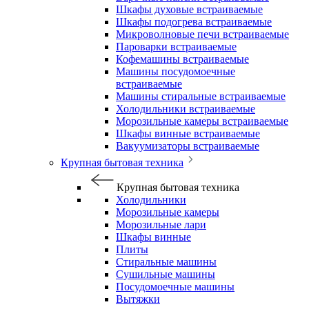
Шкафы духовые встраиваемые
Шкафы подогрева встраиваемые
Микроволновые печи встраиваемые
Пароварки встраиваемые
Кофемашины встраиваемые
Машины посудомоечные
встраиваемые
Машины стиральные встраиваемые
Холодильники встраиваемые
Морозильные камеры встраиваемые
Шкафы винные встраиваемые
Вакуумизаторы встраиваемые
Крупная бытовая техника
Крупная бытовая техника
Холодильники
Морозильные камеры
Морозильные лари
Шкафы винные
Плиты
Стиральные машины
Сушильные машины
Посудомоечные машины
Вытяжки