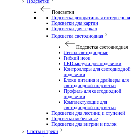
Подсветки
Подсветки
Подсветка декоративная интерьерная
Подсветки для картин
Подсветки для зеркал
Подсветка светодиодная
Подсветка светодиодная
Ленты светодиодные
Гибкий неон
LED-модули для подсветки
Контроллеры для светодиодной
подсветки
Блоки питания и драйверы для
светодиодной подсветки
Профиль для светодиодной
подсветки
Комплектующие для
светодиодной подсветки
Подсветки для лестниц и ступеней
Подсветки мебельные
Подсветки для витрин и полок
Споты и треки