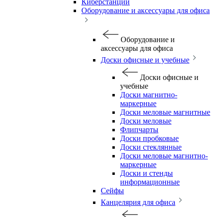
Киберстанции
Оборудование и аксессуары для офиса
Оборудование и
аксессуары для офиса
Доски офисные и учебные
Доски офисные и
учебные
Доски магнитно-
маркерные
Доски меловые магнитные
Доски меловые
Флипчарты
Доски пробковые
Доски стеклянные
Доски меловые магнитно-
маркерные
Доски и стенды
информационные
Сейфы
Канцелярия для офиса