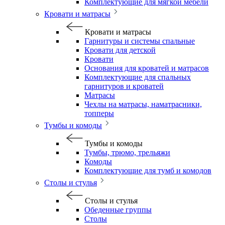
Комплектующие для мягкой мебели
Кровати и матрасы
Кровати и матрасы
Гарнитуры и системы спальные
Кровати для детской
Кровати
Основания для кроватей и матрасов
Комплектующие для спальных
гарнитуров и кроватей
Матрасы
Чехлы на матрасы, наматрасники,
топперы
Тумбы и комоды
Тумбы и комоды
Тумбы, трюмо, трельяжи
Комоды
Комплектующие для тумб и комодов
Столы и стулья
Столы и стулья
Обеденные группы
Столы