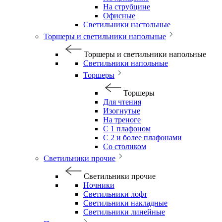
На струбцине
Офисные
Светильники настольные
Торшеры и светильники напольные
Торшеры и светильники напольные
Светильники напольные
Торшеры
Торшеры
Для чтения
Изогнутые
На треноге
С 1 плафоном
С 2 и более плафонами
Со столиком
Светильники прочие
Светильники прочие
Ночники
Светильники лофт
Светильники накладные
Светильники линейные