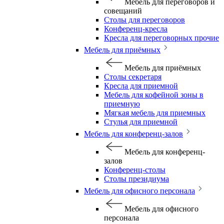
Мебель для переговоров и
совещаний
Столы для переговоров
Конференц-кресла
Кресла для переговорных прочие
Мебель для приёмных
Мебель для приёмных
Столы секретаря
Кресла для приемной
Мебель для кофейной зоны в
приемную
Мягкая мебель для приемных
Стулья для приемной
Мебель для конференц-залов
Мебель для конференц-
залов
Конференц-столы
Столы президиума
Мебель для офисного персонала
Мебель для офисного
персонала