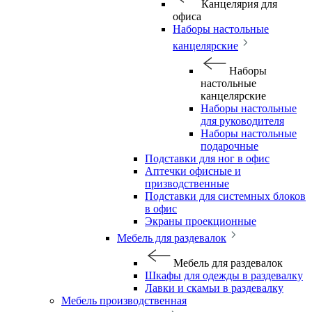
Канцелярия для
офиса
Наборы настольные
канцелярские
Наборы
настольные
канцелярские
Наборы настольные
для руководителя
Наборы настольные
подарочные
Подставки для ног в офис
Аптечки офисные и
призводственные
Подставки для системных блоков
в офис
Экраны проекционные
Мебель для раздевалок
Мебель для раздевалок
Шкафы для одежды в раздевалку
Лавки и скамьи в раздевалку
Мебель производственная