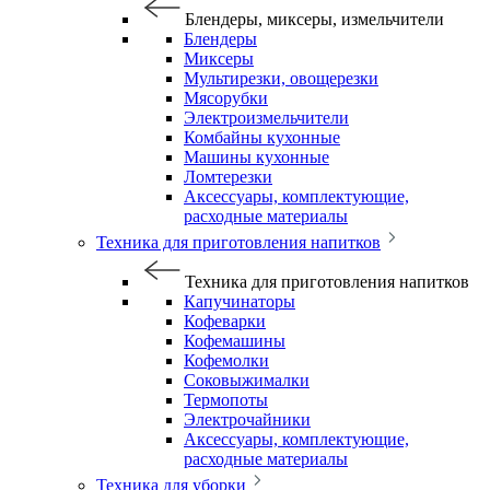
Блендеры, миксеры, измельчители
Блендеры
Миксеры
Мультирезки, овощерезки
Мясорубки
Электроизмельчители
Комбайны кухонные
Машины кухонные
Ломтерезки
Аксессуары, комплектующие,
расходные материалы
Техника для приготовления напитков
Техника для приготовления напитков
Капучинаторы
Кофеварки
Кофемашины
Кофемолки
Соковыжималки
Термопоты
Электрочайники
Аксессуары, комплектующие,
расходные материалы
Техника для уборки