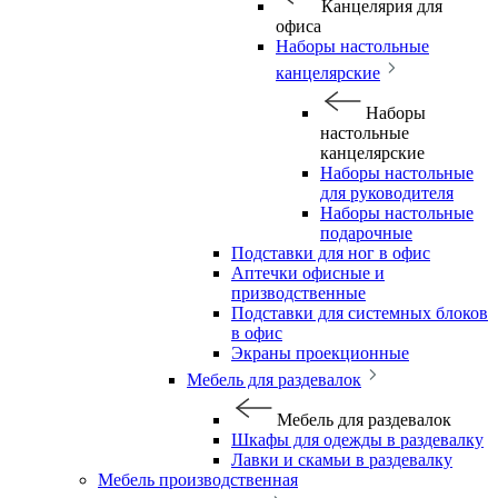
Канцелярия для
офиса
Наборы настольные
канцелярские
Наборы
настольные
канцелярские
Наборы настольные
для руководителя
Наборы настольные
подарочные
Подставки для ног в офис
Аптечки офисные и
призводственные
Подставки для системных блоков
в офис
Экраны проекционные
Мебель для раздевалок
Мебель для раздевалок
Шкафы для одежды в раздевалку
Лавки и скамьи в раздевалку
Мебель производственная