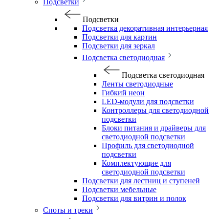
Подсветки
Подсветки
Подсветка декоративная интерьерная
Подсветки для картин
Подсветки для зеркал
Подсветка светодиодная
Подсветка светодиодная
Ленты светодиодные
Гибкий неон
LED-модули для подсветки
Контроллеры для светодиодной
подсветки
Блоки питания и драйверы для
светодиодной подсветки
Профиль для светодиодной
подсветки
Комплектующие для
светодиодной подсветки
Подсветки для лестниц и ступеней
Подсветки мебельные
Подсветки для витрин и полок
Споты и треки