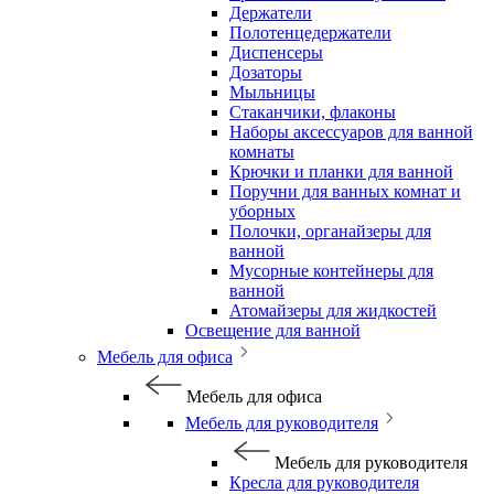
Держатели
Полотенцедержатели
Диспенсеры
Дозаторы
Мыльницы
Стаканчики, флаконы
Наборы аксессуаров для ванной
комнаты
Крючки и планки для ванной
Поручни для ванных комнат и
уборных
Полочки, органайзеры для
ванной
Мусорные контейнеры для
ванной
Атомайзеры для жидкостей
Освещение для ванной
Мебель для офиса
Мебель для офиса
Мебель для руководителя
Мебель для руководителя
Кресла для руководителя