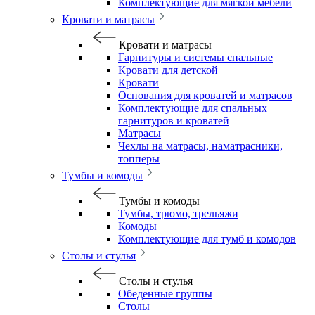
Комплектующие для мягкой мебели
Кровати и матрасы
Кровати и матрасы
Гарнитуры и системы спальные
Кровати для детской
Кровати
Основания для кроватей и матрасов
Комплектующие для спальных
гарнитуров и кроватей
Матрасы
Чехлы на матрасы, наматрасники,
топперы
Тумбы и комоды
Тумбы и комоды
Тумбы, трюмо, трельяжи
Комоды
Комплектующие для тумб и комодов
Столы и стулья
Столы и стулья
Обеденные группы
Столы