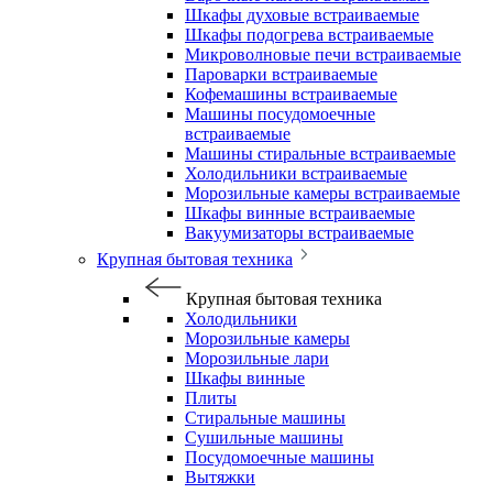
Шкафы духовые встраиваемые
Шкафы подогрева встраиваемые
Микроволновые печи встраиваемые
Пароварки встраиваемые
Кофемашины встраиваемые
Машины посудомоечные
встраиваемые
Машины стиральные встраиваемые
Холодильники встраиваемые
Морозильные камеры встраиваемые
Шкафы винные встраиваемые
Вакуумизаторы встраиваемые
Крупная бытовая техника
Крупная бытовая техника
Холодильники
Морозильные камеры
Морозильные лари
Шкафы винные
Плиты
Стиральные машины
Сушильные машины
Посудомоечные машины
Вытяжки