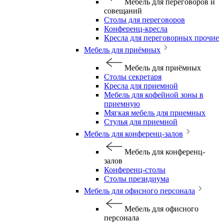
Мебель для переговоров и
совещаний
Столы для переговоров
Конференц-кресла
Кресла для переговорных прочие
Мебель для приёмных
Мебель для приёмных
Столы секретаря
Кресла для приемной
Мебель для кофейной зоны в
приемную
Мягкая мебель для приемных
Стулья для приемной
Мебель для конференц-залов
Мебель для конференц-
залов
Конференц-столы
Столы президиума
Мебель для офисного персонала
Мебель для офисного
персонала