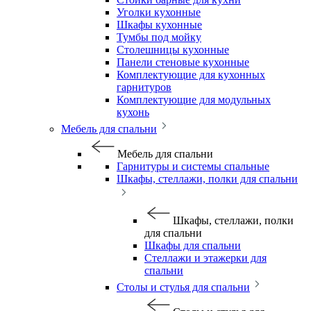
Уголки кухонные
Шкафы кухонные
Тумбы под мойку
Столешницы кухонные
Панели стеновые кухонные
Комплектующие для кухонных
гарнитуров
Комплектующие для модульных
кухонь
Мебель для спальни
Мебель для спальни
Гарнитуры и системы спальные
Шкафы, стеллажи, полки для спальни
Шкафы, стеллажи, полки
для спальни
Шкафы для спальни
Стеллажи и этажерки для
спальни
Столы и стулья для спальни