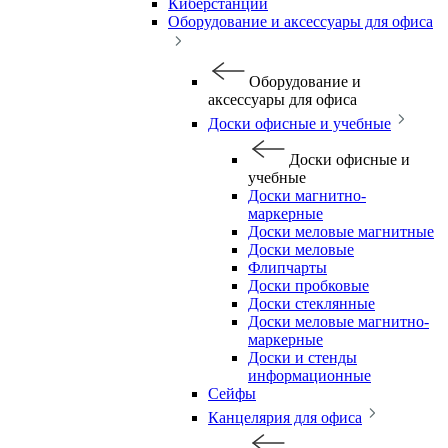
Киберстанции
Оборудование и аксессуары для офиса
Оборудование и
аксессуары для офиса
Доски офисные и учебные
Доски офисные и
учебные
Доски магнитно-
маркерные
Доски меловые магнитные
Доски меловые
Флипчарты
Доски пробковые
Доски стеклянные
Доски меловые магнитно-
маркерные
Доски и стенды
информационные
Сейфы
Канцелярия для офиса