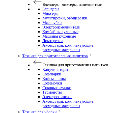
Блендеры, миксеры, измельчители
Блендеры
Миксеры
Мультирезки, овощерезки
Мясорубки
Электроизмельчители
Комбайны кухонные
Машины кухонные
Ломтерезки
Аксессуары, комплектующие,
расходные материалы
Техника для приготовления напитков
Техника для приготовления напитков
Капучинаторы
Кофеварки
Кофемашины
Кофемолки
Соковыжималки
Термопоты
Электрочайники
Аксессуары, комплектующие,
расходные материалы
Техника для уборки