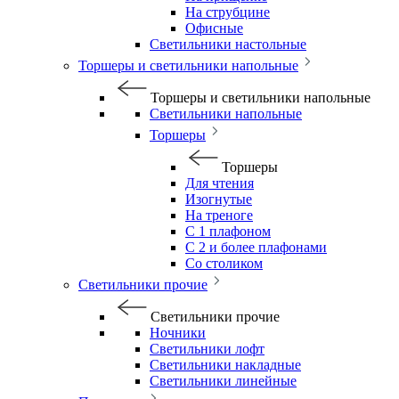
На струбцине
Офисные
Светильники настольные
Торшеры и светильники напольные
Торшеры и светильники напольные
Светильники напольные
Торшеры
Торшеры
Для чтения
Изогнутые
На треноге
С 1 плафоном
С 2 и более плафонами
Со столиком
Светильники прочие
Светильники прочие
Ночники
Светильники лофт
Светильники накладные
Светильники линейные