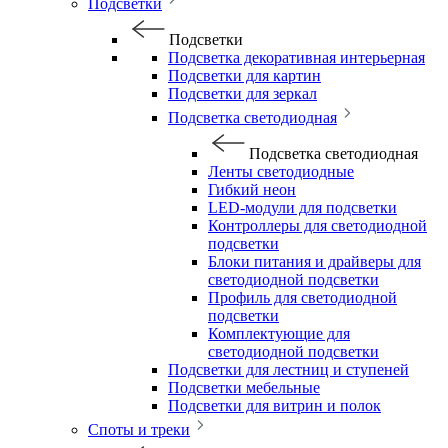
Подсветки
Подсветки
Подсветка декоративная интерьерная
Подсветки для картин
Подсветки для зеркал
Подсветка светодиодная
Подсветка светодиодная
Ленты светодиодные
Гибкий неон
LED-модули для подсветки
Контроллеры для светодиодной
подсветки
Блоки питания и драйверы для
светодиодной подсветки
Профиль для светодиодной
подсветки
Комплектующие для
светодиодной подсветки
Подсветки для лестниц и ступеней
Подсветки мебельные
Подсветки для витрин и полок
Споты и треки