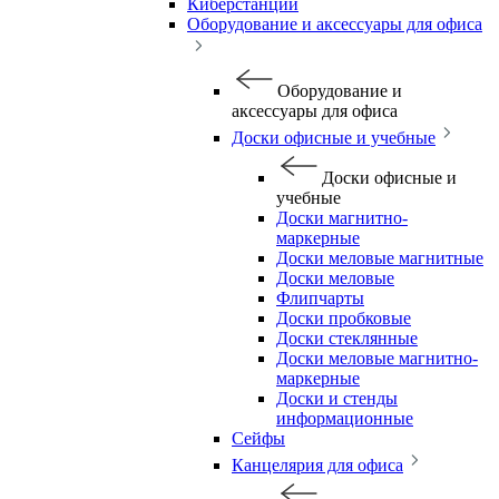
Киберстанции
Оборудование и аксессуары для офиса
Оборудование и
аксессуары для офиса
Доски офисные и учебные
Доски офисные и
учебные
Доски магнитно-
маркерные
Доски меловые магнитные
Доски меловые
Флипчарты
Доски пробковые
Доски стеклянные
Доски меловые магнитно-
маркерные
Доски и стенды
информационные
Сейфы
Канцелярия для офиса