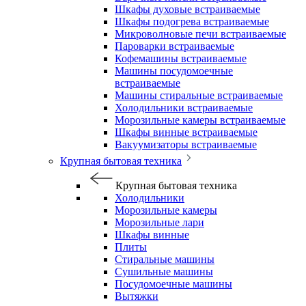
Шкафы духовые встраиваемые
Шкафы подогрева встраиваемые
Микроволновые печи встраиваемые
Пароварки встраиваемые
Кофемашины встраиваемые
Машины посудомоечные
встраиваемые
Машины стиральные встраиваемые
Холодильники встраиваемые
Морозильные камеры встраиваемые
Шкафы винные встраиваемые
Вакуумизаторы встраиваемые
Крупная бытовая техника
Крупная бытовая техника
Холодильники
Морозильные камеры
Морозильные лари
Шкафы винные
Плиты
Стиральные машины
Сушильные машины
Посудомоечные машины
Вытяжки