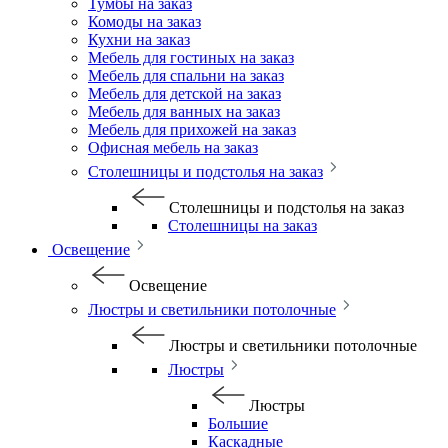
Тумбы на заказ
Комоды на заказ
Кухни на заказ
Мебель для гостиных на заказ
Мебель для спальни на заказ
Мебель для детской на заказ
Мебель для ванных на заказ
Мебель для прихожей на заказ
Офисная мебель на заказ
Столешницы и подстолья на заказ
Столешницы и подстолья на заказ
Столешницы на заказ
Освещение
Освещение
Люстры и светильники потолочные
Люстры и светильники потолочные
Люстры
Люстры
Большие
Каскадные