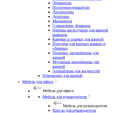
Держатели
Полотенцедержатели
Диспенсеры
Дозаторы
Мыльницы
Стаканчики, флаконы
Наборы аксессуаров для ванной
комнаты
Крючки и планки для ванной
Поручни для ванных комнат и
уборных
Полочки, органайзеры для
ванной
Мусорные контейнеры для
ванной
Атомайзеры для жидкостей
Освещение для ванной
Мебель для офиса
Мебель для офиса
Мебель для руководителя
Мебель для руководителя
Кресла для руководителя