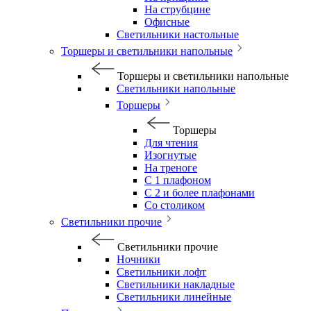
На струбцине
Офисные
Светильники настольные
Торшеры и светильники напольные
Торшеры и светильники напольные
Светильники напольные
Торшеры
Торшеры
Для чтения
Изогнутые
На треноге
С 1 плафоном
С 2 и более плафонами
Со столиком
Светильники прочие
Светильники прочие
Ночники
Светильники лофт
Светильники накладные
Светильники линейные