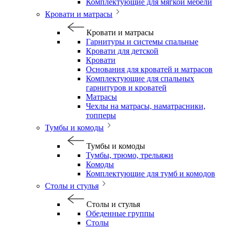
Комплектующие для мягкой мебели
Кровати и матрасы
Кровати и матрасы
Гарнитуры и системы спальные
Кровати для детской
Кровати
Основания для кроватей и матрасов
Комплектующие для спальных
гарнитуров и кроватей
Матрасы
Чехлы на матрасы, наматрасники,
топперы
Тумбы и комоды
Тумбы и комоды
Тумбы, трюмо, трельяжи
Комоды
Комплектующие для тумб и комодов
Столы и стулья
Столы и стулья
Обеденные группы
Столы