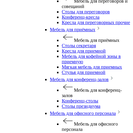
Мебель для переговоров и
совещаний
Столы для переговоров
Конференц-кресла
Кресла для переговорных прочие
Мебель для приёмных
Мебель для приёмных
Столы секретаря
Кресла для приемной
Мебель для кофейной зоны в
приемную
Мягкая мебель для приемных
Стулья для приемной
Мебель для конференц-залов
Мебель для конференц-
залов
Конференц-столы
Столы президиума
Мебель для офисного персонала
Мебель для офисного
персонала