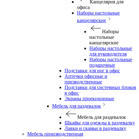
Канцелярия для
офиса
Наборы настольные
канцелярские
Наборы
настольные
канцелярские
Наборы настольные
для руководителя
Наборы настольные
подарочные
Подставки для ног в офис
Аптечки офисные и
призводственные
Подставки для системных блоков
в офис
Экраны проекционные
Мебель для раздевалок
Мебель для раздевалок
Шкафы для одежды в раздевалку
Лавки и скамьи в раздевалку
Мебель производственная