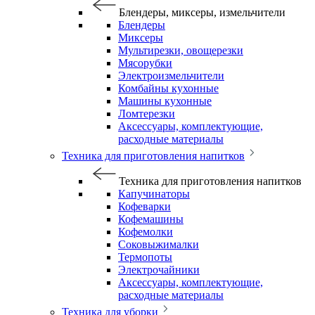
Блендеры, миксеры, измельчители
Блендеры
Миксеры
Мультирезки, овощерезки
Мясорубки
Электроизмельчители
Комбайны кухонные
Машины кухонные
Ломтерезки
Аксессуары, комплектующие,
расходные материалы
Техника для приготовления напитков
Техника для приготовления напитков
Капучинаторы
Кофеварки
Кофемашины
Кофемолки
Соковыжималки
Термопоты
Электрочайники
Аксессуары, комплектующие,
расходные материалы
Техника для уборки