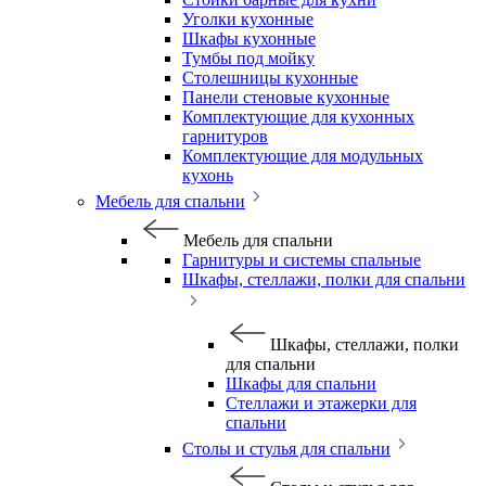
Уголки кухонные
Шкафы кухонные
Тумбы под мойку
Столешницы кухонные
Панели стеновые кухонные
Комплектующие для кухонных
гарнитуров
Комплектующие для модульных
кухонь
Мебель для спальни
Мебель для спальни
Гарнитуры и системы спальные
Шкафы, стеллажи, полки для спальни
Шкафы, стеллажи, полки
для спальни
Шкафы для спальни
Стеллажи и этажерки для
спальни
Столы и стулья для спальни