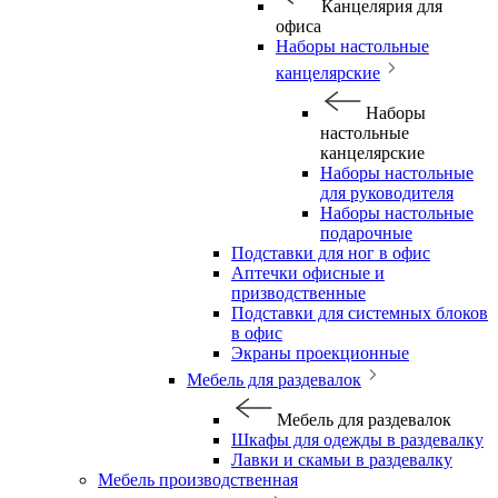
Канцелярия для
офиса
Наборы настольные
канцелярские
Наборы
настольные
канцелярские
Наборы настольные
для руководителя
Наборы настольные
подарочные
Подставки для ног в офис
Аптечки офисные и
призводственные
Подставки для системных блоков
в офис
Экраны проекционные
Мебель для раздевалок
Мебель для раздевалок
Шкафы для одежды в раздевалку
Лавки и скамьи в раздевалку
Мебель производственная