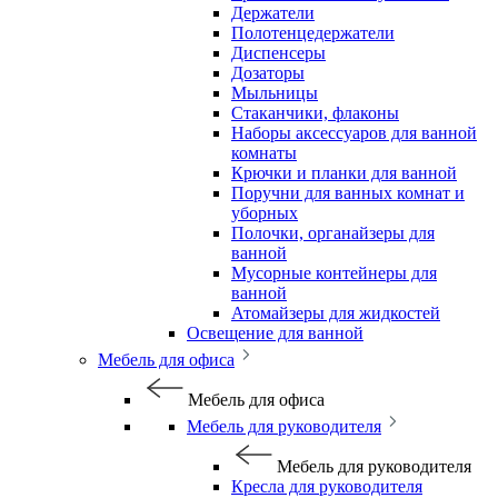
Держатели
Полотенцедержатели
Диспенсеры
Дозаторы
Мыльницы
Стаканчики, флаконы
Наборы аксессуаров для ванной
комнаты
Крючки и планки для ванной
Поручни для ванных комнат и
уборных
Полочки, органайзеры для
ванной
Мусорные контейнеры для
ванной
Атомайзеры для жидкостей
Освещение для ванной
Мебель для офиса
Мебель для офиса
Мебель для руководителя
Мебель для руководителя
Кресла для руководителя