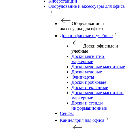
Киберстанции
Оборудование и аксессуары для офиса
Оборудование и
аксессуары для офиса
Доски офисные и учебные
Доски офисные и
учебные
Доски магнитно-
маркерные
Доски меловые магнитные
Доски меловые
Флипчарты
Доски пробковые
Доски стеклянные
Доски меловые магнитно-
маркерные
Доски и стенды
информационные
Сейфы
Канцелярия для офиса