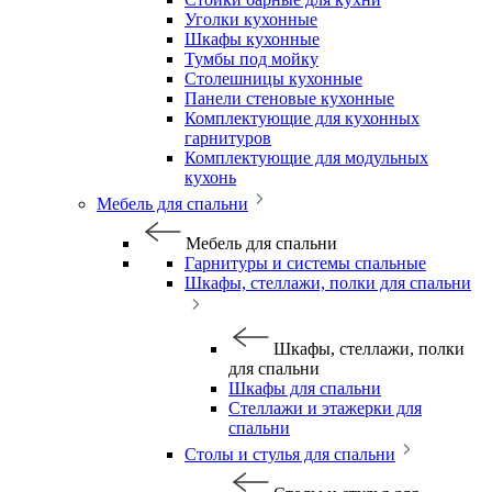
Уголки кухонные
Шкафы кухонные
Тумбы под мойку
Столешницы кухонные
Панели стеновые кухонные
Комплектующие для кухонных
гарнитуров
Комплектующие для модульных
кухонь
Мебель для спальни
Мебель для спальни
Гарнитуры и системы спальные
Шкафы, стеллажи, полки для спальни
Шкафы, стеллажи, полки
для спальни
Шкафы для спальни
Стеллажи и этажерки для
спальни
Столы и стулья для спальни