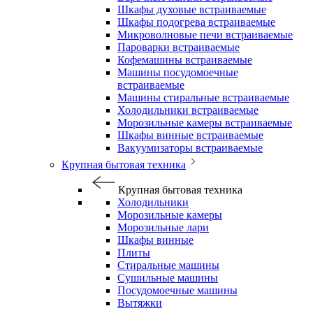
Шкафы духовые встраиваемые
Шкафы подогрева встраиваемые
Микроволновые печи встраиваемые
Пароварки встраиваемые
Кофемашины встраиваемые
Машины посудомоечные
встраиваемые
Машины стиральные встраиваемые
Холодильники встраиваемые
Морозильные камеры встраиваемые
Шкафы винные встраиваемые
Вакуумизаторы встраиваемые
Крупная бытовая техника
Крупная бытовая техника
Холодильники
Морозильные камеры
Морозильные лари
Шкафы винные
Плиты
Стиральные машины
Сушильные машины
Посудомоечные машины
Вытяжки