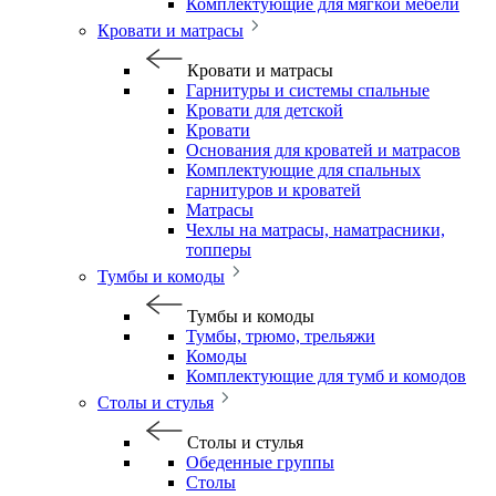
Комплектующие для мягкой мебели
Кровати и матрасы
Кровати и матрасы
Гарнитуры и системы спальные
Кровати для детской
Кровати
Основания для кроватей и матрасов
Комплектующие для спальных
гарнитуров и кроватей
Матрасы
Чехлы на матрасы, наматрасники,
топперы
Тумбы и комоды
Тумбы и комоды
Тумбы, трюмо, трельяжи
Комоды
Комплектующие для тумб и комодов
Столы и стулья
Столы и стулья
Обеденные группы
Столы