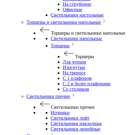
На струбцине
Офисные
Светильники настольные
Торшеры и светильники напольные
Торшеры и светильники напольные
Светильники напольные
Торшеры
Торшеры
Для чтения
Изогнутые
На треноге
С 1 плафоном
С 2 и более плафонами
Со столиком
Светильники прочие
Светильники прочие
Ночники
Светильники лофт
Светильники накладные
Светильники линейные