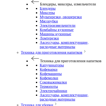
Блендеры, миксеры, измельчители
Блендеры
Миксеры
Мультирезки, овощерезки
Мясорубки
Электроизмельчители
Комбайны кухонные
Машины кухонные
Ломтерезки
Аксессуары, комплектующие,
расходные материалы
Техника для приготовления напитков
Техника для приготовления напитков
Капучинаторы
Кофеварки
Кофемашины
Кофемолки
Соковыжималки
Термопоты
Электрочайники
Аксессуары, комплектующие,
расходные материалы
Техника для уборки