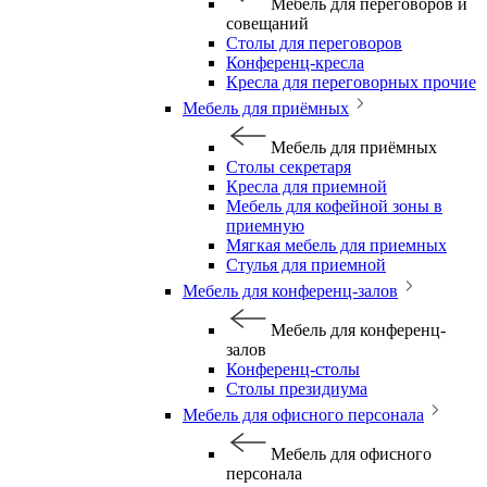
Мебель для переговоров и
совещаний
Столы для переговоров
Конференц-кресла
Кресла для переговорных прочие
Мебель для приёмных
Мебель для приёмных
Столы секретаря
Кресла для приемной
Мебель для кофейной зоны в
приемную
Мягкая мебель для приемных
Стулья для приемной
Мебель для конференц-залов
Мебель для конференц-
залов
Конференц-столы
Столы президиума
Мебель для офисного персонала
Мебель для офисного
персонала