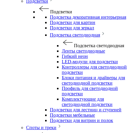
Подсветки
Подсветки
Подсветка декоративная интерьерная
Подсветки для картин
Подсветки для зеркал
Подсветка светодиодная
Подсветка светодиодная
Ленты светодиодные
Гибкий неон
LED-модули для подсветки
Контроллеры для светодиодной
подсветки
Блоки питания и драйверы для
светодиодной подсветки
Профиль для светодиодной
подсветки
Комплектующие для
светодиодной подсветки
Подсветки для лестниц и ступеней
Подсветки мебельные
Подсветки для витрин и полок
Споты и треки