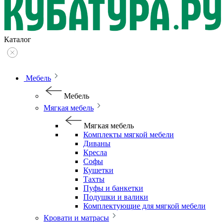
Каталог
Мебель
Мебель
Мягкая мебель
Мягкая мебель
Комплекты мягкой мебели
Диваны
Кресла
Софы
Кушетки
Тахты
Пуфы и банкетки
Подушки и валики
Комплектующие для мягкой мебели
Кровати и матрасы