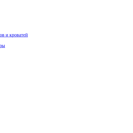
ов и кроватей
еры