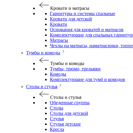
Кровати и матрасы
Гарнитуры и системы спальные
Кровати для детской
Кровати
Основания для кроватей и матрасов
Комплектующие для спальных гарнитур
Матрасы
Чехлы на матрасы, наматрасники, топп
Тумбы и комоды
Тумбы и комоды
Тумбы, трюмо, трельяжи
Комоды
Комплектующие для тумб и комодов
Столы и стулья
Столы и стулья
Обеденные группы
Столы
Столы для детской
Стулья
Стулья детские
Кресла