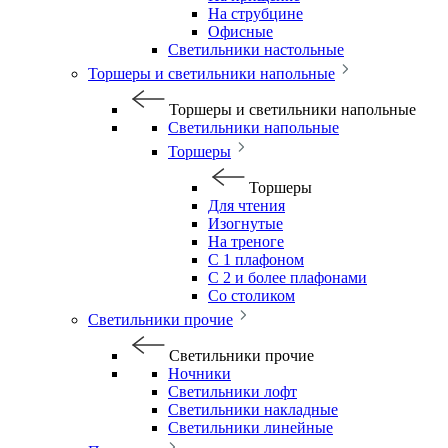
На струбцине
Офисные
Светильники настольные
Торшеры и светильники напольные
Торшеры и светильники напольные
Светильники напольные
Торшеры
Торшеры
Для чтения
Изогнутые
На треноге
С 1 плафоном
С 2 и более плафонами
Со столиком
Светильники прочие
Светильники прочие
Ночники
Светильники лофт
Светильники накладные
Светильники линейные