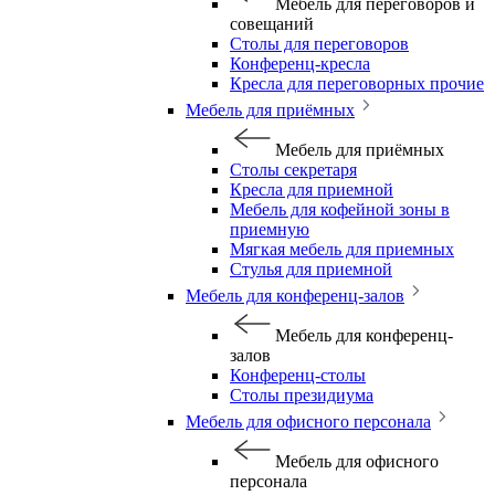
Мебель для переговоров и
совещаний
Столы для переговоров
Конференц-кресла
Кресла для переговорных прочие
Мебель для приёмных
Мебель для приёмных
Столы секретаря
Кресла для приемной
Мебель для кофейной зоны в
приемную
Мягкая мебель для приемных
Стулья для приемной
Мебель для конференц-залов
Мебель для конференц-
залов
Конференц-столы
Столы президиума
Мебель для офисного персонала
Мебель для офисного
персонала