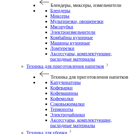
Блендеры, миксеры, измельчители
Блендеры
Миксеры
Мультирезки, овощерезки
Мясорубки
Электроизмельчители
Комбайны кухонные
Машины кухонные
Ломтерезки
Аксессуары, комплектующие,
расходные материалы
Техника для приготовления напитков
Техника для приготовления напитков
Капучинаторы
Кофеварки
Кофемашины
Кофемолки
Соковыжималки
Термопоты
Электрочайники
Аксессуары, комплектующие,
расходные материалы
Техника для уборки