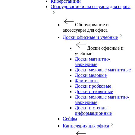
Киберстанции
Оборудование и аксессуары для офиса
Оборудование и
аксессуары для офиса
Доски офисные и учебные
Доски офисные и
учебные
Доски магнитно-
маркерные
Доски меловые магнитные
Доски меловые
Флипчарты
Доски пробковые
Доски стеклянные
Доски меловые магнитно-
маркерные
Доски и стенды
информационные
Сейфы
Канцелярия для офиса