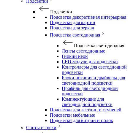
Подсветки
Подсветки
Подсветка декоративная интерьерная
Подсветки для картин
Подсветки для зеркал
Подсветка светодиодная
Подсветка светодиодная
Ленты светодиодные
Гибкий неон
LED-модули для подсветки
Контроллеры для светодиодной
подсветки
Блоки питания и драйверы для
светодиодной подсветки
Профиль для светодиодной
подсветки
Комплектующие для
светодиодной подсветки
Подсветки для лестниц и ступеней
Подсветки мебельные
Подсветки для витрин и полок
Споты и треки