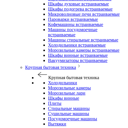
Шкафы духовые встраиваемые
Шкафы подогрева встраиваемые
Микроволновые печи встраиваемые
Пароварки встраиваемые
Кофемашины встраиваемые
Машины посудомоечные
встраиваемые
Машины стиральные встраиваемые
Холодильники встраиваемые
Морозильные камеры встраиваемые
Шкафы винные встраиваемые
Вакуумизаторы встраиваемые
Крупная бытовая техника
Крупная бытовая техника
Холодильники
Морозильные камеры
Морозильные лари
Шкафы винные
Плиты
Стиральные машины
Сушильные машины
Посудомоечные машины
Вытяжки