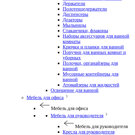
Держатели
Полотенцедержатели
Диспенсеры
Дозаторы
Мыльницы
Стаканчики, флаконы
Наборы аксессуаров для ванной
комнаты
Крючки и планки для ванной
Поручни для ванных комнат и
уборных
Полочки, органайзеры для
ванной
Мусорные контейнеры для
ванной
Атомайзеры для жидкостей
Освещение для ванной
Мебель для офиса
Мебель для офиса
Мебель для руководителя
Мебель для руководителя
Кресла для руководителя