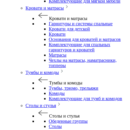
Комплектующие для мягкой мебели
Кровати и матрасы
Кровати и матрасы
Гарнитуры и системы спальные
Кровати для детской
Кровати
Основания для кроватей и матрасов
Комплектующие для спальных
гарнитуров и кроватей
Матрасы
Чехлы на матрасы, наматрасники,
топперы
Тумбы и комоды
Тумбы и комоды
Тумбы, трюмо, трельяжи
Комоды
Комплектующие для тумб и комодов
Столы и стулья
Столы и стулья
Обеденные группы
Столы