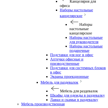
Канцелярия для
офиса
Наборы настольные
канцелярские
Наборы
настольные
канцелярские
Наборы настольные
для руководителя
Наборы настольные
подарочные
Подставки для ног в офис
Аптечки офисные и
призводственные
Подставки для системных блоков
в офис
Экраны проекционные
Мебель для раздевалок
Мебель для раздевалок
Шкафы для одежды в раздевалку
Лавки и скамьи в раздевалку
Мебель производственная