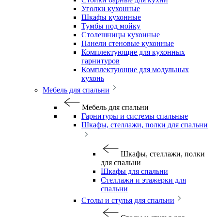
Уголки кухонные
Шкафы кухонные
Тумбы под мойку
Столешницы кухонные
Панели стеновые кухонные
Комплектующие для кухонных
гарнитуров
Комплектующие для модульных
кухонь
Мебель для спальни
Мебель для спальни
Гарнитуры и системы спальные
Шкафы, стеллажи, полки для спальни
Шкафы, стеллажи, полки
для спальни
Шкафы для спальни
Стеллажи и этажерки для
спальни
Столы и стулья для спальни