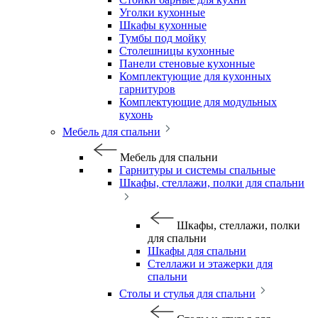
Уголки кухонные
Шкафы кухонные
Тумбы под мойку
Столешницы кухонные
Панели стеновые кухонные
Комплектующие для кухонных
гарнитуров
Комплектующие для модульных
кухонь
Мебель для спальни
Мебель для спальни
Гарнитуры и системы спальные
Шкафы, стеллажи, полки для спальни
Шкафы, стеллажи, полки
для спальни
Шкафы для спальни
Стеллажи и этажерки для
спальни
Столы и стулья для спальни