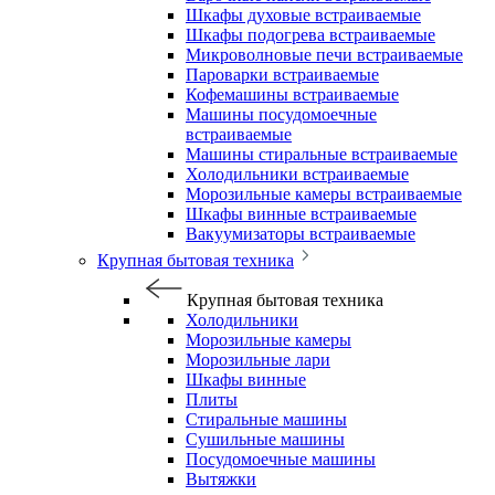
Шкафы духовые встраиваемые
Шкафы подогрева встраиваемые
Микроволновые печи встраиваемые
Пароварки встраиваемые
Кофемашины встраиваемые
Машины посудомоечные
встраиваемые
Машины стиральные встраиваемые
Холодильники встраиваемые
Морозильные камеры встраиваемые
Шкафы винные встраиваемые
Вакуумизаторы встраиваемые
Крупная бытовая техника
Крупная бытовая техника
Холодильники
Морозильные камеры
Морозильные лари
Шкафы винные
Плиты
Стиральные машины
Сушильные машины
Посудомоечные машины
Вытяжки