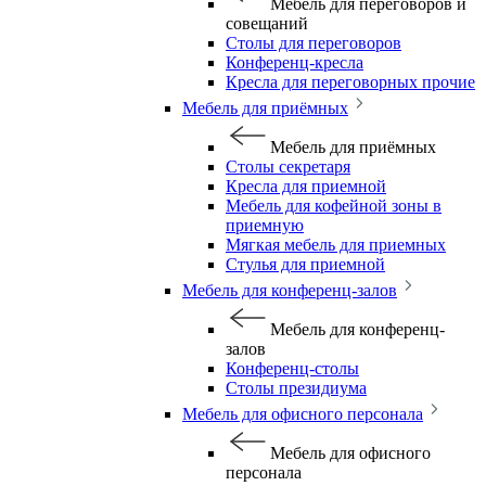
Мебель для переговоров и
совещаний
Столы для переговоров
Конференц-кресла
Кресла для переговорных прочие
Мебель для приёмных
Мебель для приёмных
Столы секретаря
Кресла для приемной
Мебель для кофейной зоны в
приемную
Мягкая мебель для приемных
Стулья для приемной
Мебель для конференц-залов
Мебель для конференц-
залов
Конференц-столы
Столы президиума
Мебель для офисного персонала
Мебель для офисного
персонала