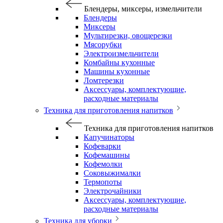
Блендеры, миксеры, измельчители
Блендеры
Миксеры
Мультирезки, овощерезки
Мясорубки
Электроизмельчители
Комбайны кухонные
Машины кухонные
Ломтерезки
Аксессуары, комплектующие,
расходные материалы
Техника для приготовления напитков
Техника для приготовления напитков
Капучинаторы
Кофеварки
Кофемашины
Кофемолки
Соковыжималки
Термопоты
Электрочайники
Аксессуары, комплектующие,
расходные материалы
Техника для уборки