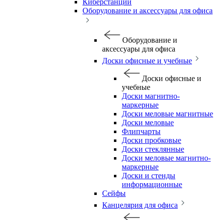
Киберстанции
Оборудование и аксессуары для офиса
Оборудование и
аксессуары для офиса
Доски офисные и учебные
Доски офисные и
учебные
Доски магнитно-
маркерные
Доски меловые магнитные
Доски меловые
Флипчарты
Доски пробковые
Доски стеклянные
Доски меловые магнитно-
маркерные
Доски и стенды
информационные
Сейфы
Канцелярия для офиса