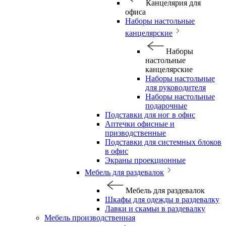
Канцелярия для
офиса
Наборы настольные
канцелярские
Наборы
настольные
канцелярские
Наборы настольные
для руководителя
Наборы настольные
подарочные
Подставки для ног в офис
Аптечки офисные и
призводственные
Подставки для системных блоков
в офис
Экраны проекционные
Мебель для раздевалок
Мебель для раздевалок
Шкафы для одежды в раздевалку
Лавки и скамьи в раздевалку
Мебель производственная