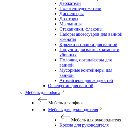
Держатели
Полотенцедержатели
Диспенсеры
Дозаторы
Мыльницы
Стаканчики, флаконы
Наборы аксессуаров для ванной
комнаты
Крючки и планки для ванной
Поручни для ванных комнат и
уборных
Полочки, органайзеры для
ванной
Мусорные контейнеры для
ванной
Атомайзеры для жидкостей
Освещение для ванной
Мебель для офиса
Мебель для офиса
Мебель для руководителя
Мебель для руководителя
Кресла для руководителя