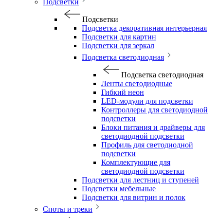
Подсветки
Подсветки
Подсветка декоративная интерьерная
Подсветки для картин
Подсветки для зеркал
Подсветка светодиодная
Подсветка светодиодная
Ленты светодиодные
Гибкий неон
LED-модули для подсветки
Контроллеры для светодиодной
подсветки
Блоки питания и драйверы для
светодиодной подсветки
Профиль для светодиодной
подсветки
Комплектующие для
светодиодной подсветки
Подсветки для лестниц и ступеней
Подсветки мебельные
Подсветки для витрин и полок
Споты и треки