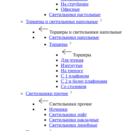
На струбцине
Офисные
Светильники настольные
Торшеры и светильники напольные
Торшеры и светильники напольные
Светильники напольные
Торшеры
Торшеры
Для чтения
Изогнутые
На треноге
С 1 плафоном
С 2 и более плафонами
Со столиком
Светильники прочие
Светильники прочие
Ночники
Светильники лофт
Светильники накладные
Светильники линейные