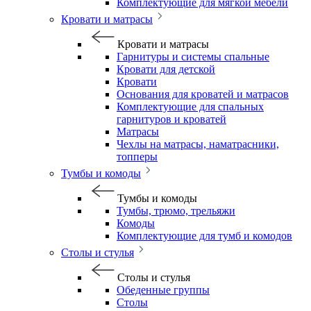
Комплектующие для мягкой мебели
Кровати и матрасы
Кровати и матрасы
Гарнитуры и системы спальные
Кровати для детской
Кровати
Основания для кроватей и матрасов
Комплектующие для спальных
гарнитуров и кроватей
Матрасы
Чехлы на матрасы, наматрасники,
топперы
Тумбы и комоды
Тумбы и комоды
Тумбы, трюмо, трельяжи
Комоды
Комплектующие для тумб и комодов
Столы и стулья
Столы и стулья
Обеденные группы
Столы