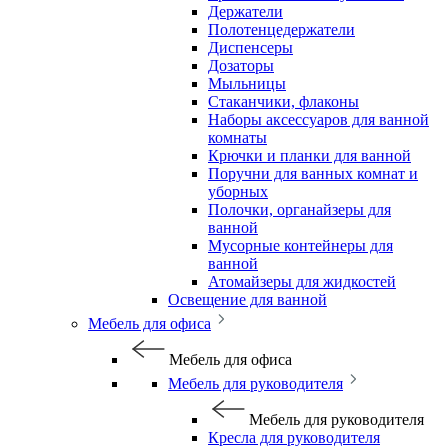
Держатели
Полотенцедержатели
Диспенсеры
Дозаторы
Мыльницы
Стаканчики, флаконы
Наборы аксессуаров для ванной
комнаты
Крючки и планки для ванной
Поручни для ванных комнат и
уборных
Полочки, органайзеры для
ванной
Мусорные контейнеры для
ванной
Атомайзеры для жидкостей
Освещение для ванной
Мебель для офиса
Мебель для офиса
Мебель для руководителя
Мебель для руководителя
Кресла для руководителя