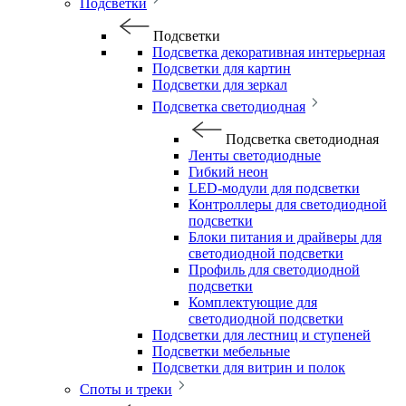
Подсветки
Подсветки
Подсветка декоративная интерьерная
Подсветки для картин
Подсветки для зеркал
Подсветка светодиодная
Подсветка светодиодная
Ленты светодиодные
Гибкий неон
LED-модули для подсветки
Контроллеры для светодиодной
подсветки
Блоки питания и драйверы для
светодиодной подсветки
Профиль для светодиодной
подсветки
Комплектующие для
светодиодной подсветки
Подсветки для лестниц и ступеней
Подсветки мебельные
Подсветки для витрин и полок
Споты и треки