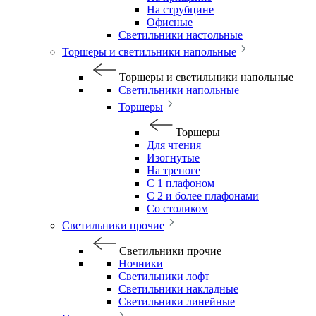
На струбцине
Офисные
Светильники настольные
Торшеры и светильники напольные
Торшеры и светильники напольные
Светильники напольные
Торшеры
Торшеры
Для чтения
Изогнутые
На треноге
С 1 плафоном
С 2 и более плафонами
Со столиком
Светильники прочие
Светильники прочие
Ночники
Светильники лофт
Светильники накладные
Светильники линейные