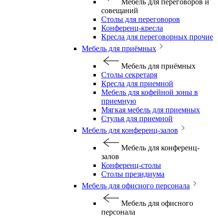
Мебель для переговоров и
совещаний
Столы для переговоров
Конференц-кресла
Кресла для переговорных прочие
Мебель для приёмных
Мебель для приёмных
Столы секретаря
Кресла для приемной
Мебель для кофейной зоны в
приемную
Мягкая мебель для приемных
Стулья для приемной
Мебель для конференц-залов
Мебель для конференц-
залов
Конференц-столы
Столы президиума
Мебель для офисного персонала
Мебель для офисного
персонала