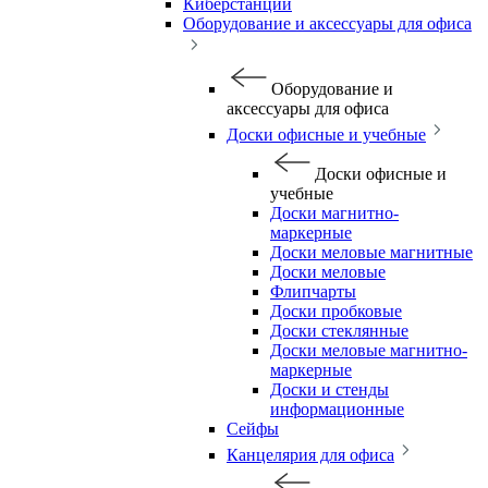
Киберстанции
Оборудование и аксессуары для офиса
Оборудование и
аксессуары для офиса
Доски офисные и учебные
Доски офисные и
учебные
Доски магнитно-
маркерные
Доски меловые магнитные
Доски меловые
Флипчарты
Доски пробковые
Доски стеклянные
Доски меловые магнитно-
маркерные
Доски и стенды
информационные
Сейфы
Канцелярия для офиса