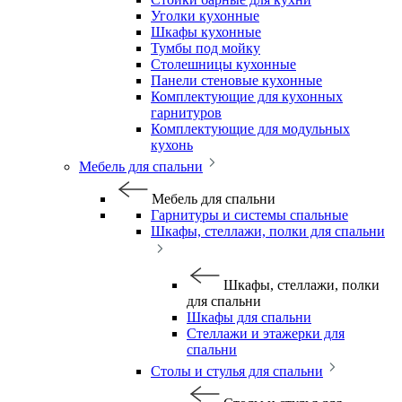
Уголки кухонные
Шкафы кухонные
Тумбы под мойку
Столешницы кухонные
Панели стеновые кухонные
Комплектующие для кухонных
гарнитуров
Комплектующие для модульных
кухонь
Мебель для спальни
Мебель для спальни
Гарнитуры и системы спальные
Шкафы, стеллажи, полки для спальни
Шкафы, стеллажи, полки
для спальни
Шкафы для спальни
Стеллажи и этажерки для
спальни
Столы и стулья для спальни