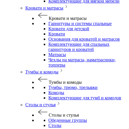
Комплектующие для мягкой мебели
Кровати и матрасы
Кровати и матрасы
Гарнитуры и системы спальные
Кровати для детской
Кровати
Основания для кроватей и матрасов
Комплектующие для спальных
гарнитуров и кроватей
Матрасы
Чехлы на матрасы, наматрасники,
топперы
Тумбы и комоды
Тумбы и комоды
Тумбы, трюмо, трельяжи
Комоды
Комплектующие для тумб и комодов
Столы и стулья
Столы и стулья
Обеденные группы
Столы