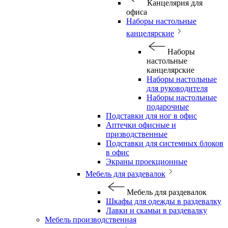
Канцелярия для
офиса
Наборы настольные
канцелярские
Наборы
настольные
канцелярские
Наборы настольные
для руководителя
Наборы настольные
подарочные
Подставки для ног в офис
Аптечки офисные и
призводственные
Подставки для системных блоков
в офис
Экраны проекционные
Мебель для раздевалок
Мебель для раздевалок
Шкафы для одежды в раздевалку
Лавки и скамьи в раздевалку
Мебель производственная