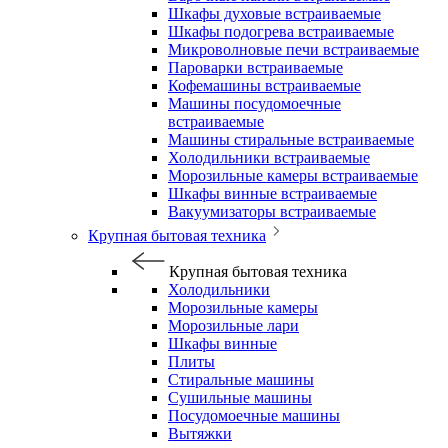
Шкафы духовые встраиваемые
Шкафы подогрева встраиваемые
Микроволновые печи встраиваемые
Пароварки встраиваемые
Кофемашины встраиваемые
Машины посудомоечные
встраиваемые
Машины стиральные встраиваемые
Холодильники встраиваемые
Морозильные камеры встраиваемые
Шкафы винные встраиваемые
Вакуумизаторы встраиваемые
Крупная бытовая техника
Крупная бытовая техника
Холодильники
Морозильные камеры
Морозильные лари
Шкафы винные
Плиты
Стиральные машины
Сушильные машины
Посудомоечные машины
Вытяжки