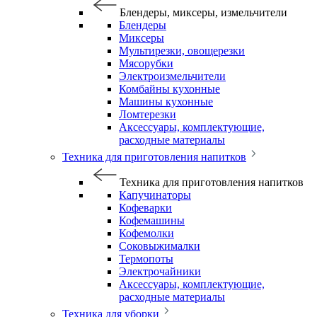
Блендеры, миксеры, измельчители
Блендеры
Миксеры
Мультирезки, овощерезки
Мясорубки
Электроизмельчители
Комбайны кухонные
Машины кухонные
Ломтерезки
Аксессуары, комплектующие,
расходные материалы
Техника для приготовления напитков
Техника для приготовления напитков
Капучинаторы
Кофеварки
Кофемашины
Кофемолки
Соковыжималки
Термопоты
Электрочайники
Аксессуары, комплектующие,
расходные материалы
Техника для уборки