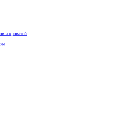
ов и кроватей
еры