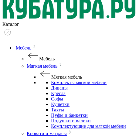
Каталог
Мебель
Мебель
Мягкая мебель
Мягкая мебель
Комплекты мягкой мебели
Диваны
Кресла
Софы
Кушетки
Тахты
Пуфы и банкетки
Подушки и валики
Комплектующие для мягкой мебели
Кровати и матрасы