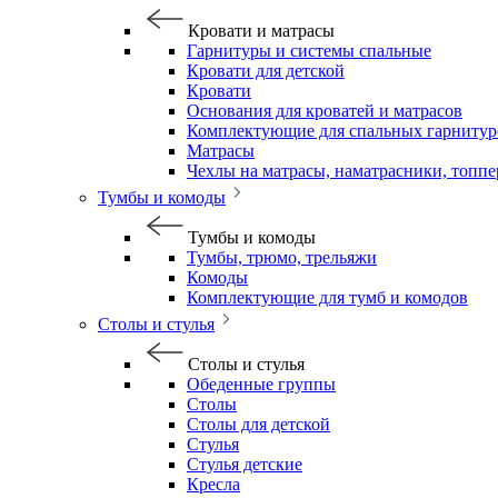
Кровати и матрасы
Гарнитуры и системы спальные
Кровати для детской
Кровати
Основания для кроватей и матрасов
Комплектующие для спальных гарнитур
Матрасы
Чехлы на матрасы, наматрасники, топп
Тумбы и комоды
Тумбы и комоды
Тумбы, трюмо, трельяжи
Комоды
Комплектующие для тумб и комодов
Столы и стулья
Столы и стулья
Обеденные группы
Столы
Столы для детской
Стулья
Стулья детские
Кресла