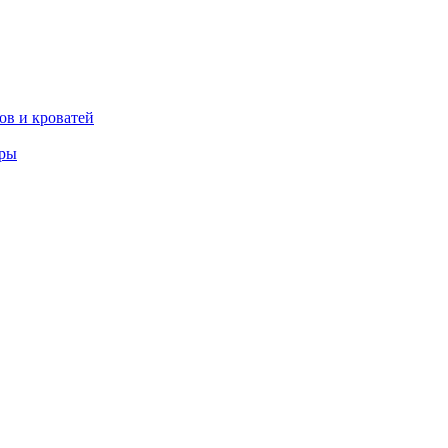
ов и кроватей
еры