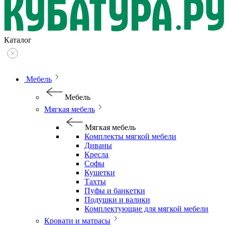
Каталог
Мебель
Мебель
Мягкая мебель
Мягкая мебель
Комплекты мягкой мебели
Диваны
Кресла
Софы
Кушетки
Тахты
Пуфы и банкетки
Подушки и валики
Комплектующие для мягкой мебели
Кровати и матрасы