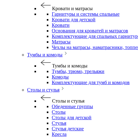
Кровати и матрасы
Гарнитуры и системы спальные
Кровати для детской
Кровати
Основания для кроватей и матрасов
Комплектующие для спальных гарнитур
Матрасы
Чехлы на матрасы, наматрасники, топп
Тумбы и комоды
Тумбы и комоды
Тумбы, трюмо, трельяжи
Комоды
Комплектующие для тумб и комодов
Столы и стулья
Столы и стулья
Обеденные группы
Столы
Столы для детской
Стулья
Стулья детские
Кресла