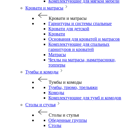
Комплектующие для мягкой мебели
Кровати и матрасы
Кровати и матрасы
Гарнитуры и системы спальные
Кровати для детской
Кровати
Основания для кроватей и матрасов
Комплектующие для спальных
гарнитуров и кроватей
Матрасы
Чехлы на матрасы, наматрасники,
топперы
Тумбы и комоды
Тумбы и комоды
Тумбы, трюмо, трельяжи
Комоды
Комплектующие для тумб и комодов
Столы и стулья
Столы и стулья
Обеденные группы
Столы