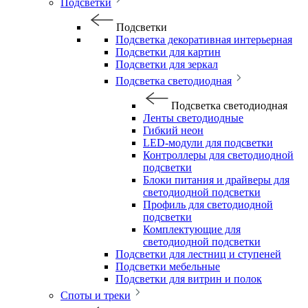
Подсветки
Подсветки
Подсветка декоративная интерьерная
Подсветки для картин
Подсветки для зеркал
Подсветка светодиодная
Подсветка светодиодная
Ленты светодиодные
Гибкий неон
LED-модули для подсветки
Контроллеры для светодиодной
подсветки
Блоки питания и драйверы для
светодиодной подсветки
Профиль для светодиодной
подсветки
Комплектующие для
светодиодной подсветки
Подсветки для лестниц и ступеней
Подсветки мебельные
Подсветки для витрин и полок
Споты и треки