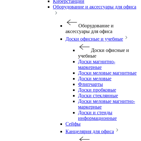
Киберстанции
Оборудование и аксессуары для офиса
Оборудование и
аксессуары для офиса
Доски офисные и учебные
Доски офисные и
учебные
Доски магнитно-
маркерные
Доски меловые магнитные
Доски меловые
Флипчарты
Доски пробковые
Доски стеклянные
Доски меловые магнитно-
маркерные
Доски и стенды
информационные
Сейфы
Канцелярия для офиса