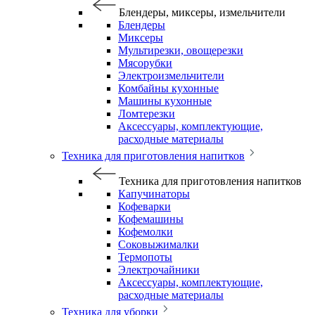
Блендеры, миксеры, измельчители
Блендеры
Миксеры
Мультирезки, овощерезки
Мясорубки
Электроизмельчители
Комбайны кухонные
Машины кухонные
Ломтерезки
Аксессуары, комплектующие,
расходные материалы
Техника для приготовления напитков
Техника для приготовления напитков
Капучинаторы
Кофеварки
Кофемашины
Кофемолки
Соковыжималки
Термопоты
Электрочайники
Аксессуары, комплектующие,
расходные материалы
Техника для уборки