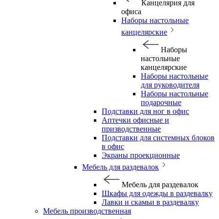
Канцелярия для
офиса
Наборы настольные
канцелярские
Наборы
настольные
канцелярские
Наборы настольные
для руководителя
Наборы настольные
подарочные
Подставки для ног в офис
Аптечки офисные и
призводственные
Подставки для системных блоков
в офис
Экраны проекционные
Мебель для раздевалок
Мебель для раздевалок
Шкафы для одежды в раздевалку
Лавки и скамьи в раздевалку
Мебель производственная