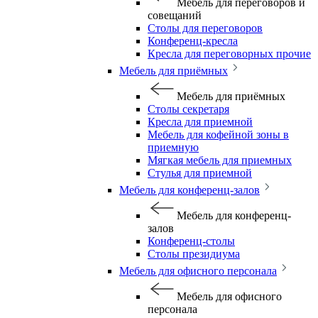
Мебель для переговоров и
совещаний
Столы для переговоров
Конференц-кресла
Кресла для переговорных прочие
Мебель для приёмных
Мебель для приёмных
Столы секретаря
Кресла для приемной
Мебель для кофейной зоны в
приемную
Мягкая мебель для приемных
Стулья для приемной
Мебель для конференц-залов
Мебель для конференц-
залов
Конференц-столы
Столы президиума
Мебель для офисного персонала
Мебель для офисного
персонала