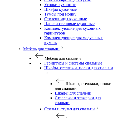
Уголки кухонные
Шкафы кухонные
Тумбы под мойку
Столешницы кухонные
Панели стеновые кухонные
Комплектующие для кухонных
гарнитуров
Комплектующие для модульных
кухонь
Мебель для спальни
Мебель для спальни
Гарнитуры и системы спальные
Шкафы, стеллажи, полки для спальни
Шкафы, стеллажи, полки
для спальни
Шкафы для спальни
Стеллажи и этажерки для
спальни
Столы и стулья для спальни