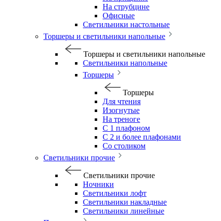
На струбцине
Офисные
Светильники настольные
Торшеры и светильники напольные
Торшеры и светильники напольные
Светильники напольные
Торшеры
Торшеры
Для чтения
Изогнутые
На треноге
С 1 плафоном
С 2 и более плафонами
Со столиком
Светильники прочие
Светильники прочие
Ночники
Светильники лофт
Светильники накладные
Светильники линейные