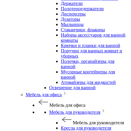
Держатели
Полотенцедержатели
Диспенсеры
Дозаторы
Мыльницы
Стаканчики, флаконы
Наборы аксессуаров для ванной
комнаты
Крючки и планки для ванной
Поручни для ванных комнат и
уборных
Полочки, органайзеры для
ванной
Мусорные контейнеры для
ванной
Атомайзеры для жидкостей
Освещение для ванной
Мебель для офиса
Мебель для офиса
Мебель для руководителя
Мебель для руководителя
Кресла для руководителя