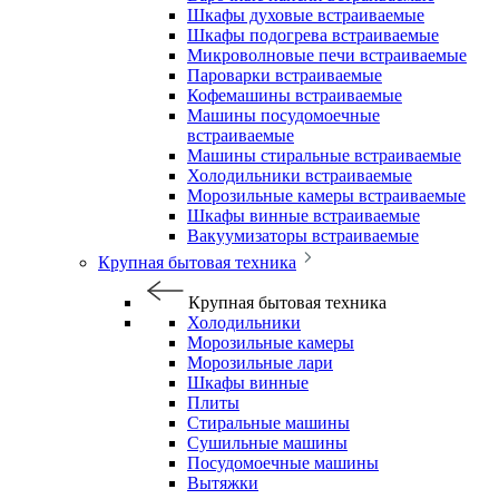
Шкафы духовые встраиваемые
Шкафы подогрева встраиваемые
Микроволновые печи встраиваемые
Пароварки встраиваемые
Кофемашины встраиваемые
Машины посудомоечные
встраиваемые
Машины стиральные встраиваемые
Холодильники встраиваемые
Морозильные камеры встраиваемые
Шкафы винные встраиваемые
Вакуумизаторы встраиваемые
Крупная бытовая техника
Крупная бытовая техника
Холодильники
Морозильные камеры
Морозильные лари
Шкафы винные
Плиты
Стиральные машины
Сушильные машины
Посудомоечные машины
Вытяжки