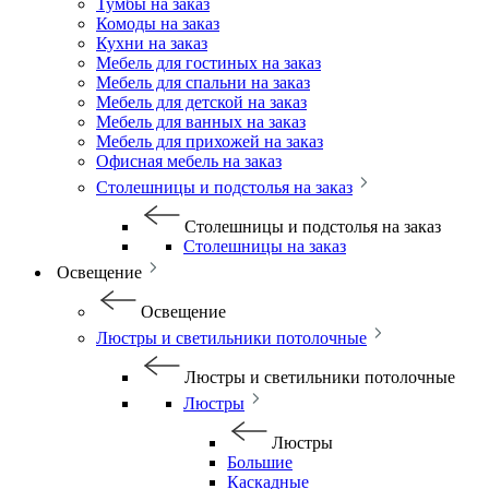
Тумбы на заказ
Комоды на заказ
Кухни на заказ
Мебель для гостиных на заказ
Мебель для спальни на заказ
Мебель для детской на заказ
Мебель для ванных на заказ
Мебель для прихожей на заказ
Офисная мебель на заказ
Столешницы и подстолья на заказ
Столешницы и подстолья на заказ
Столешницы на заказ
Освещение
Освещение
Люстры и светильники потолочные
Люстры и светильники потолочные
Люстры
Люстры
Большие
Каскадные