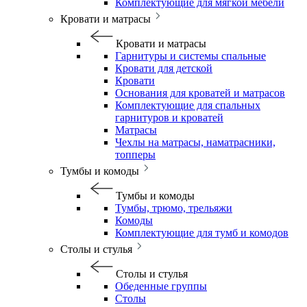
Комплектующие для мягкой мебели
Кровати и матрасы
Кровати и матрасы
Гарнитуры и системы спальные
Кровати для детской
Кровати
Основания для кроватей и матрасов
Комплектующие для спальных
гарнитуров и кроватей
Матрасы
Чехлы на матрасы, наматрасники,
топперы
Тумбы и комоды
Тумбы и комоды
Тумбы, трюмо, трельяжи
Комоды
Комплектующие для тумб и комодов
Столы и стулья
Столы и стулья
Обеденные группы
Столы