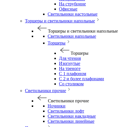
На струбцине
Офисные
Светильники настольные
Торшеры и светильники напольные
Торшеры и светильники напольные
Светильники напольные
Торшеры
Торшеры
Для чтения
Изогнутые
На треноге
С 1 плафоном
С 2 и более плафонами
Со столиком
Светильники прочие
Светильники прочие
Ночники
Светильники лофт
Светильники накладные
Светильники линейные