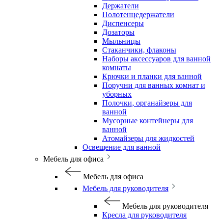
Держатели
Полотенцедержатели
Диспенсеры
Дозаторы
Мыльницы
Стаканчики, флаконы
Наборы аксессуаров для ванной
комнаты
Крючки и планки для ванной
Поручни для ванных комнат и
уборных
Полочки, органайзеры для
ванной
Мусорные контейнеры для
ванной
Атомайзеры для жидкостей
Освещение для ванной
Мебель для офиса
Мебель для офиса
Мебель для руководителя
Мебель для руководителя
Кресла для руководителя