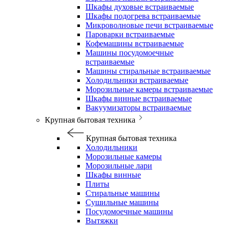
Шкафы духовые встраиваемые
Шкафы подогрева встраиваемые
Микроволновые печи встраиваемые
Пароварки встраиваемые
Кофемашины встраиваемые
Машины посудомоечные
встраиваемые
Машины стиральные встраиваемые
Холодильники встраиваемые
Морозильные камеры встраиваемые
Шкафы винные встраиваемые
Вакуумизаторы встраиваемые
Крупная бытовая техника
Крупная бытовая техника
Холодильники
Морозильные камеры
Морозильные лари
Шкафы винные
Плиты
Стиральные машины
Сушильные машины
Посудомоечные машины
Вытяжки