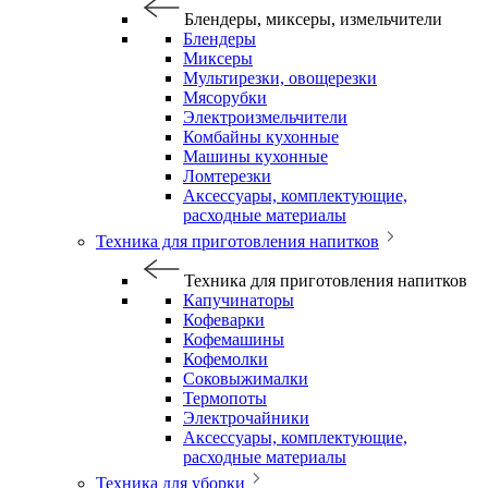
Блендеры, миксеры, измельчители
Блендеры
Миксеры
Мультирезки, овощерезки
Мясорубки
Электроизмельчители
Комбайны кухонные
Машины кухонные
Ломтерезки
Аксессуары, комплектующие,
расходные материалы
Техника для приготовления напитков
Техника для приготовления напитков
Капучинаторы
Кофеварки
Кофемашины
Кофемолки
Соковыжималки
Термопоты
Электрочайники
Аксессуары, комплектующие,
расходные материалы
Техника для уборки