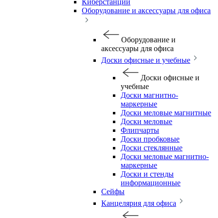
Киберстанции
Оборудование и аксессуары для офиса
Оборудование и
аксессуары для офиса
Доски офисные и учебные
Доски офисные и
учебные
Доски магнитно-
маркерные
Доски меловые магнитные
Доски меловые
Флипчарты
Доски пробковые
Доски стеклянные
Доски меловые магнитно-
маркерные
Доски и стенды
информационные
Сейфы
Канцелярия для офиса