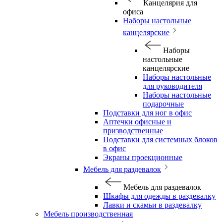
Канцелярия для
офиса
Наборы настольные
канцелярские
Наборы
настольные
канцелярские
Наборы настольные
для руководителя
Наборы настольные
подарочные
Подставки для ног в офис
Аптечки офисные и
призводственные
Подставки для системных блоков
в офис
Экраны проекционные
Мебель для раздевалок
Мебель для раздевалок
Шкафы для одежды в раздевалку
Лавки и скамьи в раздевалку
Мебель производственная