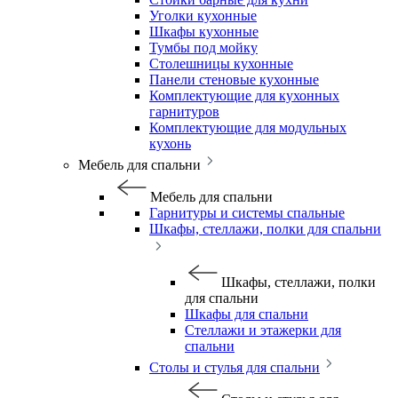
Уголки кухонные
Шкафы кухонные
Тумбы под мойку
Столешницы кухонные
Панели стеновые кухонные
Комплектующие для кухонных
гарнитуров
Комплектующие для модульных
кухонь
Мебель для спальни
Мебель для спальни
Гарнитуры и системы спальные
Шкафы, стеллажи, полки для спальни
Шкафы, стеллажи, полки
для спальни
Шкафы для спальни
Стеллажи и этажерки для
спальни
Столы и стулья для спальни