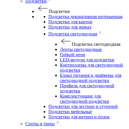
Подсветки
Подсветки
Подсветка декоративная интерьерная
Подсветки для картин
Подсветки для зеркал
Подсветка светодиодная
Подсветка светодиодная
Ленты светодиодные
Гибкий неон
LED-модули для подсветки
Контроллеры для светодиодной
подсветки
Блоки питания и драйверы для
светодиодной подсветки
Профиль для светодиодной
подсветки
Комплектующие для
светодиодной подсветки
Подсветки для лестниц и ступеней
Подсветки мебельные
Подсветки для витрин и полок
Споты и треки