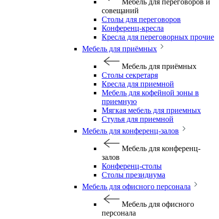
Мебель для переговоров и
совещаний
Столы для переговоров
Конференц-кресла
Кресла для переговорных прочие
Мебель для приёмных
Мебель для приёмных
Столы секретаря
Кресла для приемной
Мебель для кофейной зоны в
приемную
Мягкая мебель для приемных
Стулья для приемной
Мебель для конференц-залов
Мебель для конференц-
залов
Конференц-столы
Столы президиума
Мебель для офисного персонала
Мебель для офисного
персонала