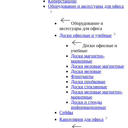
Киберстанции
Оборудование и аксессуары для офиса
Оборудование и
аксессуары для офиса
Доски офисные и учебные
Доски офисные и
учебные
Доски магнитно-
маркерные
Доски меловые магнитные
Доски меловые
Флипчарты
Доски пробковые
Доски стеклянные
Доски меловые магнитно-
маркерные
Доски и стенды
информационные
Сейфы
Канцелярия для офиса