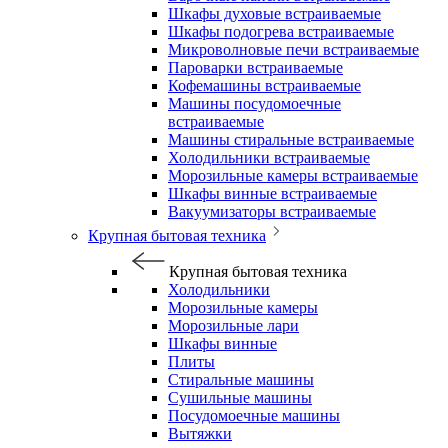
Шкафы духовые встраиваемые
Шкафы подогрева встраиваемые
Микроволновые печи встраиваемые
Пароварки встраиваемые
Кофемашины встраиваемые
Машины посудомоечные
встраиваемые
Машины стиральные встраиваемые
Холодильники встраиваемые
Морозильные камеры встраиваемые
Шкафы винные встраиваемые
Вакуумизаторы встраиваемые
Крупная бытовая техника
Крупная бытовая техника
Холодильники
Морозильные камеры
Морозильные лари
Шкафы винные
Плиты
Стиральные машины
Сушильные машины
Посудомоечные машины
Вытяжки