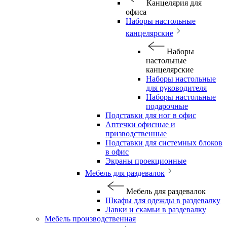
Канцелярия для
офиса
Наборы настольные
канцелярские
Наборы
настольные
канцелярские
Наборы настольные
для руководителя
Наборы настольные
подарочные
Подставки для ног в офис
Аптечки офисные и
призводственные
Подставки для системных блоков
в офис
Экраны проекционные
Мебель для раздевалок
Мебель для раздевалок
Шкафы для одежды в раздевалку
Лавки и скамьи в раздевалку
Мебель производственная