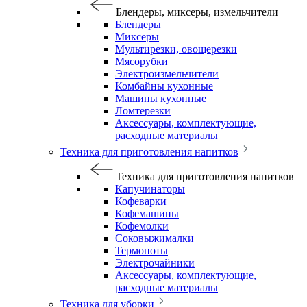
Блендеры, миксеры, измельчители
Блендеры
Миксеры
Мультирезки, овощерезки
Мясорубки
Электроизмельчители
Комбайны кухонные
Машины кухонные
Ломтерезки
Аксессуары, комплектующие,
расходные материалы
Техника для приготовления напитков
Техника для приготовления напитков
Капучинаторы
Кофеварки
Кофемашины
Кофемолки
Соковыжималки
Термопоты
Электрочайники
Аксессуары, комплектующие,
расходные материалы
Техника для уборки