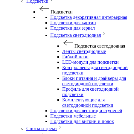
Подсветки
Подсветки
Подсветка декоративная интерьерная
Подсветки для картин
Подсветки для зеркал
Подсветка светодиодная
Подсветка светодиодная
Ленты светодиодные
Гибкий неон
LED-модули для подсветки
Контроллеры для светодиодной
подсветки
Блоки питания и драйверы для
светодиодной подсветки
Профиль для светодиодной
подсветки
Комплектующие для
светодиодной подсветки
Подсветки для лестниц и ступеней
Подсветки мебельные
Подсветки для витрин и полок
Споты и треки