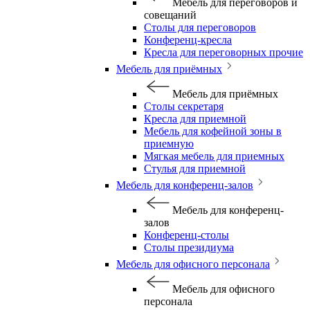
Мебель для переговоров и
совещаний
Столы для переговоров
Конференц-кресла
Кресла для переговорных прочие
Мебель для приёмных
Мебель для приёмных
Столы секретаря
Кресла для приемной
Мебель для кофейной зоны в
приемную
Мягкая мебель для приемных
Стулья для приемной
Мебель для конференц-залов
Мебель для конференц-
залов
Конференц-столы
Столы президиума
Мебель для офисного персонала
Мебель для офисного
персонала