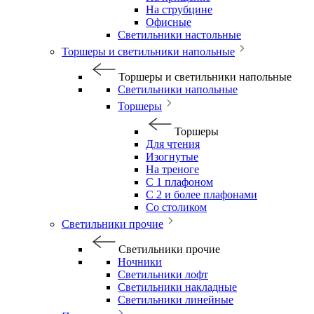
На струбцине
Офисные
Светильники настольные
Торшеры и светильники напольные
Торшеры и светильники напольные
Светильники напольные
Торшеры
Торшеры
Для чтения
Изогнутые
На треноге
С 1 плафоном
С 2 и более плафонами
Со столиком
Светильники прочие
Светильники прочие
Ночники
Светильники лофт
Светильники накладные
Светильники линейные