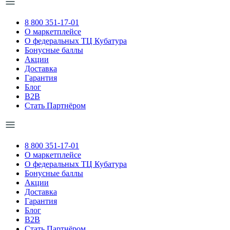
8 800 351-17-01
О маркетплейсе
О федеральных ТЦ Кубатура
Бонусные баллы
Акции
Доставка
Гарантия
Блог
B2B
Стать Партнёром
8 800 351-17-01
О маркетплейсе
О федеральных ТЦ Кубатура
Бонусные баллы
Акции
Доставка
Гарантия
Блог
B2B
Стать Партнёром