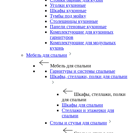
Уголки кухонные
Шкафы кухонные
Тумбы под мойку
Столешницы кухонные
Панели стеновые кухонные
Комплектующие для кухонных
гарнитуров
Комплектующие для модульных
кухонь
Мебель для спальни
Мебель для спальни
Гарнитуры и системы спальные
Шкафы, стеллажи, полки для спальни
Шкафы, стеллажи, полки
для спальни
Шкафы для спальни
Стеллажи и этажерки для
спальни
Столы и стулья для спальни