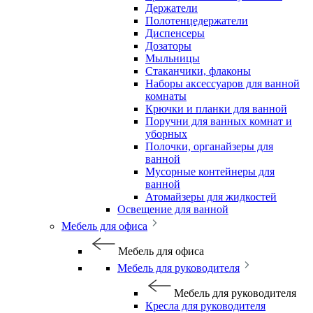
Держатели
Полотенцедержатели
Диспенсеры
Дозаторы
Мыльницы
Стаканчики, флаконы
Наборы аксессуаров для ванной
комнаты
Крючки и планки для ванной
Поручни для ванных комнат и
уборных
Полочки, органайзеры для
ванной
Мусорные контейнеры для
ванной
Атомайзеры для жидкостей
Освещение для ванной
Мебель для офиса
Мебель для офиса
Мебель для руководителя
Мебель для руководителя
Кресла для руководителя