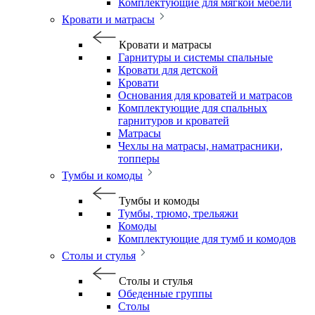
Комплектующие для мягкой мебели
Кровати и матрасы
Кровати и матрасы
Гарнитуры и системы спальные
Кровати для детской
Кровати
Основания для кроватей и матрасов
Комплектующие для спальных
гарнитуров и кроватей
Матрасы
Чехлы на матрасы, наматрасники,
топперы
Тумбы и комоды
Тумбы и комоды
Тумбы, трюмо, трельяжи
Комоды
Комплектующие для тумб и комодов
Столы и стулья
Столы и стулья
Обеденные группы
Столы