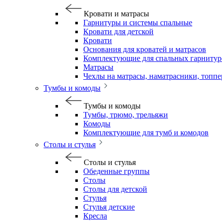
Кровати и матрасы
Гарнитуры и системы спальные
Кровати для детской
Кровати
Основания для кроватей и матрасов
Комплектующие для спальных гарнитур
Матрасы
Чехлы на матрасы, наматрасники, топп
Тумбы и комоды
Тумбы и комоды
Тумбы, трюмо, трельяжи
Комоды
Комплектующие для тумб и комодов
Столы и стулья
Столы и стулья
Обеденные группы
Столы
Столы для детской
Стулья
Стулья детские
Кресла