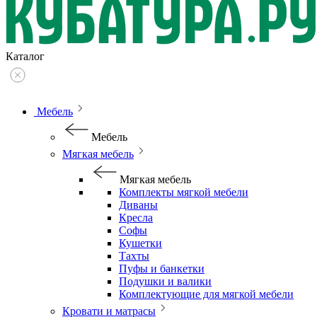
Каталог
Мебель
Мебель
Мягкая мебель
Мягкая мебель
Комплекты мягкой мебели
Диваны
Кресла
Софы
Кушетки
Тахты
Пуфы и банкетки
Подушки и валики
Комплектующие для мягкой мебели
Кровати и матрасы