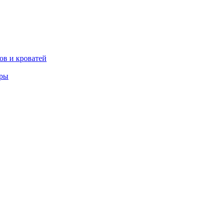
ов и кроватей
еры