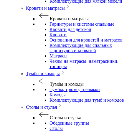
Комплектующие для мягкой мебели
Кровати и матрасы
Кровати и матрасы
Гарнитуры и системы спальные
Кровати для детской
Кровати
Основания для кроватей и матрасов
Комплектующие для спальных
гарнитуров и кроватей
Матрасы
Чехлы на матрасы, наматрасники,
топперы
Тумбы и комоды
Тумбы и комоды
Тумбы, трюмо, трельяжи
Комоды
Комплектующие для тумб и комодов
Столы и стулья
Столы и стулья
Обеденные группы
Столы