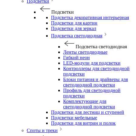
Подсветки
Подсветки
Подсветка декоративная интерьерная
Подсветки для картин
Подсветки для зеркал
Подсветка светодиодная
Подсветка светодиодная
Ленты светодиодные
Гибкий неон
LED-модули для подсветки
Контроллеры для светодиодной
подсветки
Блоки питания и драйверы для
светодиодной подсветки
Профиль для светодиодной
подсветки
Комплектующие для
светодиодной подсветки
Подсветки для лестниц и ступеней
Подсветки мебельные
Подсветки для витрин и полок
Споты и треки