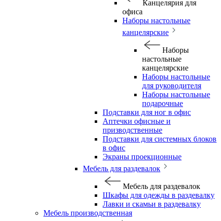
Канцелярия для
офиса
Наборы настольные
канцелярские
Наборы
настольные
канцелярские
Наборы настольные
для руководителя
Наборы настольные
подарочные
Подставки для ног в офис
Аптечки офисные и
призводственные
Подставки для системных блоков
в офис
Экраны проекционные
Мебель для раздевалок
Мебель для раздевалок
Шкафы для одежды в раздевалку
Лавки и скамьи в раздевалку
Мебель производственная