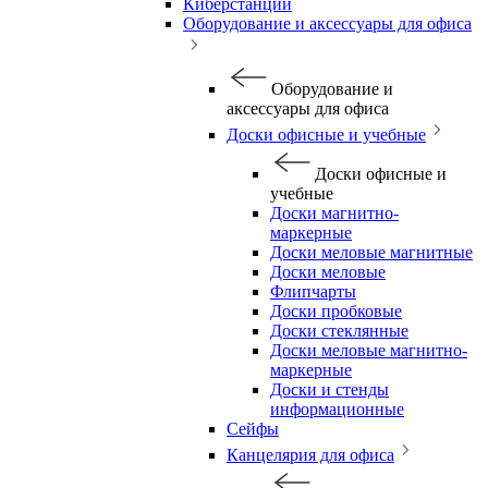
Киберстанции
Оборудование и аксессуары для офиса
Оборудование и
аксессуары для офиса
Доски офисные и учебные
Доски офисные и
учебные
Доски магнитно-
маркерные
Доски меловые магнитные
Доски меловые
Флипчарты
Доски пробковые
Доски стеклянные
Доски меловые магнитно-
маркерные
Доски и стенды
информационные
Сейфы
Канцелярия для офиса