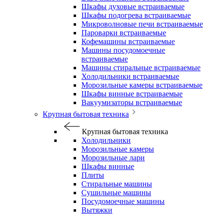
Шкафы духовые встраиваемые
Шкафы подогрева встраиваемые
Микроволновые печи встраиваемые
Пароварки встраиваемые
Кофемашины встраиваемые
Машины посудомоечные
встраиваемые
Машины стиральные встраиваемые
Холодильники встраиваемые
Морозильные камеры встраиваемые
Шкафы винные встраиваемые
Вакуумизаторы встраиваемые
Крупная бытовая техника
Крупная бытовая техника
Холодильники
Морозильные камеры
Морозильные лари
Шкафы винные
Плиты
Стиральные машины
Сушильные машины
Посудомоечные машины
Вытяжки