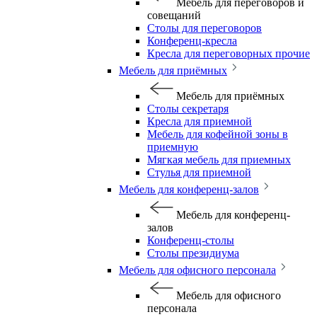
Мебель для переговоров и
совещаний
Столы для переговоров
Конференц-кресла
Кресла для переговорных прочие
Мебель для приёмных
Мебель для приёмных
Столы секретаря
Кресла для приемной
Мебель для кофейной зоны в
приемную
Мягкая мебель для приемных
Стулья для приемной
Мебель для конференц-залов
Мебель для конференц-
залов
Конференц-столы
Столы президиума
Мебель для офисного персонала
Мебель для офисного
персонала