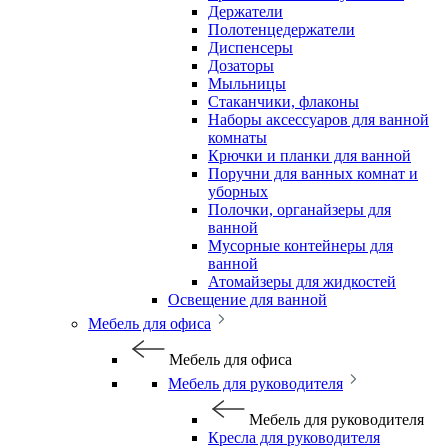
Держатели
Полотенцедержатели
Диспенсеры
Дозаторы
Мыльницы
Стаканчики, флаконы
Наборы аксессуаров для ванной
комнаты
Крючки и планки для ванной
Поручни для ванных комнат и
уборных
Полочки, органайзеры для
ванной
Мусорные контейнеры для
ванной
Атомайзеры для жидкостей
Освещение для ванной
Мебель для офиса
Мебель для офиса
Мебель для руководителя
Мебель для руководителя
Кресла для руководителя