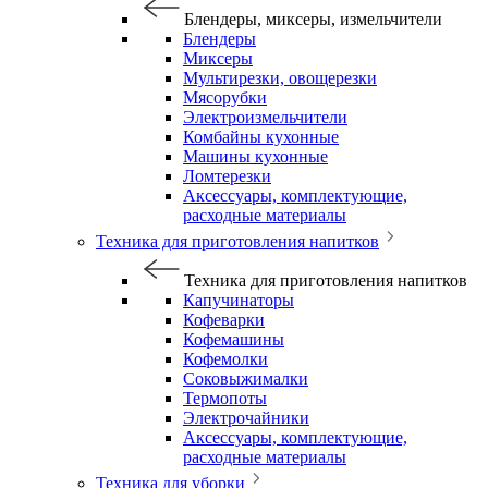
Блендеры, миксеры, измельчители
Блендеры
Миксеры
Мультирезки, овощерезки
Мясорубки
Электроизмельчители
Комбайны кухонные
Машины кухонные
Ломтерезки
Аксессуары, комплектующие,
расходные материалы
Техника для приготовления напитков
Техника для приготовления напитков
Капучинаторы
Кофеварки
Кофемашины
Кофемолки
Соковыжималки
Термопоты
Электрочайники
Аксессуары, комплектующие,
расходные материалы
Техника для уборки