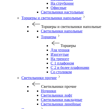
На струбцине
Офисные
Светильники настольные
Торшеры и светильники напольные
Торшеры и светильники напольные
Светильники напольные
Торшеры
Торшеры
Для чтения
Изогнутые
На треноге
С 1 плафоном
С 2 и более плафонами
Со столиком
Светильники прочие
Светильники прочие
Ночники
Светильники лофт
Светильники накладные
Светильники линейные