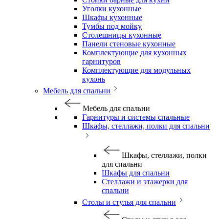
Уголки кухонные
Шкафы кухонные
Тумбы под мойку
Столешницы кухонные
Панели стеновые кухонные
Комплектующие для кухонных
гарнитуров
Комплектующие для модульных
кухонь
Мебель для спальни
Мебель для спальни
Гарнитуры и системы спальные
Шкафы, стеллажи, полки для спальни
Шкафы, стеллажи, полки
для спальни
Шкафы для спальни
Стеллажи и этажерки для
спальни
Столы и стулья для спальни