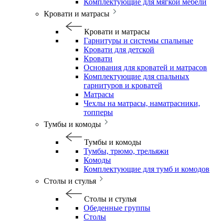
Комплектующие для мягкой мебели
Кровати и матрасы
Кровати и матрасы
Гарнитуры и системы спальные
Кровати для детской
Кровати
Основания для кроватей и матрасов
Комплектующие для спальных
гарнитуров и кроватей
Матрасы
Чехлы на матрасы, наматрасники,
топперы
Тумбы и комоды
Тумбы и комоды
Тумбы, трюмо, трельяжи
Комоды
Комплектующие для тумб и комодов
Столы и стулья
Столы и стулья
Обеденные группы
Столы