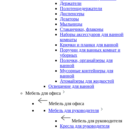
Держатели
Полотенцедержатели
Диспенсеры
Дозаторы
Мыльницы
Стаканчики, флаконы
Наборы аксессуаров для ванной
комнаты
Крючки и планки для ванной
Поручни для ванных комнат и
уборных
Полочки, органайзеры для
ванной
Мусорные контейнеры для
ванной
Атомайзеры для жидкостей
Освещение для ванной
Мебель для офиса
Мебель для офиса
Мебель для руководителя
Мебель для руководителя
Кресла для руководителя