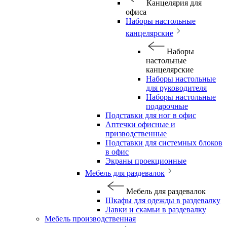
Канцелярия для
офиса
Наборы настольные
канцелярские
Наборы
настольные
канцелярские
Наборы настольные
для руководителя
Наборы настольные
подарочные
Подставки для ног в офис
Аптечки офисные и
призводственные
Подставки для системных блоков
в офис
Экраны проекционные
Мебель для раздевалок
Мебель для раздевалок
Шкафы для одежды в раздевалку
Лавки и скамьи в раздевалку
Мебель производственная