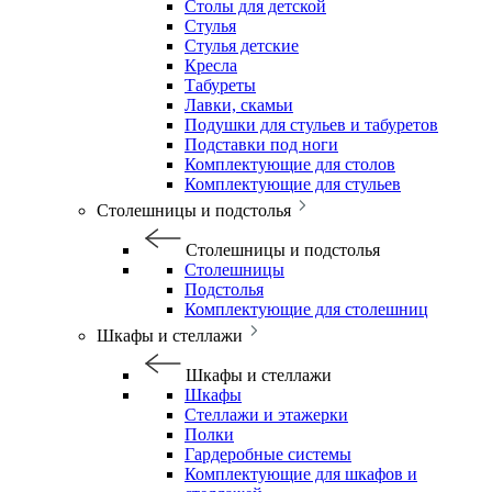
Столы для детской
Стулья
Стулья детские
Кресла
Табуреты
Лавки, скамьи
Подушки для стульев и табуретов
Подставки под ноги
Комплектующие для столов
Комплектующие для стульев
Столешницы и подстолья
Столешницы и подстолья
Столешницы
Подстолья
Комплектующие для столешниц
Шкафы и стеллажи
Шкафы и стеллажи
Шкафы
Стеллажи и этажерки
Полки
Гардеробные системы
Комплектующие для шкафов и