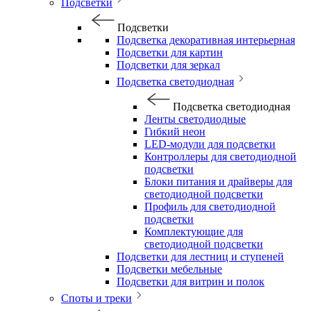
Подсветки
Подсветки
Подсветка декоративная интерьерная
Подсветки для картин
Подсветки для зеркал
Подсветка светодиодная
Подсветка светодиодная
Ленты светодиодные
Гибкий неон
LED-модули для подсветки
Контроллеры для светодиодной
подсветки
Блоки питания и драйверы для
светодиодной подсветки
Профиль для светодиодной
подсветки
Комплектующие для
светодиодной подсветки
Подсветки для лестниц и ступеней
Подсветки мебельные
Подсветки для витрин и полок
Споты и треки