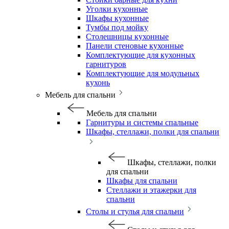
Уголки кухонные
Шкафы кухонные
Тумбы под мойку
Столешницы кухонные
Панели стеновые кухонные
Комплектующие для кухонных
гарнитуров
Комплектующие для модульных
кухонь
Мебель для спальни
Мебель для спальни
Гарнитуры и системы спальные
Шкафы, стеллажи, полки для спальни
Шкафы, стеллажи, полки
для спальни
Шкафы для спальни
Стеллажи и этажерки для
спальни
Столы и стулья для спальни