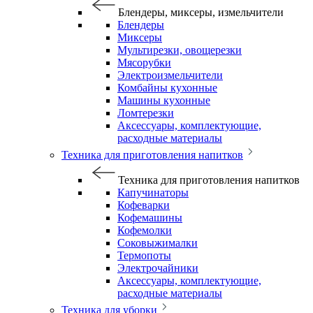
Блендеры, миксеры, измельчители
Блендеры
Миксеры
Мультирезки, овощерезки
Мясорубки
Электроизмельчители
Комбайны кухонные
Машины кухонные
Ломтерезки
Аксессуары, комплектующие,
расходные материалы
Техника для приготовления напитков
Техника для приготовления напитков
Капучинаторы
Кофеварки
Кофемашины
Кофемолки
Соковыжималки
Термопоты
Электрочайники
Аксессуары, комплектующие,
расходные материалы
Техника для уборки