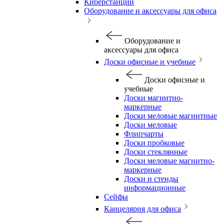
Киберстанции
Оборудование и аксессуары для офиса
Оборудование и
аксессуары для офиса
Доски офисные и учебные
Доски офисные и
учебные
Доски магнитно-
маркерные
Доски меловые магнитные
Доски меловые
Флипчарты
Доски пробковые
Доски стеклянные
Доски меловые магнитно-
маркерные
Доски и стенды
информационные
Сейфы
Канцелярия для офиса