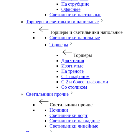
На струбцине
Офисные
Светильники настольные
Торшеры и светильники напольные
Торшеры и светильники напольные
Светильники напольные
Торшеры
Торшеры
Для чтения
Изогнутые
На треноге
С 1 плафоном
С 2 и более плафонами
Со столиком
Светильники прочие
Светильники прочие
Ночники
Светильники лофт
Светильники накладные
Светильники линейные