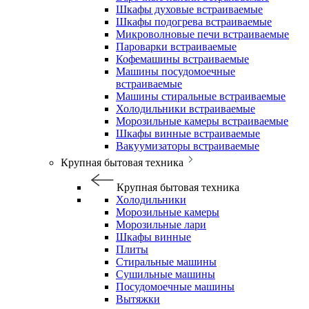
Шкафы духовые встраиваемые
Шкафы подогрева встраиваемые
Микроволновые печи встраиваемые
Пароварки встраиваемые
Кофемашины встраиваемые
Машины посудомоечные
встраиваемые
Машины стиральные встраиваемые
Холодильники встраиваемые
Морозильные камеры встраиваемые
Шкафы винные встраиваемые
Вакуумизаторы встраиваемые
Крупная бытовая техника
Крупная бытовая техника
Холодильники
Морозильные камеры
Морозильные лари
Шкафы винные
Плиты
Стиральные машины
Сушильные машины
Посудомоечные машины
Вытяжки