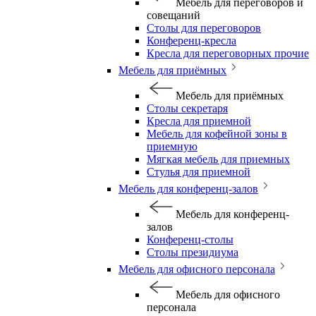
Мебель для переговоров и
совещаний
Столы для переговоров
Конференц-кресла
Кресла для переговорных прочие
Мебель для приёмных
Мебель для приёмных
Столы секретаря
Кресла для приемной
Мебель для кофейной зоны в
приемную
Мягкая мебель для приемных
Стулья для приемной
Мебель для конференц-залов
Мебель для конференц-
залов
Конференц-столы
Столы президиума
Мебель для офисного персонала
Мебель для офисного
персонала