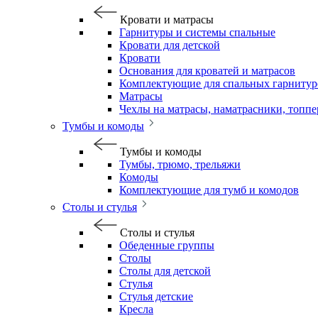
Кровати и матрасы
Гарнитуры и системы спальные
Кровати для детской
Кровати
Основания для кроватей и матрасов
Комплектующие для спальных гарнитур
Матрасы
Чехлы на матрасы, наматрасники, топп
Тумбы и комоды
Тумбы и комоды
Тумбы, трюмо, трельяжи
Комоды
Комплектующие для тумб и комодов
Столы и стулья
Столы и стулья
Обеденные группы
Столы
Столы для детской
Стулья
Стулья детские
Кресла