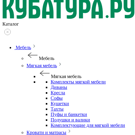
Каталог
Мебель
Мебель
Мягкая мебель
Мягкая мебель
Комплекты мягкой мебели
Диваны
Кресла
Софы
Кушетки
Тахты
Пуфы и банкетки
Подушки и валики
Комплектующие для мягкой мебели
Кровати и матрасы