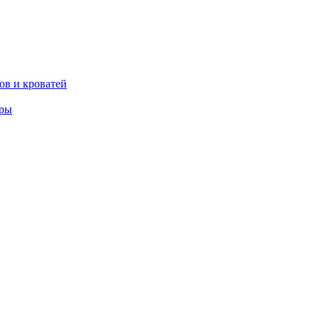
ов и кроватей
еры