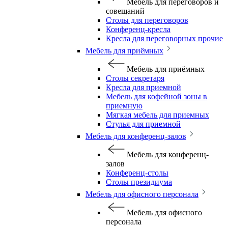
Мебель для переговоров и
совещаний
Столы для переговоров
Конференц-кресла
Кресла для переговорных прочие
Мебель для приёмных
Мебель для приёмных
Столы секретаря
Кресла для приемной
Мебель для кофейной зоны в
приемную
Мягкая мебель для приемных
Стулья для приемной
Мебель для конференц-залов
Мебель для конференц-
залов
Конференц-столы
Столы президиума
Мебель для офисного персонала
Мебель для офисного
персонала