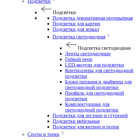
Подсветки
Подсветки
Подсветка декоративная интерьерная
Подсветки для картин
Подсветки для зеркал
Подсветка светодиодная
Подсветка светодиодная
Ленты светодиодные
Гибкий неон
LED-модули для подсветки
Контроллеры для светодиодной
подсветки
Блоки питания и драйверы для
светодиодной подсветки
Профиль для светодиодной
подсветки
Комплектующие для
светодиодной подсветки
Подсветки для лестниц и ступеней
Подсветки мебельные
Подсветки для витрин и полок
Споты и треки