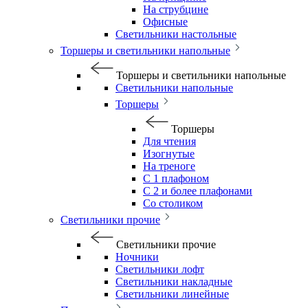
На струбцине
Офисные
Светильники настольные
Торшеры и светильники напольные
Торшеры и светильники напольные
Светильники напольные
Торшеры
Торшеры
Для чтения
Изогнутые
На треноге
С 1 плафоном
С 2 и более плафонами
Со столиком
Светильники прочие
Светильники прочие
Ночники
Светильники лофт
Светильники накладные
Светильники линейные