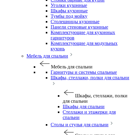
Уголки кухонные
Шкафы кухонные
Тумбы под мойку
Столешницы кухонные
Панели стеновые кухонные
Комплектующие для кухонных
гарнитуров
Комплектующие для модульных
кухонь
Мебель для спальни
Мебель для спальни
Гарнитуры и системы спальные
Шкафы, стеллажи, полки для спальни
Шкафы, стеллажи, полки
для спальни
Шкафы для спальни
Стеллажи и этажерки для
спальни
Столы и стулья для спальни