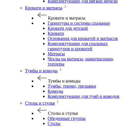
Комплектующие для мягкой мебели
Кровати и матрасы
Кровати и матрасы
Гарнитуры и системы спальные
Кровати для детской
Кровати
Основания для кроватей и матрасов
Комплектующие для спальных
гарнитуров и кроватей
Матрасы
Чехлы на матрасы, наматрасники,
топперы
Тумбы и комоды
Тумбы и комоды
Тумбы, трюмо, трельяжи
Комоды
Комплектующие для тумб и комодов
Столы и стулья
Столы и стулья
Обеденные группы
Столы