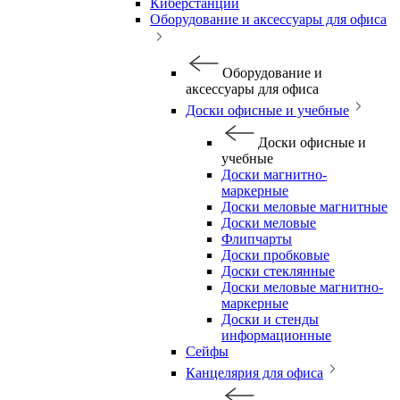
Киберстанции
Оборудование и аксессуары для офиса
Оборудование и
аксессуары для офиса
Доски офисные и учебные
Доски офисные и
учебные
Доски магнитно-
маркерные
Доски меловые магнитные
Доски меловые
Флипчарты
Доски пробковые
Доски стеклянные
Доски меловые магнитно-
маркерные
Доски и стенды
информационные
Сейфы
Канцелярия для офиса