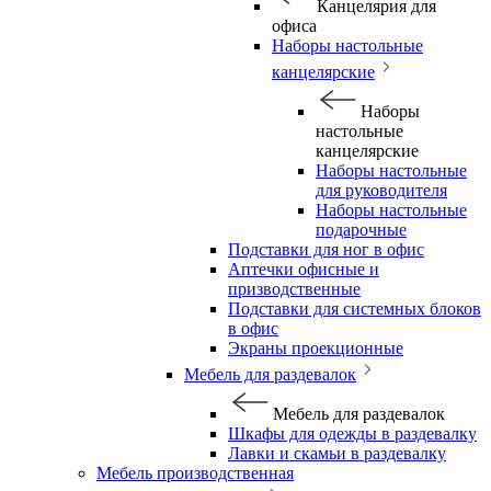
Канцелярия для
офиса
Наборы настольные
канцелярские
Наборы
настольные
канцелярские
Наборы настольные
для руководителя
Наборы настольные
подарочные
Подставки для ног в офис
Аптечки офисные и
призводственные
Подставки для системных блоков
в офис
Экраны проекционные
Мебель для раздевалок
Мебель для раздевалок
Шкафы для одежды в раздевалку
Лавки и скамьи в раздевалку
Мебель производственная