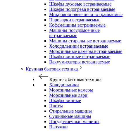
Шкафы духовые встраиваемые
Шкафы подогрева встраиваемые
Микроволновые печи встраиваемые
Пароварки встраиваемые
Кофемашины встраиваемые
Машины посудомоечные
встраиваемые
Машины стиральные встраиваемые
Холодильники встраиваемые
Морозильные камеры встраиваемые
Шкафы винные встраиваемые
Вакуумизаторы встраиваемые
Крупная бытовая техника
Крупная бытовая техника
Холодильники
Морозильные камеры
Морозильные лари
Шкафы винные
Плиты
Стиральные машины
Сушильные машины
Посудомоечные машины
Вытяжки