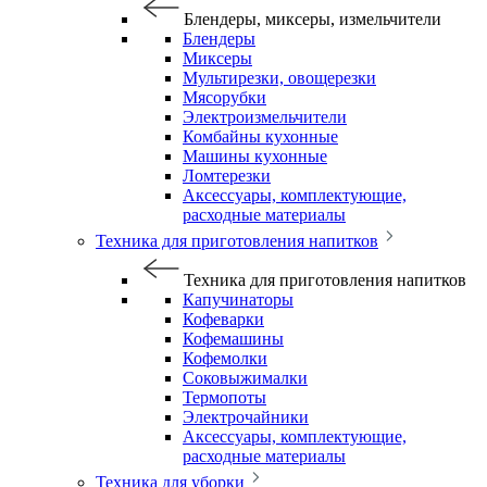
Блендеры, миксеры, измельчители
Блендеры
Миксеры
Мультирезки, овощерезки
Мясорубки
Электроизмельчители
Комбайны кухонные
Машины кухонные
Ломтерезки
Аксессуары, комплектующие,
расходные материалы
Техника для приготовления напитков
Техника для приготовления напитков
Капучинаторы
Кофеварки
Кофемашины
Кофемолки
Соковыжималки
Термопоты
Электрочайники
Аксессуары, комплектующие,
расходные материалы
Техника для уборки