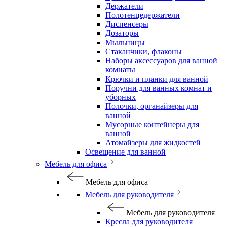
Держатели
Полотенцедержатели
Диспенсеры
Дозаторы
Мыльницы
Стаканчики, флаконы
Наборы аксессуаров для ванной
комнаты
Крючки и планки для ванной
Поручни для ванных комнат и
уборных
Полочки, органайзеры для
ванной
Мусорные контейнеры для
ванной
Атомайзеры для жидкостей
Освещение для ванной
Мебель для офиса
Мебель для офиса
Мебель для руководителя
Мебель для руководителя
Кресла для руководителя