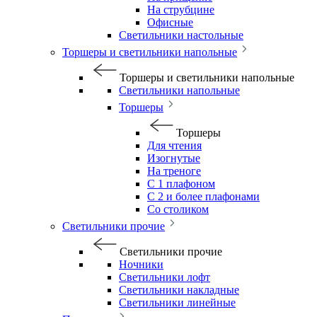
На струбцине
Офисные
Светильники настольные
Торшеры и светильники напольные
Торшеры и светильники напольные
Светильники напольные
Торшеры
Торшеры
Для чтения
Изогнутые
На треноге
С 1 плафоном
С 2 и более плафонами
Со столиком
Светильники прочие
Светильники прочие
Ночники
Светильники лофт
Светильники накладные
Светильники линейные