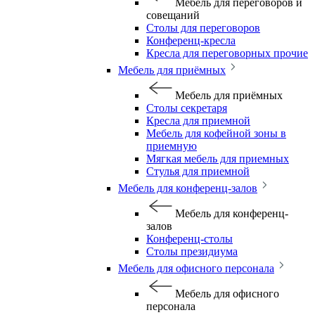
Мебель для переговоров и
совещаний
Столы для переговоров
Конференц-кресла
Кресла для переговорных прочие
Мебель для приёмных
Мебель для приёмных
Столы секретаря
Кресла для приемной
Мебель для кофейной зоны в
приемную
Мягкая мебель для приемных
Стулья для приемной
Мебель для конференц-залов
Мебель для конференц-
залов
Конференц-столы
Столы президиума
Мебель для офисного персонала
Мебель для офисного
персонала