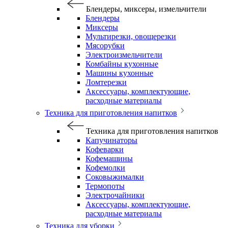
Блендеры, миксеры, измельчители
Блендеры
Миксеры
Мультирезки, овощерезки
Мясорубки
Электроизмельчители
Комбайны кухонные
Машины кухонные
Ломтерезки
Аксессуары, комплектующие,
расходные материалы
Техника для приготовления напитков
Техника для приготовления напитков
Капучинаторы
Кофеварки
Кофемашины
Кофемолки
Соковыжималки
Термопоты
Электрочайники
Аксессуары, комплектующие,
расходные материалы
Техника для уборки