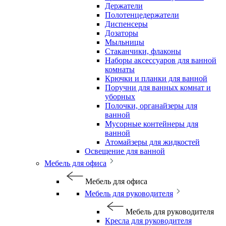
Держатели
Полотенцедержатели
Диспенсеры
Дозаторы
Мыльницы
Стаканчики, флаконы
Наборы аксессуаров для ванной
комнаты
Крючки и планки для ванной
Поручни для ванных комнат и
уборных
Полочки, органайзеры для
ванной
Мусорные контейнеры для
ванной
Атомайзеры для жидкостей
Освещение для ванной
Мебель для офиса
Мебель для офиса
Мебель для руководителя
Мебель для руководителя
Кресла для руководителя