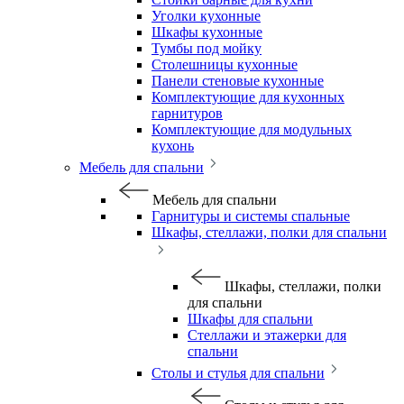
Уголки кухонные
Шкафы кухонные
Тумбы под мойку
Столешницы кухонные
Панели стеновые кухонные
Комплектующие для кухонных
гарнитуров
Комплектующие для модульных
кухонь
Мебель для спальни
Мебель для спальни
Гарнитуры и системы спальные
Шкафы, стеллажи, полки для спальни
Шкафы, стеллажи, полки
для спальни
Шкафы для спальни
Стеллажи и этажерки для
спальни
Столы и стулья для спальни