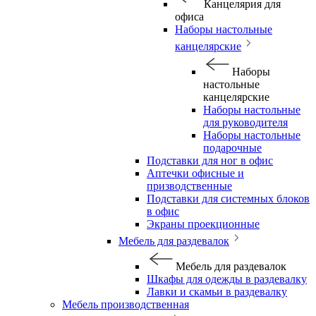
Канцелярия для
офиса
Наборы настольные
канцелярские
Наборы
настольные
канцелярские
Наборы настольные
для руководителя
Наборы настольные
подарочные
Подставки для ног в офис
Аптечки офисные и
призводственные
Подставки для системных блоков
в офис
Экраны проекционные
Мебель для раздевалок
Мебель для раздевалок
Шкафы для одежды в раздевалку
Лавки и скамьи в раздевалку
Мебель производственная