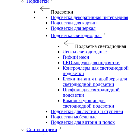
Подсветки
Подсветки
Подсветка декоративная интерьерная
Подсветки для картин
Подсветки для зеркал
Подсветка светодиодная
Подсветка светодиодная
Ленты светодиодные
Гибкий неон
LED-модули для подсветки
Контроллеры для светодиодной
подсветки
Блоки питания и драйверы для
светодиодной подсветки
Профиль для светодиодной
подсветки
Комплектующие для
светодиодной подсветки
Подсветки для лестниц и ступеней
Подсветки мебельные
Подсветки для витрин и полок
Споты и треки