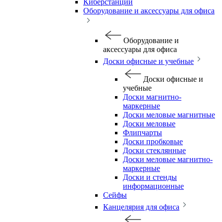
Киберстанции
Оборудование и аксессуары для офиса
Оборудование и
аксессуары для офиса
Доски офисные и учебные
Доски офисные и
учебные
Доски магнитно-
маркерные
Доски меловые магнитные
Доски меловые
Флипчарты
Доски пробковые
Доски стеклянные
Доски меловые магнитно-
маркерные
Доски и стенды
информационные
Сейфы
Канцелярия для офиса