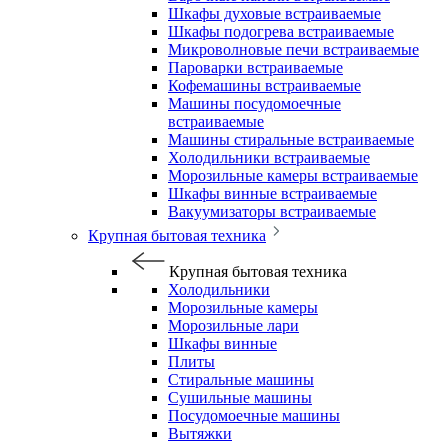
Шкафы духовые встраиваемые
Шкафы подогрева встраиваемые
Микроволновые печи встраиваемые
Пароварки встраиваемые
Кофемашины встраиваемые
Машины посудомоечные
встраиваемые
Машины стиральные встраиваемые
Холодильники встраиваемые
Морозильные камеры встраиваемые
Шкафы винные встраиваемые
Вакуумизаторы встраиваемые
Крупная бытовая техника
Крупная бытовая техника
Холодильники
Морозильные камеры
Морозильные лари
Шкафы винные
Плиты
Стиральные машины
Сушильные машины
Посудомоечные машины
Вытяжки