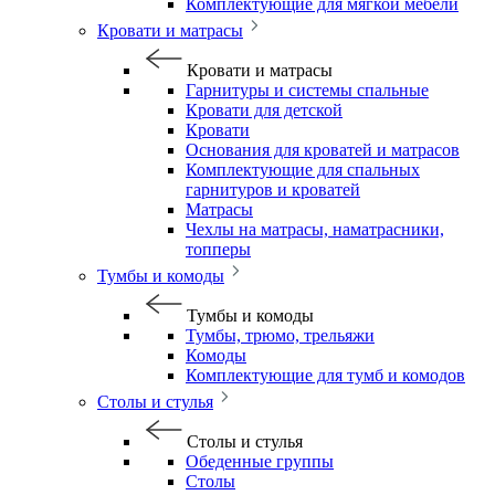
Комплектующие для мягкой мебели
Кровати и матрасы
Кровати и матрасы
Гарнитуры и системы спальные
Кровати для детской
Кровати
Основания для кроватей и матрасов
Комплектующие для спальных
гарнитуров и кроватей
Матрасы
Чехлы на матрасы, наматрасники,
топперы
Тумбы и комоды
Тумбы и комоды
Тумбы, трюмо, трельяжи
Комоды
Комплектующие для тумб и комодов
Столы и стулья
Столы и стулья
Обеденные группы
Столы