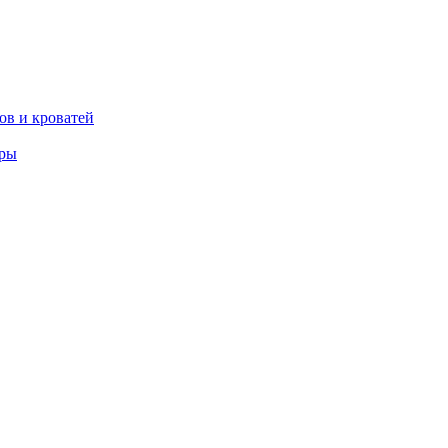
ов и кроватей
еры