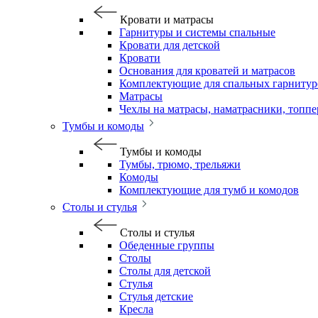
Кровати и матрасы
Гарнитуры и системы спальные
Кровати для детской
Кровати
Основания для кроватей и матрасов
Комплектующие для спальных гарнитур
Матрасы
Чехлы на матрасы, наматрасники, топп
Тумбы и комоды
Тумбы и комоды
Тумбы, трюмо, трельяжи
Комоды
Комплектующие для тумб и комодов
Столы и стулья
Столы и стулья
Обеденные группы
Столы
Столы для детской
Стулья
Стулья детские
Кресла