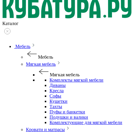
Каталог
Мебель
Мебель
Мягкая мебель
Мягкая мебель
Комплекты мягкой мебели
Диваны
Кресла
Софы
Кушетки
Тахты
Пуфы и банкетки
Подушки и валики
Комплектующие для мягкой мебели
Кровати и матрасы