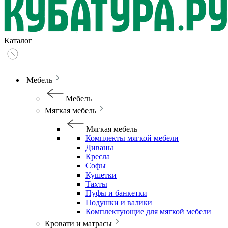
Каталог
Мебель
Мебель
Мягкая мебель
Мягкая мебель
Комплекты мягкой мебели
Диваны
Кресла
Софы
Кушетки
Тахты
Пуфы и банкетки
Подушки и валики
Комплектующие для мягкой мебели
Кровати и матрасы