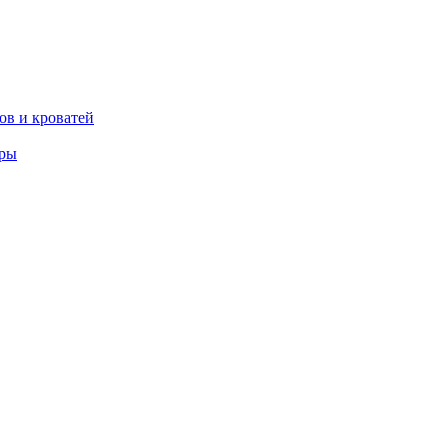
ов и кроватей
еры