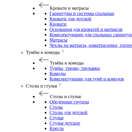
Кровати и матрасы
Гарнитуры и системы спальные
Кровати для детской
Кровати
Основания для кроватей и матрасов
Комплектующие для спальных гарнитур
Матрасы
Чехлы на матрасы, наматрасники, топп
Тумбы и комоды
Тумбы и комоды
Тумбы, трюмо, трельяжи
Комоды
Комплектующие для тумб и комодов
Столы и стулья
Столы и стулья
Обеденные группы
Столы
Столы для детской
Стулья
Стулья детские
Кресла