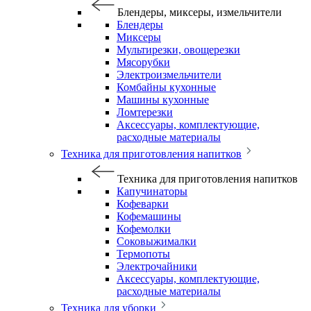
Блендеры, миксеры, измельчители
Блендеры
Миксеры
Мультирезки, овощерезки
Мясорубки
Электроизмельчители
Комбайны кухонные
Машины кухонные
Ломтерезки
Аксессуары, комплектующие,
расходные материалы
Техника для приготовления напитков
Техника для приготовления напитков
Капучинаторы
Кофеварки
Кофемашины
Кофемолки
Соковыжималки
Термопоты
Электрочайники
Аксессуары, комплектующие,
расходные материалы
Техника для уборки