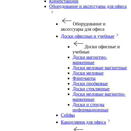
Киберстанции
Оборудование и аксессуары для офиса
Оборудование и
аксессуары для офиса
Доски офисные и учебные
Доски офисные и
учебные
Доски магнитно-
маркерные
Доски меловые магнитные
Доски меловые
Флипчарты
Доски пробковые
Доски стеклянные
Доски меловые магнитно-
маркерные
Доски и стенды
информационные
Сейфы
Канцелярия для офиса