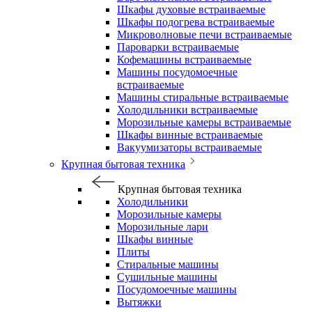
Шкафы духовые встраиваемые
Шкафы подогрева встраиваемые
Микроволновые печи встраиваемые
Пароварки встраиваемые
Кофемашины встраиваемые
Машины посудомоечные
встраиваемые
Машины стиральные встраиваемые
Холодильники встраиваемые
Морозильные камеры встраиваемые
Шкафы винные встраиваемые
Вакуумизаторы встраиваемые
Крупная бытовая техника
Крупная бытовая техника
Холодильники
Морозильные камеры
Морозильные лари
Шкафы винные
Плиты
Стиральные машины
Сушильные машины
Посудомоечные машины
Вытяжки