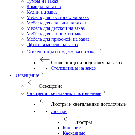
Тумбы на заказ
Комоды на заказ
Кухни на заказ
Мебель для гостиных на заказ
Мебель для спальни на заказ
Мебель для детской на заказ
Мебель для ванных на заказ
Мебель для прихожей на заказ
Офисная мебель на заказ
Столешницы и подстолья на заказ
Столешницы и подстолья на заказ
Столешницы на заказ
Освещение
Освещение
Люстры и светильники потолочные
Люстры и светильники потолочные
Люстры
Люстры
Большие
Каскадные