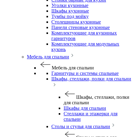
Уголки кухонные
Шкафы кухонные
Тумбы под мойку
Столешницы кухонные
Панели стеновые кухонные
Комплектующие для кухонных
гарнитуров
Комплектующие для модульных
кухонь
Мебель для спальни
Мебель для спальни
Гарнитуры и системы спальные
Шкафы, стеллажи, полки для спальни
Шкафы, стеллажи, полки
для спальни
Шкафы для спальни
Стеллажи и этажерки для
спальни
Столы и стулья для спальни