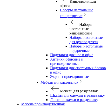
Канцелярия для
офиса
Наборы настольные
канцелярские
Наборы
настольные
канцелярские
Наборы настольные
для руководителя
Наборы настольные
подарочные
Подставки для ног в офис
Аптечки офисные и
призводственные
Подставки для системных блоков
в офис
Экраны проекционные
Мебель для раздевалок
Мебель для раздевалок
Шкафы для одежды в раздевалку
Лавки и скамьи в раздевалку
Мебель производственная