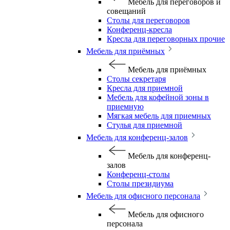
Мебель для переговоров и
совещаний
Столы для переговоров
Конференц-кресла
Кресла для переговорных прочие
Мебель для приёмных
Мебель для приёмных
Столы секретаря
Кресла для приемной
Мебель для кофейной зоны в
приемную
Мягкая мебель для приемных
Стулья для приемной
Мебель для конференц-залов
Мебель для конференц-
залов
Конференц-столы
Столы президиума
Мебель для офисного персонала
Мебель для офисного
персонала