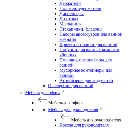
Держатели
Полотенцедержатели
Диспенсеры
Дозаторы
Мыльницы
Стаканчики, флаконы
Наборы аксессуаров для ванной
комнаты
Крючки и планки для ванной
Поручни для ванных комнат и
уборных
Полочки, органайзеры для
ванной
Мусорные контейнеры для
ванной
Атомайзеры для жидкостей
Освещение для ванной
Мебель для офиса
Мебель для офиса
Мебель для руководителя
Мебель для руководителя
Кресла для руководителя