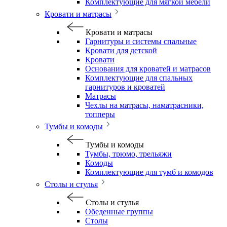
Комплектующие для мягкой мебели
Кровати и матрасы
Кровати и матрасы
Гарнитуры и системы спальные
Кровати для детской
Кровати
Основания для кроватей и матрасов
Комплектующие для спальных
гарнитуров и кроватей
Матрасы
Чехлы на матрасы, наматрасники,
топперы
Тумбы и комоды
Тумбы и комоды
Тумбы, трюмо, трельяжи
Комоды
Комплектующие для тумб и комодов
Столы и стулья
Столы и стулья
Обеденные группы
Столы