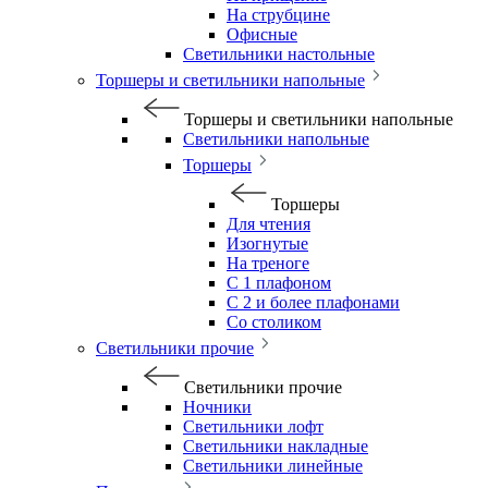
На струбцине
Офисные
Светильники настольные
Торшеры и светильники напольные
Торшеры и светильники напольные
Светильники напольные
Торшеры
Торшеры
Для чтения
Изогнутые
На треноге
С 1 плафоном
С 2 и более плафонами
Со столиком
Светильники прочие
Светильники прочие
Ночники
Светильники лофт
Светильники накладные
Светильники линейные