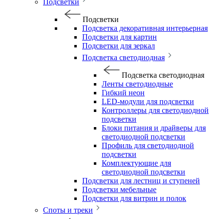
Подсветки
Подсветки
Подсветка декоративная интерьерная
Подсветки для картин
Подсветки для зеркал
Подсветка светодиодная
Подсветка светодиодная
Ленты светодиодные
Гибкий неон
LED-модули для подсветки
Контроллеры для светодиодной
подсветки
Блоки питания и драйверы для
светодиодной подсветки
Профиль для светодиодной
подсветки
Комплектующие для
светодиодной подсветки
Подсветки для лестниц и ступеней
Подсветки мебельные
Подсветки для витрин и полок
Споты и треки