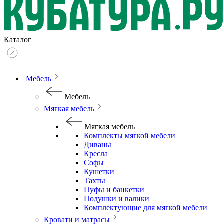
Каталог
Мебель
Мебель
Мягкая мебель
Мягкая мебель
Комплекты мягкой мебели
Диваны
Кресла
Софы
Кушетки
Тахты
Пуфы и банкетки
Подушки и валики
Комплектующие для мягкой мебели
Кровати и матрасы