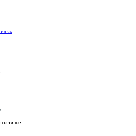
стиных
х
я гостиных