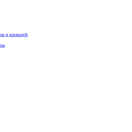
ов и кроватей
еры