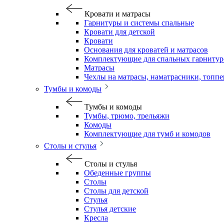
Кровати и матрасы
Гарнитуры и системы спальные
Кровати для детской
Кровати
Основания для кроватей и матрасов
Комплектующие для спальных гарнитур
Матрасы
Чехлы на матрасы, наматрасники, топп
Тумбы и комоды
Тумбы и комоды
Тумбы, трюмо, трельяжи
Комоды
Комплектующие для тумб и комодов
Столы и стулья
Столы и стулья
Обеденные группы
Столы
Столы для детской
Стулья
Стулья детские
Кресла