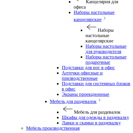
Канцелярия для
офиса
Наборы настольные
канцелярские
Наборы
настольные
канцелярские
Наборы настольные
для руководителя
Наборы настольные
подарочные
Подставки для ног в офис
Аптечки офисные и
призводственные
Подставки для системных блоков
в офис
Экраны проекционные
Мебель для раздевалок
Мебель для раздевалок
Шкафы для одежды в раздевалку
Лавки и скамьи в раздевалку
Мебель производственная