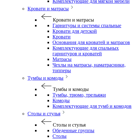
Комплектующие для мягкой мебели
Кровати и матрасы
Кровати и матрасы
Гарнитуры и системы спальные
Кровати для детской
Кровати
Основания для кроватей и матрасов
Комплектующие для спальных
гарнитуров и кроватей
Матрасы
Чехлы на матрасы, наматрасники,
топперы
Тумбы и комоды
Тумбы и комоды
Тумбы, трюмо, трельяжи
Комоды
Комплектующие для тумб и комодов
Столы и стулья
Столы и стулья
Обеденные группы
Столы