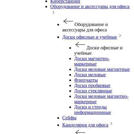
Киберстанции
Оборудование и аксессуары для офиса
Оборудование и
аксессуары для офиса
Доски офисные и учебные
Доски офисные и
учебные
Доски магнитно-
маркерные
Доски меловые магнитные
Доски меловые
Флипчарты
Доски пробковые
Доски стеклянные
Доски меловые магнитно-
маркерные
Доски и стенды
информационные
Сейфы
Канцелярия для офиса