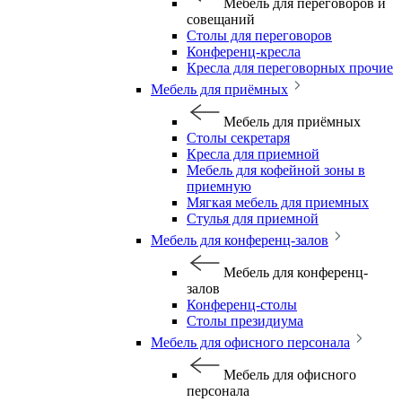
Мебель для переговоров и
совещаний
Столы для переговоров
Конференц-кресла
Кресла для переговорных прочие
Мебель для приёмных
Мебель для приёмных
Столы секретаря
Кресла для приемной
Мебель для кофейной зоны в
приемную
Мягкая мебель для приемных
Стулья для приемной
Мебель для конференц-залов
Мебель для конференц-
залов
Конференц-столы
Столы президиума
Мебель для офисного персонала
Мебель для офисного
персонала