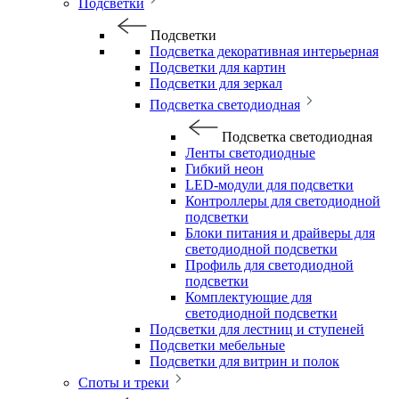
Подсветки
Подсветки
Подсветка декоративная интерьерная
Подсветки для картин
Подсветки для зеркал
Подсветка светодиодная
Подсветка светодиодная
Ленты светодиодные
Гибкий неон
LED-модули для подсветки
Контроллеры для светодиодной
подсветки
Блоки питания и драйверы для
светодиодной подсветки
Профиль для светодиодной
подсветки
Комплектующие для
светодиодной подсветки
Подсветки для лестниц и ступеней
Подсветки мебельные
Подсветки для витрин и полок
Споты и треки