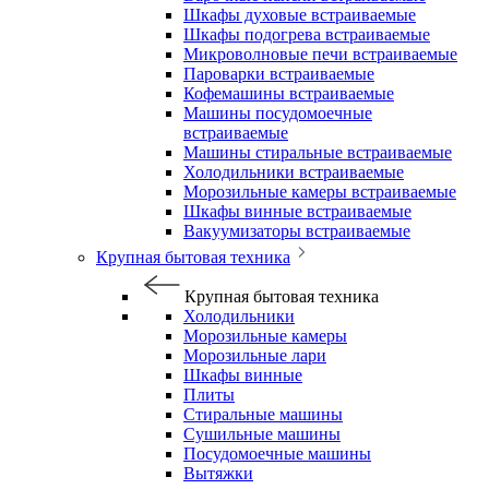
Шкафы духовые встраиваемые
Шкафы подогрева встраиваемые
Микроволновые печи встраиваемые
Пароварки встраиваемые
Кофемашины встраиваемые
Машины посудомоечные
встраиваемые
Машины стиральные встраиваемые
Холодильники встраиваемые
Морозильные камеры встраиваемые
Шкафы винные встраиваемые
Вакуумизаторы встраиваемые
Крупная бытовая техника
Крупная бытовая техника
Холодильники
Морозильные камеры
Морозильные лари
Шкафы винные
Плиты
Стиральные машины
Сушильные машины
Посудомоечные машины
Вытяжки