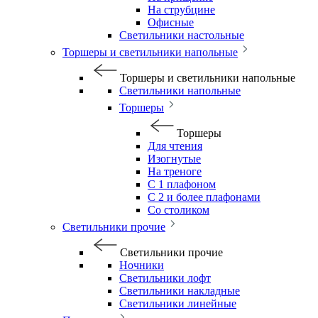
На струбцине
Офисные
Светильники настольные
Торшеры и светильники напольные
Торшеры и светильники напольные
Светильники напольные
Торшеры
Торшеры
Для чтения
Изогнутые
На треноге
С 1 плафоном
С 2 и более плафонами
Со столиком
Светильники прочие
Светильники прочие
Ночники
Светильники лофт
Светильники накладные
Светильники линейные