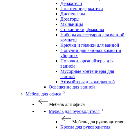
Держатели
Полотенцедержатели
Диспенсеры
Дозаторы
Мыльницы
Стаканчики, флаконы
Наборы аксессуаров для ванной
комнаты
Крючки и планки для ванной
Поручни для ванных комнат и
уборных
Полочки, органайзеры для
ванной
Мусорные контейнеры для
ванной
Атомайзеры для жидкостей
Освещение для ванной
Мебель для офиса
Мебель для офиса
Мебель для руководителя
Мебель для руководителя
Кресла для руководителя