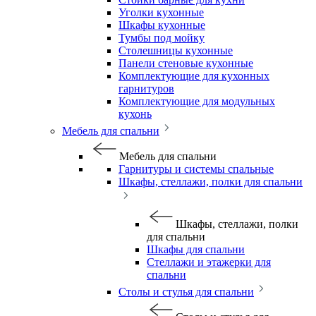
Уголки кухонные
Шкафы кухонные
Тумбы под мойку
Столешницы кухонные
Панели стеновые кухонные
Комплектующие для кухонных
гарнитуров
Комплектующие для модульных
кухонь
Мебель для спальни
Мебель для спальни
Гарнитуры и системы спальные
Шкафы, стеллажи, полки для спальни
Шкафы, стеллажи, полки
для спальни
Шкафы для спальни
Стеллажи и этажерки для
спальни
Столы и стулья для спальни