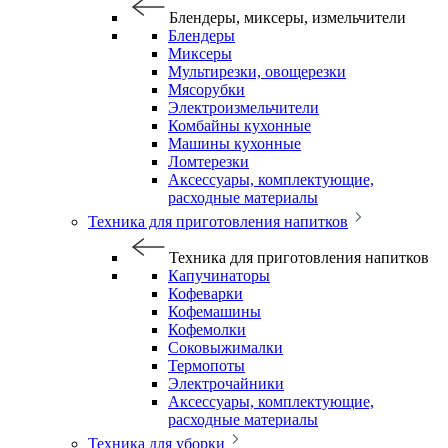
Блендеры, миксеры, измельчители
Блендеры
Миксеры
Мультирезки, овощерезки
Мясорубки
Электроизмельчители
Комбайны кухонные
Машины кухонные
Ломтерезки
Аксессуары, комплектующие,
расходные материалы
Техника для приготовления напитков
Техника для приготовления напитков
Капучинаторы
Кофеварки
Кофемашины
Кофемолки
Соковыжималки
Термопоты
Электрочайники
Аксессуары, комплектующие,
расходные материалы
Техника для уборки