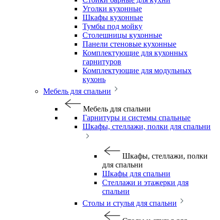
Уголки кухонные
Шкафы кухонные
Тумбы под мойку
Столешницы кухонные
Панели стеновые кухонные
Комплектующие для кухонных
гарнитуров
Комплектующие для модульных
кухонь
Мебель для спальни
Мебель для спальни
Гарнитуры и системы спальные
Шкафы, стеллажи, полки для спальни
Шкафы, стеллажи, полки
для спальни
Шкафы для спальни
Стеллажи и этажерки для
спальни
Столы и стулья для спальни