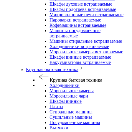
Шкафы духовые встраиваемые
Шкафы подогрева встраиваемые
Микроволновые печи встраиваемые
Пароварки встраиваемые
Кофемашины встраиваемые
Машины посудомоечные
встраиваемые
Машины стиральные встраиваемые
Холодильники встраиваемые
Морозильные камеры встраиваемые
Шкафы винные встраиваемые
Вакуумизаторы встраиваемые
Крупная бытовая техника
Крупная бытовая техника
Холодильники
Морозильные камеры
Морозильные лари
Шкафы винные
Плиты
Стиральные машины
Сушильные машины
Посудомоечные машины
Вытяжки