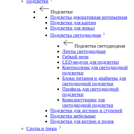
Подсветки
Подсветки
Подсветка декоративная интерьерная
Подсветки для картин
Подсветки для зеркал
Подсветка светодиодная
Подсветка светодиодная
Ленты светодиодные
Гибкий неон
LED-модули для подсветки
Контроллеры для светодиодной
подсветки
Блоки питания и драйверы для
светодиодной подсветки
Профиль для светодиодной
подсветки
Комплектующие для
светодиодной подсветки
Подсветки для лестниц и ступеней
Подсветки мебельные
Подсветки для витрин и полок
Споты и треки