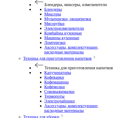
Блендеры, миксеры, измельчители
Блендеры
Миксеры
Мультирезки, овощерезки
Мясорубки
Электроизмельчители
Комбайны кухонные
Машины кухонные
Ломтерезки
Аксессуары, комплектующие,
расходные материалы
Техника для приготовления напитков
Техника для приготовления напитков
Капучинаторы
Кофеварки
Кофемашины
Кофемолки
Соковыжималки
Термопоты
Электрочайники
Аксессуары, комплектующие,
расходные материалы
Техника для уборки