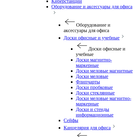
Киберстанции
Оборудование и аксессуары для офиса
Оборудование и
аксессуары для офиса
Доски офисные и учебные
Доски офисные и
учебные
Доски магнитно-
маркерные
Доски меловые магнитные
Доски меловые
Флипчарты
Доски пробковые
Доски стеклянные
Доски меловые магнитно-
маркерные
Доски и стенды
информационные
Сейфы
Канцелярия для офиса