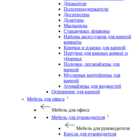
Держатели
Полотенцедержатели
Диспенсеры
Дозаторы
Мыльницы
Стаканчики, флаконы
Наборы аксессуаров для ванной
комнаты
Крючки и планки для ванной
Поручни для ванных комнат и
уборных
Полочки, органайзеры для
ванной
Мусорные контейнеры для
ванной
Атомайзеры для жидкостей
Освещение для ванной
Мебель для офиса
Мебель для офиса
Мебель для руководителя
Мебель для руководителя
Кресла для руководителя