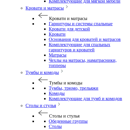
Комплектующие для мягкой мебели
Кровати и матрасы
Кровати и матрасы
Гарнитуры и системы спальные
Кровати для детской
Кровати
Основания для кроватей и матрасов
Комплектующие для спальных
гарнитуров и кроватей
Матрасы
Чехлы на матрасы, наматрасники,
топперы
Тумбы и комоды
Тумбы и комоды
Тумбы, трюмо, трельяжи
Комоды
Комплектующие для тумб и комодов
Столы и стулья
Столы и стулья
Обеденные группы
Столы