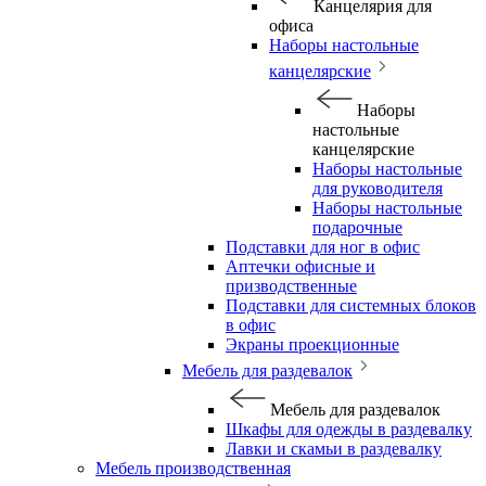
Канцелярия для
офиса
Наборы настольные
канцелярские
Наборы
настольные
канцелярские
Наборы настольные
для руководителя
Наборы настольные
подарочные
Подставки для ног в офис
Аптечки офисные и
призводственные
Подставки для системных блоков
в офис
Экраны проекционные
Мебель для раздевалок
Мебель для раздевалок
Шкафы для одежды в раздевалку
Лавки и скамьи в раздевалку
Мебель производственная