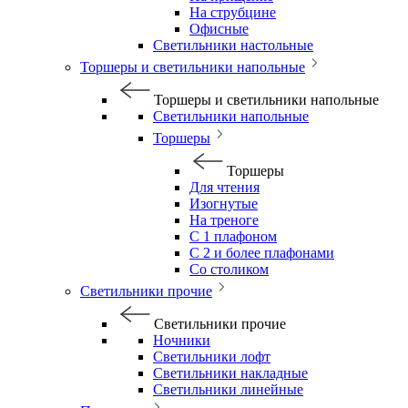
На струбцине
Офисные
Светильники настольные
Торшеры и светильники напольные
Торшеры и светильники напольные
Светильники напольные
Торшеры
Торшеры
Для чтения
Изогнутые
На треноге
С 1 плафоном
С 2 и более плафонами
Со столиком
Светильники прочие
Светильники прочие
Ночники
Светильники лофт
Светильники накладные
Светильники линейные