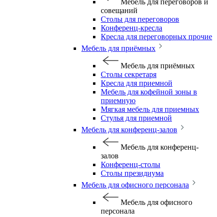
Мебель для переговоров и
совещаний
Столы для переговоров
Конференц-кресла
Кресла для переговорных прочие
Мебель для приёмных
Мебель для приёмных
Столы секретаря
Кресла для приемной
Мебель для кофейной зоны в
приемную
Мягкая мебель для приемных
Стулья для приемной
Мебель для конференц-залов
Мебель для конференц-
залов
Конференц-столы
Столы президиума
Мебель для офисного персонала
Мебель для офисного
персонала