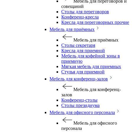
Мебель для переговоров и
совещаний
Столы для переговоров
Конференц-кресла
Кресла для переговорных прочие
Мебель для приёмных
Мебель для приёмных
Столы секретаря
Кресла для приемной
Мебель для кофейной зоны в
приемную
Мягкая мебель для приемных
Стулья для приемной
Мебель для конференц-залов
Мебель для конференц-
залов
Конференц-столы
Столы президиума
Мебель для офисного персонала
Мебель для офисного
персонала