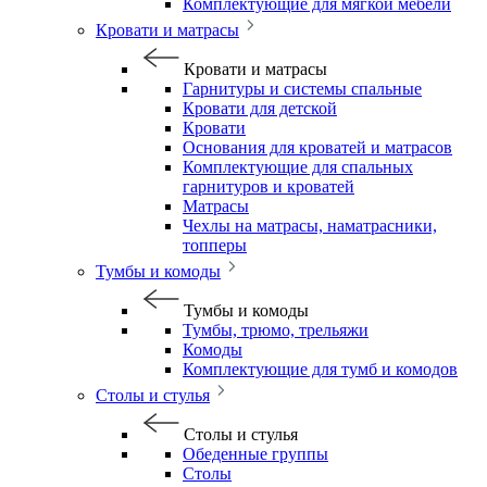
Комплектующие для мягкой мебели
Кровати и матрасы
Кровати и матрасы
Гарнитуры и системы спальные
Кровати для детской
Кровати
Основания для кроватей и матрасов
Комплектующие для спальных
гарнитуров и кроватей
Матрасы
Чехлы на матрасы, наматрасники,
топперы
Тумбы и комоды
Тумбы и комоды
Тумбы, трюмо, трельяжи
Комоды
Комплектующие для тумб и комодов
Столы и стулья
Столы и стулья
Обеденные группы
Столы