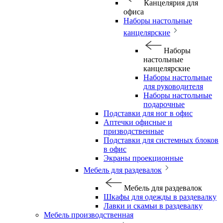
Канцелярия для
офиса
Наборы настольные
канцелярские
Наборы
настольные
канцелярские
Наборы настольные
для руководителя
Наборы настольные
подарочные
Подставки для ног в офис
Аптечки офисные и
призводственные
Подставки для системных блоков
в офис
Экраны проекционные
Мебель для раздевалок
Мебель для раздевалок
Шкафы для одежды в раздевалку
Лавки и скамьи в раздевалку
Мебель производственная