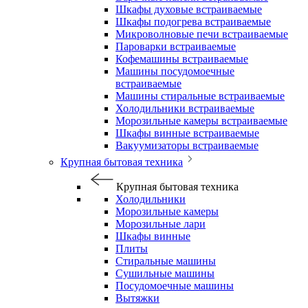
Шкафы духовые встраиваемые
Шкафы подогрева встраиваемые
Микроволновые печи встраиваемые
Пароварки встраиваемые
Кофемашины встраиваемые
Машины посудомоечные
встраиваемые
Машины стиральные встраиваемые
Холодильники встраиваемые
Морозильные камеры встраиваемые
Шкафы винные встраиваемые
Вакуумизаторы встраиваемые
Крупная бытовая техника
Крупная бытовая техника
Холодильники
Морозильные камеры
Морозильные лари
Шкафы винные
Плиты
Стиральные машины
Сушильные машины
Посудомоечные машины
Вытяжки