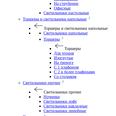
На струбцине
Офисные
Светильники настольные
Торшеры и светильники напольные
Торшеры и светильники напольные
Светильники напольные
Торшеры
Торшеры
Для чтения
Изогнутые
На треноге
С 1 плафоном
С 2 и более плафонами
Со столиком
Светильники прочие
Светильники прочие
Ночники
Светильники лофт
Светильники накладные
Светильники линейные