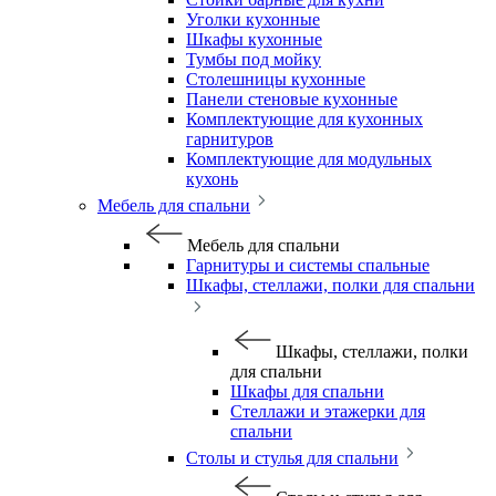
Уголки кухонные
Шкафы кухонные
Тумбы под мойку
Столешницы кухонные
Панели стеновые кухонные
Комплектующие для кухонных
гарнитуров
Комплектующие для модульных
кухонь
Мебель для спальни
Мебель для спальни
Гарнитуры и системы спальные
Шкафы, стеллажи, полки для спальни
Шкафы, стеллажи, полки
для спальни
Шкафы для спальни
Стеллажи и этажерки для
спальни
Столы и стулья для спальни