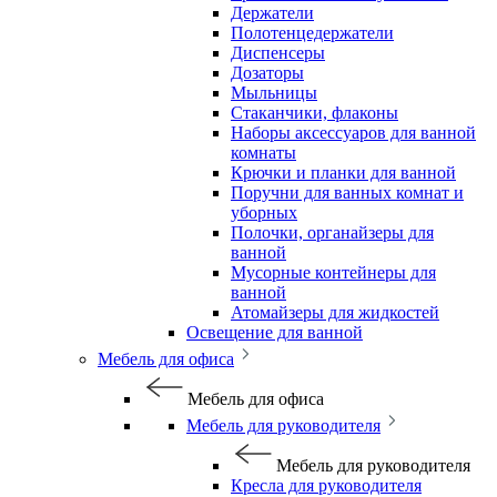
Держатели
Полотенцедержатели
Диспенсеры
Дозаторы
Мыльницы
Стаканчики, флаконы
Наборы аксессуаров для ванной
комнаты
Крючки и планки для ванной
Поручни для ванных комнат и
уборных
Полочки, органайзеры для
ванной
Мусорные контейнеры для
ванной
Атомайзеры для жидкостей
Освещение для ванной
Мебель для офиса
Мебель для офиса
Мебель для руководителя
Мебель для руководителя
Кресла для руководителя