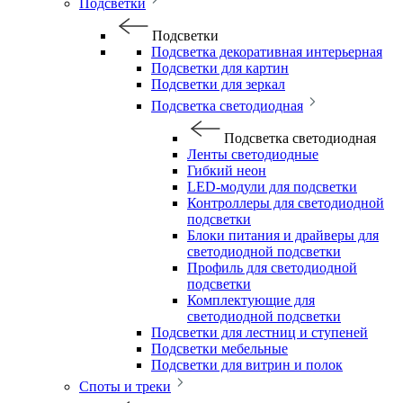
Подсветки
Подсветки
Подсветка декоративная интерьерная
Подсветки для картин
Подсветки для зеркал
Подсветка светодиодная
Подсветка светодиодная
Ленты светодиодные
Гибкий неон
LED-модули для подсветки
Контроллеры для светодиодной
подсветки
Блоки питания и драйверы для
светодиодной подсветки
Профиль для светодиодной
подсветки
Комплектующие для
светодиодной подсветки
Подсветки для лестниц и ступеней
Подсветки мебельные
Подсветки для витрин и полок
Споты и треки