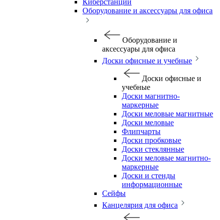
Киберстанции
Оборудование и аксессуары для офиса
Оборудование и
аксессуары для офиса
Доски офисные и учебные
Доски офисные и
учебные
Доски магнитно-
маркерные
Доски меловые магнитные
Доски меловые
Флипчарты
Доски пробковые
Доски стеклянные
Доски меловые магнитно-
маркерные
Доски и стенды
информационные
Сейфы
Канцелярия для офиса