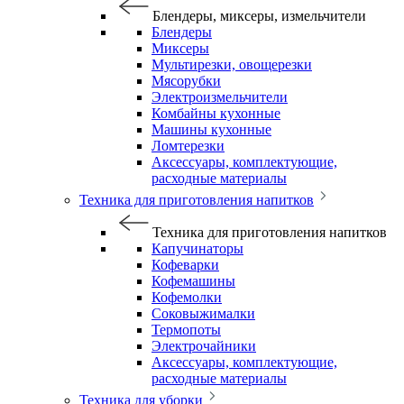
Блендеры, миксеры, измельчители
Блендеры
Миксеры
Мультирезки, овощерезки
Мясорубки
Электроизмельчители
Комбайны кухонные
Машины кухонные
Ломтерезки
Аксессуары, комплектующие,
расходные материалы
Техника для приготовления напитков
Техника для приготовления напитков
Капучинаторы
Кофеварки
Кофемашины
Кофемолки
Соковыжималки
Термопоты
Электрочайники
Аксессуары, комплектующие,
расходные материалы
Техника для уборки