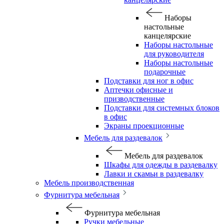
Наборы
настольные
канцелярские
Наборы настольные
для руководителя
Наборы настольные
подарочные
Подставки для ног в офис
Аптечки офисные и
призводственные
Подставки для системных блоков
в офис
Экраны проекционные
Мебель для раздевалок
Мебель для раздевалок
Шкафы для одежды в раздевалку
Лавки и скамьи в раздевалку
Мебель производственная
Фурнитура мебельная
Фурнитура мебельная
Ручки мебельные