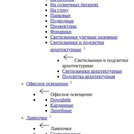
На солнечных батареях
На стену
Парковые
Подводные
Прожекторы
Фонарики
Светильники уличные наземные
Светильники и подсветки
архитектурные
Светильники и подсветки
архитектурные
Светильники архитектурные
Подсветка архитектурная
Офисное освещение
Офисное освещение
Downlight
Карданные
Линейные
Лампочки
Лампочки
Светодиодные