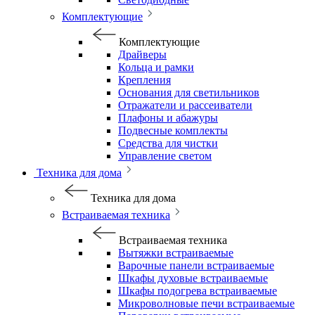
Комплектующие
Комплектующие
Драйверы
Кольца и рамки
Крепления
Основания для светильников
Отражатели и рассеиватели
Плафоны и абажуры
Подвесные комплекты
Средства для чистки
Управление светом
Техника для дома
Техника для дома
Встраиваемая техника
Встраиваемая техника
Вытяжки встраиваемые
Варочные панели встраиваемые
Шкафы духовые встраиваемые
Шкафы подогрева встраиваемые
Микроволновые печи встраиваемые