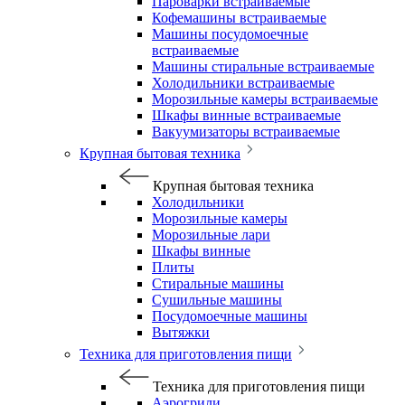
Пароварки встраиваемые
Кофемашины встраиваемые
Машины посудомоечные
встраиваемые
Машины стиральные встраиваемые
Холодильники встраиваемые
Морозильные камеры встраиваемые
Шкафы винные встраиваемые
Вакуумизаторы встраиваемые
Крупная бытовая техника
Крупная бытовая техника
Холодильники
Морозильные камеры
Морозильные лари
Шкафы винные
Плиты
Стиральные машины
Сушильные машины
Посудомоечные машины
Вытяжки
Техника для приготовления пищи
Техника для приготовления пищи
Аэрогрили