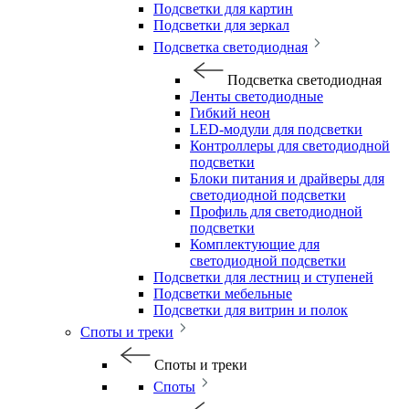
Подсветки для картин
Подсветки для зеркал
Подсветка светодиодная
Подсветка светодиодная
Ленты светодиодные
Гибкий неон
LED-модули для подсветки
Контроллеры для светодиодной
подсветки
Блоки питания и драйверы для
светодиодной подсветки
Профиль для светодиодной
подсветки
Комплектующие для
светодиодной подсветки
Подсветки для лестниц и ступеней
Подсветки мебельные
Подсветки для витрин и полок
Споты и треки
Споты и треки
Споты