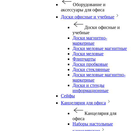
Оборудование и
аксессуары для офиса
Доски офисные и учебные
Доски офисные и
учебные
Доски магнитно-
маркерные
Доски меловые магнитные
Доски меловые
Флипчарты
Доски пробковые
Доски стеклянные
Доски меловые магнитно-
маркерные
Доски и стенды
информационные
Сейфы
Канцелярия для офиса
Канцелярия для
офиса
Наборы настольные
канцелярские