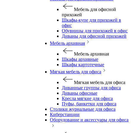
Мебель для офисной
прихожей
Шкафы-купе для прихожей в
офис
Обувницы для прихожей в офис
Диваны для офисной прихожей
Мебель архивная
Мебель архивная
Шкафы архивные
Шкафы картотечные
Мягкая мебель для офиса
Мягкая мебель для офиса
Диванные группы для офиса
Диваны офисные
Кресла мягкие для офиса
Пуфы, банкетки для офиса
Столики журнальные для офиса
Киберстанции
Оборудование и аксессуары для офиса