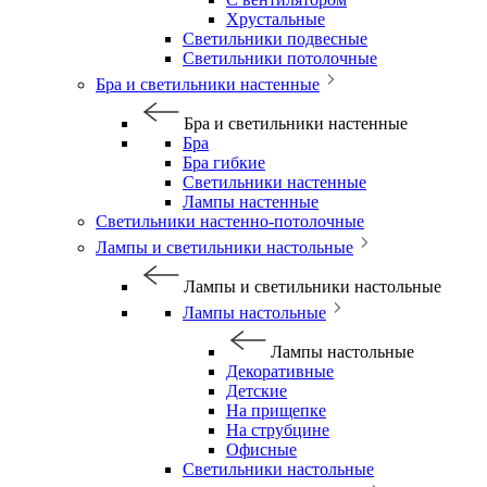
Хрустальные
Светильники подвесные
Светильники потолочные
Бра и светильники настенные
Бра и светильники настенные
Бра
Бра гибкие
Светильники настенные
Лампы настенные
Светильники настенно-потолочные
Лампы и светильники настольные
Лампы и светильники настольные
Лампы настольные
Лампы настольные
Декоративные
Детские
На прищепке
На струбцине
Офисные
Светильники настольные