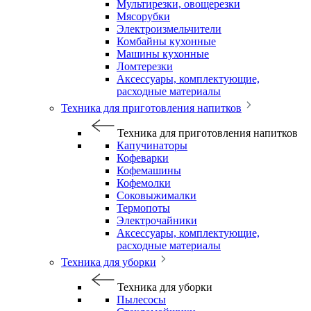
Мультирезки, овощерезки
Мясорубки
Электроизмельчители
Комбайны кухонные
Машины кухонные
Ломтерезки
Аксессуары, комплектующие,
расходные материалы
Техника для приготовления напитков
Техника для приготовления напитков
Капучинаторы
Кофеварки
Кофемашины
Кофемолки
Соковыжималки
Термопоты
Электрочайники
Аксессуары, комплектующие,
расходные материалы
Техника для уборки
Техника для уборки
Пылесосы