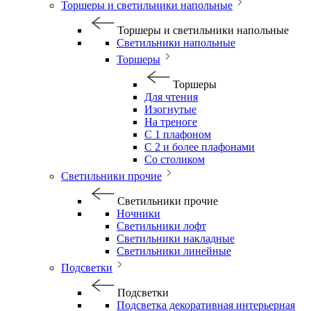
Торшеры и светильники напольные
Торшеры и светильники напольные
Светильники напольные
Торшеры
Торшеры
Для чтения
Изогнутые
На треноге
С 1 плафоном
С 2 и более плафонами
Со столиком
Светильники прочие
Светильники прочие
Ночники
Светильники лофт
Светильники накладные
Светильники линейные
Подсветки
Подсветки
Подсветка декоративная интерьерная