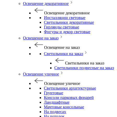
Освещение декоративное
Освещение декоративное
Инсталляции световые
Светильники декоративные
Гирлянды световые
Фигуры и декор световые
Освещение на заказ
Освещение на заказ
Светильники на заказ
Светильники на заказ
Светильники подвесные на заказ
Освещение уличное
Освещение уличное
Светильники архитектурные
Грунтовые
Консоли парковых фонарей
Ландшафтные
Мачтовые консольные
На подвесах
На потолок