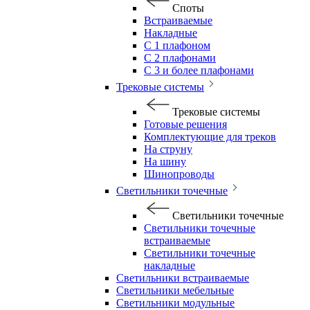
Споты
Встраиваемые
Накладные
С 1 плафоном
С 2 плафонами
С 3 и более плафонами
Трековые системы
Трековые системы
Готовые решения
Комплектующие для треков
На струну
На шину
Шинопроводы
Светильники точечные
Светильники точечные
Светильники точечные
встраиваемые
Светильники точечные
накладные
Светильники встраиваемые
Светильники мебельные
Светильники модульные