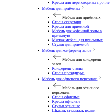
Кресла для переговорных прочие
Мебель для приёмных
Мебель для приёмных
Столы секретаря
Кресла для приемной
Мебель для кофейной зоны в
приемную
Мягкая мебель для приемных
Стулья для приемной
Мебель для конференц-залов
Мебель для конференц-
залов
Конференц-столы
Столы президиума
Мебель для офисного персонала
Мебель для офисного
персонала
Столы офисные
Кресла офисные
Стулья офисные
Шкафы, стеллажи, полки