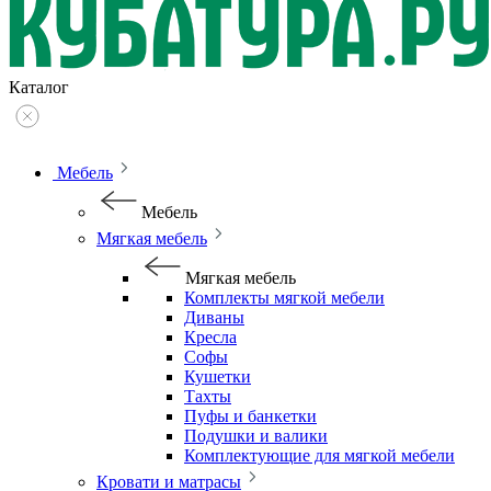
Каталог
Мебель
Мебель
Мягкая мебель
Мягкая мебель
Комплекты мягкой мебели
Диваны
Кресла
Софы
Кушетки
Тахты
Пуфы и банкетки
Подушки и валики
Комплектующие для мягкой мебели
Кровати и матрасы