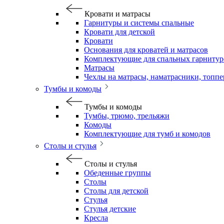
Кровати и матрасы
Гарнитуры и системы спальные
Кровати для детской
Кровати
Основания для кроватей и матрасов
Комплектующие для спальных гарнитур
Матрасы
Чехлы на матрасы, наматрасники, топп
Тумбы и комоды
Тумбы и комоды
Тумбы, трюмо, трельяжи
Комоды
Комплектующие для тумб и комодов
Столы и стулья
Столы и стулья
Обеденные группы
Столы
Столы для детской
Стулья
Стулья детские
Кресла