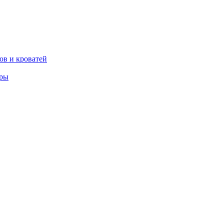
ов и кроватей
еры