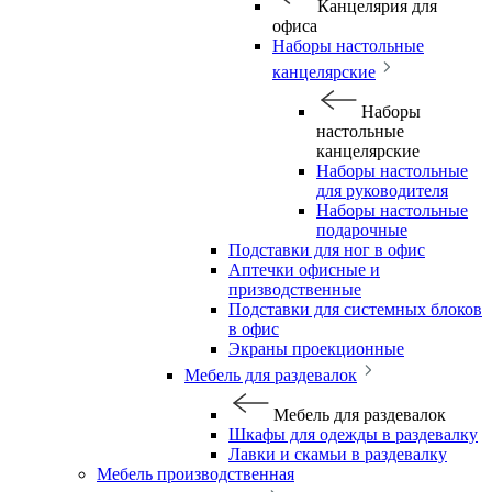
Канцелярия для
офиса
Наборы настольные
канцелярские
Наборы
настольные
канцелярские
Наборы настольные
для руководителя
Наборы настольные
подарочные
Подставки для ног в офис
Аптечки офисные и
призводственные
Подставки для системных блоков
в офис
Экраны проекционные
Мебель для раздевалок
Мебель для раздевалок
Шкафы для одежды в раздевалку
Лавки и скамьи в раздевалку
Мебель производственная