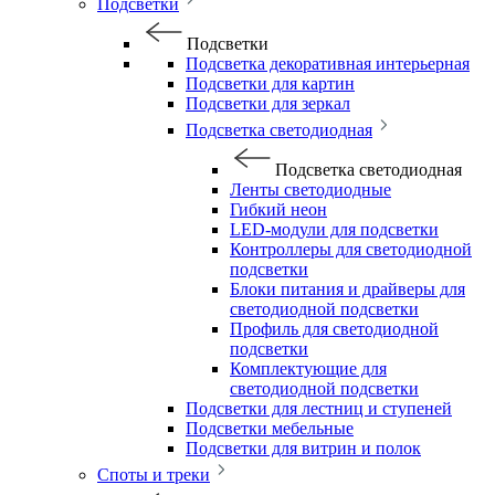
Подсветки
Подсветки
Подсветка декоративная интерьерная
Подсветки для картин
Подсветки для зеркал
Подсветка светодиодная
Подсветка светодиодная
Ленты светодиодные
Гибкий неон
LED-модули для подсветки
Контроллеры для светодиодной
подсветки
Блоки питания и драйверы для
светодиодной подсветки
Профиль для светодиодной
подсветки
Комплектующие для
светодиодной подсветки
Подсветки для лестниц и ступеней
Подсветки мебельные
Подсветки для витрин и полок
Споты и треки