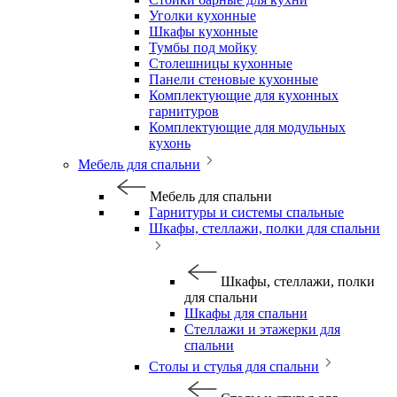
Уголки кухонные
Шкафы кухонные
Тумбы под мойку
Столешницы кухонные
Панели стеновые кухонные
Комплектующие для кухонных
гарнитуров
Комплектующие для модульных
кухонь
Мебель для спальни
Мебель для спальни
Гарнитуры и системы спальные
Шкафы, стеллажи, полки для спальни
Шкафы, стеллажи, полки
для спальни
Шкафы для спальни
Стеллажи и этажерки для
спальни
Столы и стулья для спальни