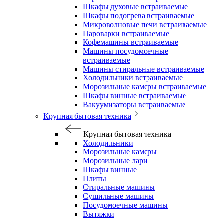
Шкафы духовые встраиваемые
Шкафы подогрева встраиваемые
Микроволновые печи встраиваемые
Пароварки встраиваемые
Кофемашины встраиваемые
Машины посудомоечные
встраиваемые
Машины стиральные встраиваемые
Холодильники встраиваемые
Морозильные камеры встраиваемые
Шкафы винные встраиваемые
Вакуумизаторы встраиваемые
Крупная бытовая техника
Крупная бытовая техника
Холодильники
Морозильные камеры
Морозильные лари
Шкафы винные
Плиты
Стиральные машины
Сушильные машины
Посудомоечные машины
Вытяжки