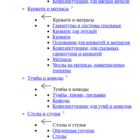
Комплектующие для мягкой мебели
Кровати и матрасы
Кровати и матрасы
Гарнитуры и системы спальные
Кровати для детской
Кровати
Основания для кроватей и матрасов
Комплектующие для спальных
гарнитуров и кроватей
Матрасы
Чехлы на матрасы, наматрасники,
топперы
Тумбы и комоды
Тумбы и комоды
Тумбы, трюмо, трельяжи
Комоды
Комплектующие для тумб и комодов
Столы и стулья
Столы и стулья
Обеденные группы
Столы