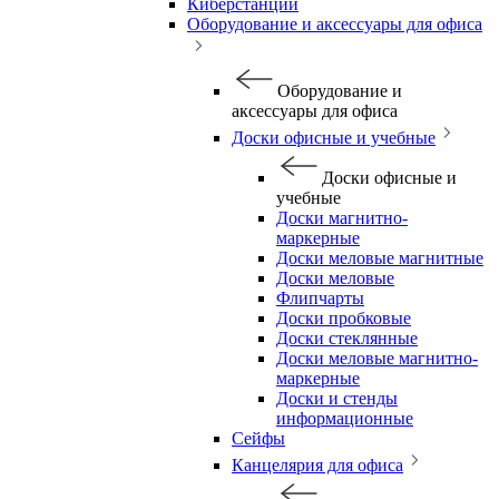
Киберстанции
Оборудование и аксессуары для офиса
Оборудование и
аксессуары для офиса
Доски офисные и учебные
Доски офисные и
учебные
Доски магнитно-
маркерные
Доски меловые магнитные
Доски меловые
Флипчарты
Доски пробковые
Доски стеклянные
Доски меловые магнитно-
маркерные
Доски и стенды
информационные
Сейфы
Канцелярия для офиса