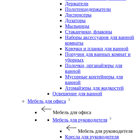
Держатели
Полотенцедержатели
Диспенсеры
Дозаторы
Мыльницы
Стаканчики, флаконы
Наборы аксессуаров для ванной
комнаты
Крючки и планки для ванной
Поручни для ванных комнат и
уборных
Полочки, органайзеры для
ванной
Мусорные контейнеры для
ванной
Атомайзеры для жидкостей
Освещение для ванной
Мебель для офиса
Мебель для офиса
Мебель для руководителя
Мебель для руководителя
Кресла для руководителя