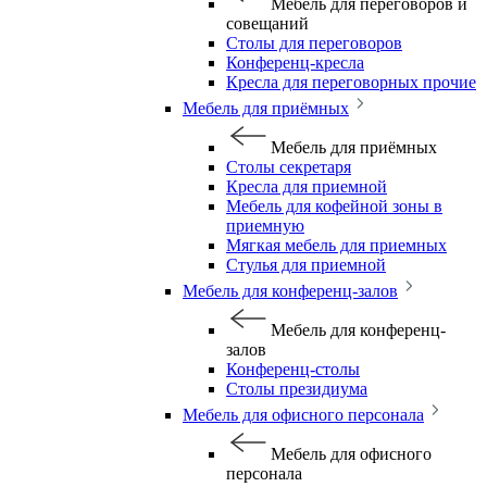
Мебель для переговоров и
совещаний
Столы для переговоров
Конференц-кресла
Кресла для переговорных прочие
Мебель для приёмных
Мебель для приёмных
Столы секретаря
Кресла для приемной
Мебель для кофейной зоны в
приемную
Мягкая мебель для приемных
Стулья для приемной
Мебель для конференц-залов
Мебель для конференц-
залов
Конференц-столы
Столы президиума
Мебель для офисного персонала
Мебель для офисного
персонала