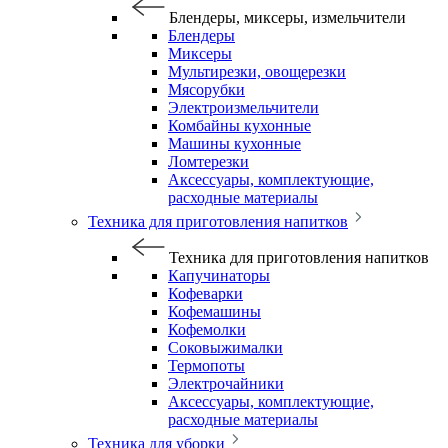
Блендеры, миксеры, измельчители
Блендеры
Миксеры
Мультирезки, овощерезки
Мясорубки
Электроизмельчители
Комбайны кухонные
Машины кухонные
Ломтерезки
Аксессуары, комплектующие,
расходные материалы
Техника для приготовления напитков
Техника для приготовления напитков
Капучинаторы
Кофеварки
Кофемашины
Кофемолки
Соковыжималки
Термопоты
Электрочайники
Аксессуары, комплектующие,
расходные материалы
Техника для уборки