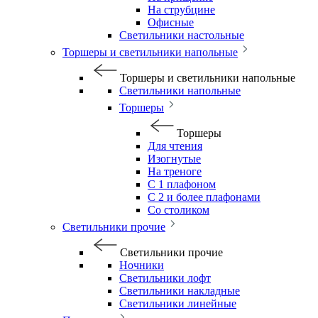
На струбцине
Офисные
Светильники настольные
Торшеры и светильники напольные
Торшеры и светильники напольные
Светильники напольные
Торшеры
Торшеры
Для чтения
Изогнутые
На треноге
С 1 плафоном
С 2 и более плафонами
Со столиком
Светильники прочие
Светильники прочие
Ночники
Светильники лофт
Светильники накладные
Светильники линейные