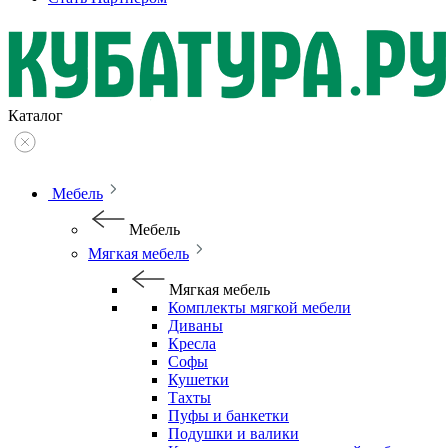
Каталог
Мебель
Мебель
Мягкая мебель
Мягкая мебель
Комплекты мягкой мебели
Диваны
Кресла
Софы
Кушетки
Тахты
Пуфы и банкетки
Подушки и валики